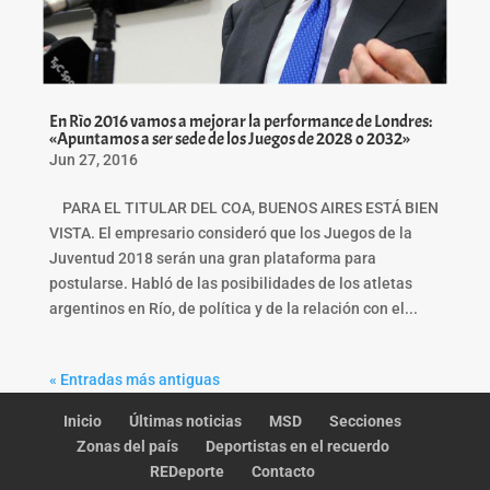
En Rìo 2016 vamos a mejorar la performance de Londres:
«Apuntamos a ser sede de los Juegos de 2028 o 2032»
Jun 27, 2016
PARA EL TITULAR DEL COA, BUENOS AIRES ESTÁ BIEN
VISTA. El empresario consideró que los Juegos de la
Juventud 2018 serán una gran plataforma para
postularse. Habló de las posibilidades de los atletas
argentinos en Río, de política y de la relación con el...
« Entradas más antiguas
Inicio
Últimas noticias
MSD
Secciones
Zonas del país
Deportistas en el recuerdo
REDeporte
Contacto