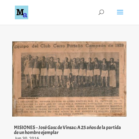
MISIONES – José Gasc de Vinsac: A 25 años de la partida
de un hombre ejemplar
Jun 30, 2016