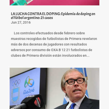
LA LUCHA CONTRA EL DOPING: Epidemia de doping en
el fútbol argentino: 21 casos
Jun 27, 2016
Los controles efectuados desde febrero sobre
muestras recogidas de futbolistas de Primera revelaron
más de dos decenas de jugadores con resultados
adversos por consumo de OXA B 12 21 futbolistas de
clubes de Primera división están involucrados en...