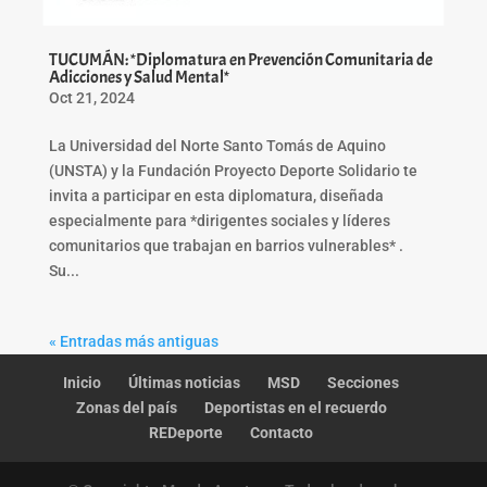
TUCUMÁN: *Diplomatura en Prevención Comunitaria de
Adicciones y Salud Mental*
Oct 21, 2024
La Universidad del Norte Santo Tomás de Aquino
(UNSTA) y la Fundación Proyecto Deporte Solidario te
invita a participar en esta diplomatura, diseñada
especialmente para *dirigentes sociales y líderes
comunitarios que trabajan en barrios vulnerables* .
Su...
« Entradas más antiguas
Inicio
Últimas noticias
MSD
Secciones
Zonas del país
Deportistas en el recuerdo
REDeporte
Contacto