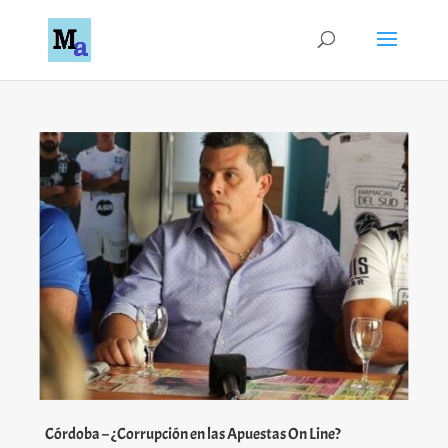
Córdoba – ¿Corrupción en las Apuestas On Line?