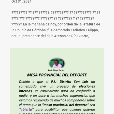
Oct 31, 2024
????́????? ?? ??́? ??????, ?????????? ?? ?????????? ?? ??
???? ??? ???????? ??????? ?? ???????? ? ?? ????????
?????? En la mañana de hoy, por orden de la jefatura de
la Policía de Córdoba, fue demorado Federico Felippa,
actual presidente del club Atenas de Río Cuarto,...