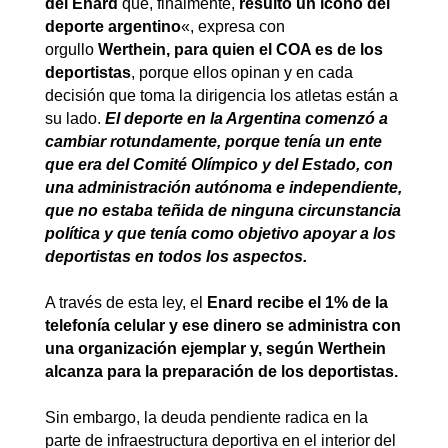
del Enard
que, finalmente,
resultó un ícono del
deporte argentino
«, expresa con
orgullo
Werthein, para quien el COA es de los
deportistas
, porque ellos opinan y en cada
decisión que toma la dirigencia los atletas están a
su lado.
El deporte en la Argentina comenzó a
cambiar rotundamente, porque tenía un ente
que era del Comité Olímpico y del Estado, con
una administración autónoma e independiente,
que no estaba teñida de ninguna circunstancia
política y que tenía como objetivo apoyar a los
deportistas en todos los aspectos.
A través de esta ley, el
Enard recibe el 1% de la
telefonía celular y ese dinero se administra con
una organización ejemplar y, según Werthein
alcanza para la preparación de los deportistas.
Sin embargo, la deuda pendiente radica en la
parte de infraestructura deportiva en el interior del