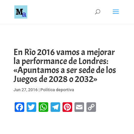
En Rìo 2016 vamos a mejorar
la performance de Londres:
«Apuntamos a ser sede de los
Juegos de 2028 o 2032»
Jun 27, 2016
|
Política deportiva
Facebook
Twitter
WhatsApp
Telegram
Pinterest
Email
Copy
Link