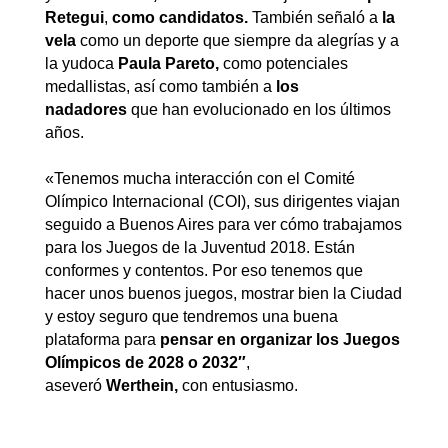
Retegui
,
como candidatos.
También señaló a
la
vela
como un deporte que siempre da alegrías y a
la yudoca
Paula Pareto,
como potenciales
medallistas, así como también a
los
nadadores
que han evolucionado en los últimos
años.
«Tenemos mucha interacción con el Comité
Olímpico Internacional (COI), sus dirigentes viajan
seguido a Buenos Aires para ver cómo trabajamos
para los Juegos de la Juventud 2018. Están
conformes y contentos. Por eso tenemos que
hacer unos buenos juegos, mostrar bien la Ciudad
y estoy seguro que tendremos una buena
plataforma para
pensar en organizar los Juegos
Olímpicos de 2028 o 2032″
,
aseveró
Werthein,
con entusiasmo.