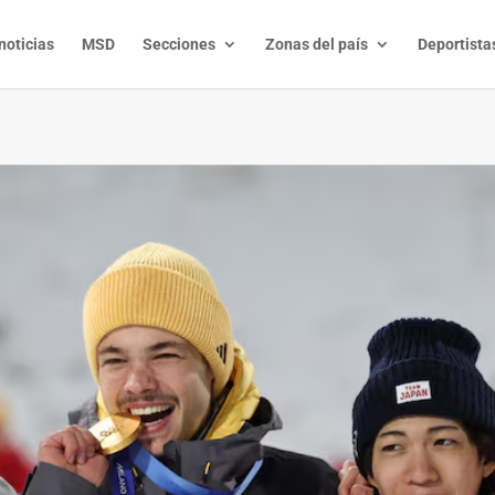
noticias
MSD
Secciones
Zonas del país
Deportista