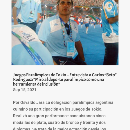
Juegos Paralímpicos de Tokio – Entrevista a Carlos “Beto”
Rodríguez: “Miro al deporte paralímpico como una
herramienta de inclusión”
Sep 15, 2021
Por Osvaldo Jara La delegación paralímpica argentina
culminó su participación en los Juegos de Tokio.
Realizó una gran performance conquistando cinco
medallas de plata, cuatro de bronce y treinta y dos
diplomas. Se trata de la mejor actuación desde los...