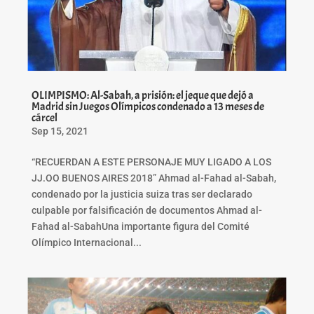
OLIMPISMO: Al-Sabah, a prisión: el jeque que dejó a
Madrid sin Juegos Olímpicos condenado a 13 meses de
cárcel
Sep 15, 2021
“RECUERDAN A ESTE PERSONAJE MUY LIGADO A LOS
JJ.OO BUENOS AIRES 2018” Ahmad al-Fahad al-Sabah,
condenado por la justicia suiza tras ser declarado
culpable por falsificación de documentos Ahmad al-
Fahad al-SabahUna importante figura del Comité
Olímpico Internacional...