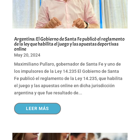
Argentina: El Gobierno de Santa Fe publicó el reglamento
de la ley que habilita el juego y las apuestas deportivas
online
May 20, 2024
Maximiliano Pullaro, gobernador de Santa Fe y uno de
los impulsores de la Ley 14.235 El Gobierno de Santa
Fe publicó el reglamento de la Ley 14.235, que habilita
el juego y las apuestas online en dicha jurisdicción
argentina y que fue resultado de...
LEER MÁS