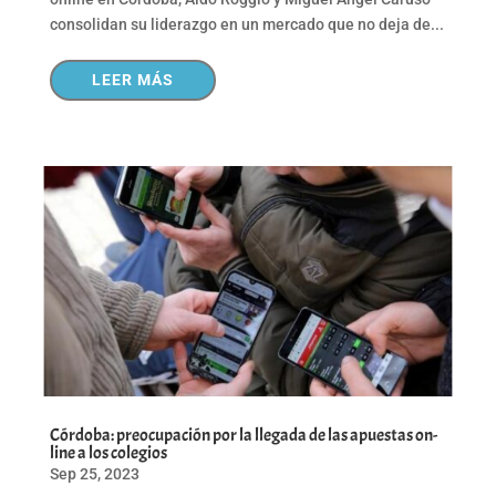
consolidan su liderazgo en un mercado que no deja de...
LEER MÁS
Córdoba: preocupación por la llegada de las apuestas on-
line a los colegios
Sep 25, 2023