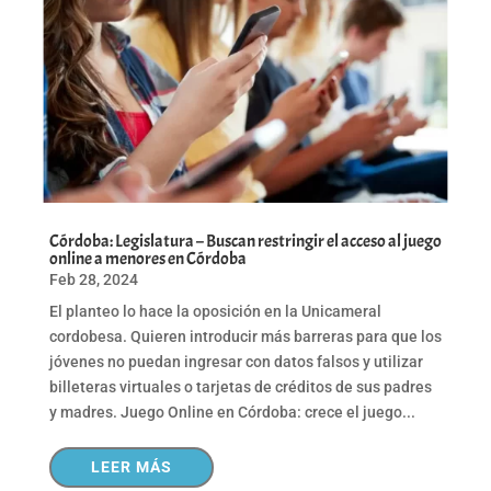
Córdoba: Legislatura – Buscan restringir el acceso al juego
online a menores en Córdoba
Feb 28, 2024
El planteo lo hace la oposición en la Unicameral
cordobesa. Quieren introducir más barreras para que los
jóvenes no puedan ingresar con datos falsos y utilizar
billeteras virtuales o tarjetas de créditos de sus padres
y madres. Juego Online en Córdoba: crece el juego...
LEER MÁS