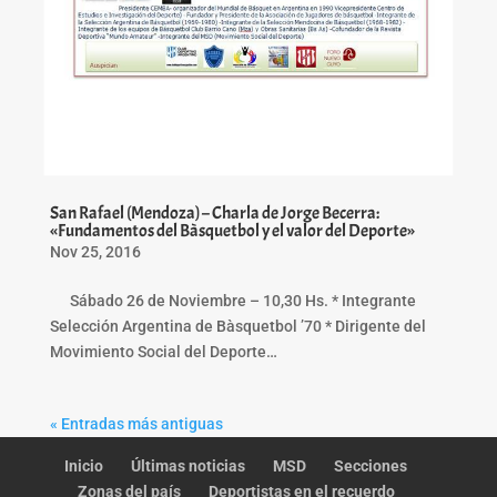
San Rafael (Mendoza) – Charla de Jorge Becerra:
«Fundamentos del Bàsquetbol y el valor del Deporte»
Nov 25, 2016
Sábado 26 de Noviembre – 10,30 Hs. * Integrante
Selección Argentina de Bàsquetbol ’70 * Dirigente del
Movimiento Social del Deporte…
« Entradas más antiguas
Inicio
Últimas noticias
MSD
Secciones
Zonas del país
Deportistas en el recuerdo