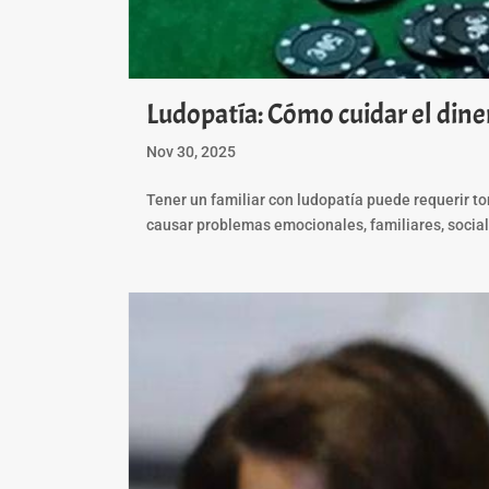
Ludopatía: Cómo cuidar el diner
Nov 30, 2025
Tener un familiar con ludopatía puede requerir t
causar problemas emocionales, familiares, sociales