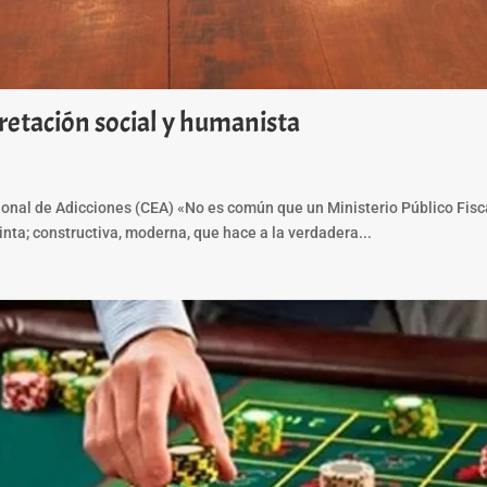
rpretación social y humanista
ional de Adicciones (CEA) «No es común que un Ministerio Público Fisca
inta; constructiva, moderna, que hace a la verdadera...