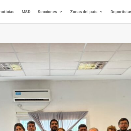
noticias
MSD
Secciones
Zonas del país
Deportista