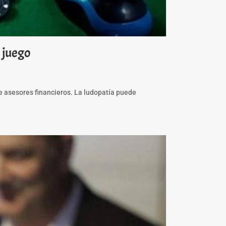
l juego
de asesores financieros. La ludopatía puede