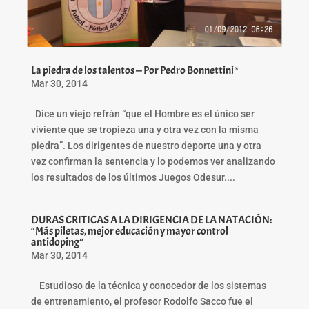
La piedra de los talentos — Por Pedro Bonnettini *
Mar 30, 2014
Dice un viejo refrán “que el Hombre es el único ser
viviente que se tropieza una y otra vez con la misma
piedra”. Los dirigentes de nuestro deporte una y otra
vez confirman la sentencia y lo podemos ver analizando
los resultados de los últimos Juegos Odesur....
DURAS CRITICAS A LA DIRIGENCIA DE LA NATACIÓN:
“Más piletas, mejor educación y mayor control
antidoping”
Mar 30, 2014
Estudioso de la técnica y conocedor de los sistemas
de entrenamiento, el profesor Rodolfo Sacco fue el