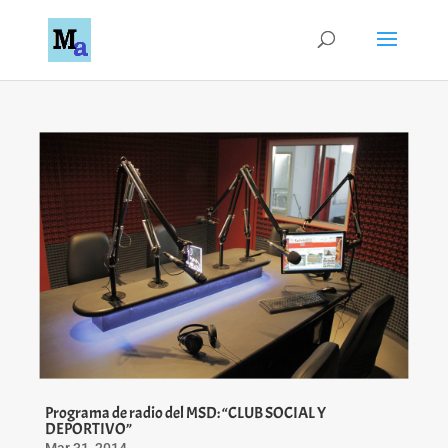
Programa de radio del MSD: “CLUB SOCIAL Y
DEPORTIVO”
Mar 31, 2014