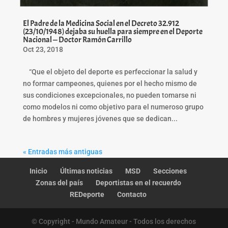
El Padre de la Medicina Social en el Decreto 32.912
(23/10/1948) dejaba su huella para siempre en el Deporte
Nacional — Doctor Ramón Carrillo
Oct 23, 2018
“Que el objeto del deporte es perfeccionar la salud y
no formar campeones, quienes por el hecho mismo de
sus condiciones excepcionales, no pueden tomarse ni
como modelos ni como objetivo para el numeroso grupo
de hombres y mujeres jóvenes que se dedican...
« Entradas más antiguas
Inicio
Últimas noticias
MSD
Secciones
Zonas del país
Deportistas en el recuerdo
REDeporte
Contacto
© Copyright - Mundo Amateur - Todos los derechos