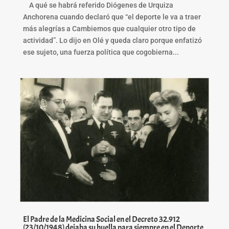
A qué se habrá referido Diógenes de Urquiza
Anchorena cuando declaró que “el deporte le va a traer
más alegrías a Cambiemos que cualquier otro tipo de
actividad”. Lo dijo en Olé y queda claro porque enfatizó
ese sujeto, una fuerza política que cogobierna...
El Padre de la Medicina Social en el Decreto 32.912
(23/10/1948) dejaba su huella para siempre en el Deporte