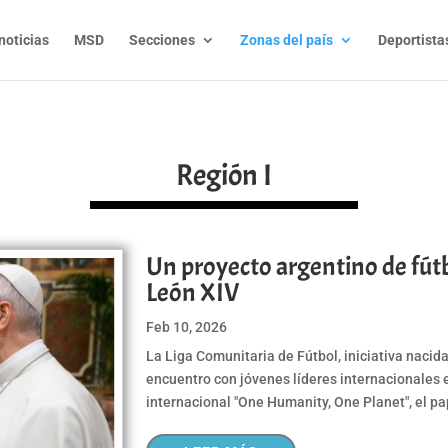
noticias
MSD
Secciones
Zonas del país
Deportista
Región I
Un proyecto argentino de fútb
León XIV
Feb 10, 2026
La Liga Comunitaria de Fútbol, iniciativa nacid
encuentro con jóvenes líderes internacionales 
internacional "One Humanity, One Planet", el pa