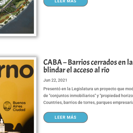
LEER MÁS
CABA – Barrios cerrados en la 
blindar el acceso al río
Jun 22, 2021
Presentó en la Legislatura un proyecto que modif
de "conjuntos inmobiliarios" y "propiedad horizo
Countries, barrios de torres, parques empresaria
LEER MÁS