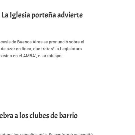
 La Iglesia porteña advierte
iócesis de Buenos Aires se pronunció sobre el
 de azar en línea, que tratará la Legislatura
casino en el AMBA”, el arzobispo...
ra a los clubes de barrio
uarentena los complica más. Se conformó un comité