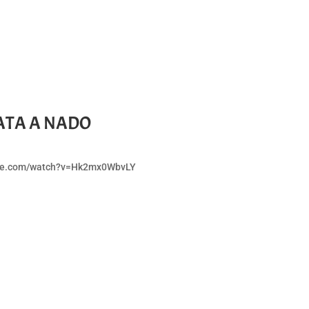
LATA A NADO
tube.com/watch?v=Hk2mx0WbvLY