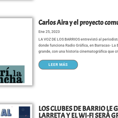
Carlos Aira y el proyecto com
Ene 25, 2023
LA VOZ DE LOS BARRIOS entrevistó al periodist
donde funciona Radio Gráfica, en Barracas- La Bo
grande, con una historia cinematográfica que cr
LEER MÁS
LOS CLUBES DE BARRIO LE
LARRETA Y EL WI-FI SERÁ 