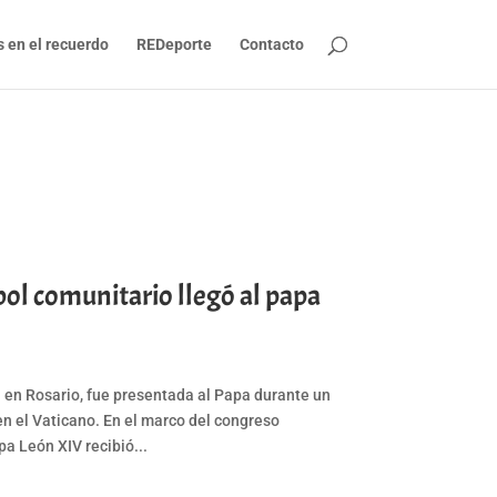
s en el recuerdo
REDeporte
Contacto
ol comunitario llegó al papa
a en Rosario, fue presentada al Papa durante un
en el Vaticano. En el marco del congreso
pa León XIV recibió...