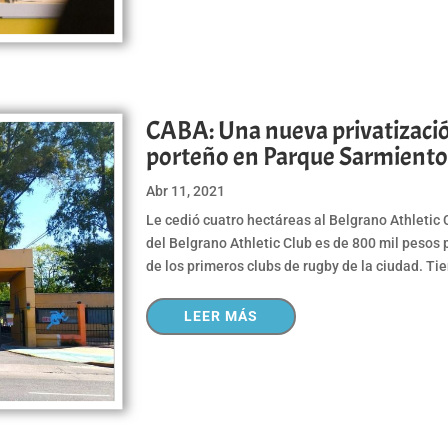
CABA: Una nueva privatizació
porteño en Parque Sarmient
Abr 11, 2021
Le cedió cuatro hectáreas al Belgrano Athletic
del Belgrano Athletic Club es de 800 mil pesos
de los primeros clubs de rugby de la ciudad. Ti
LEER MÁS