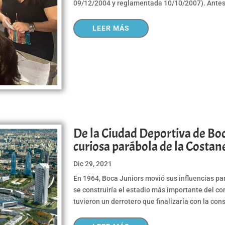
09/12/2004 y reglamentada 10/10/2007). Antes de
LEER MÁS
De la Ciudad Deportiva de Boc
curiosa parábola de la Costan
Dic 29, 2021
En 1964, Boca Juniors movió sus influencias par
se construiría el estadio más importante del con
tuvieron un derrotero que finalizaría con la cons