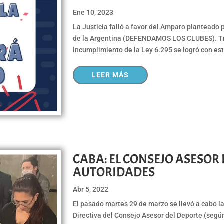
Ene 10, 2023
La Justicia falló a favor del Amparo planteado
de la Argentina (DEFENDAMOS LOS CLUBES). Tra
incumplimiento de la Ley 6.295 se logró con es
LEER MÁS
CABA: EL CONSEJO ASESOR
AUTORIDADES
Abr 5, 2022
El pasado martes 29 de marzo se llevó a cabo l
Directiva del Consejo Asesor del Deporte (segú