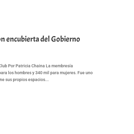
n encubierta del Gobierno
o
 Club Por Patricia Chaina La membresía
 para los hombres y 340 mil para mujeres. Fue uno
ene sus propios espacios...