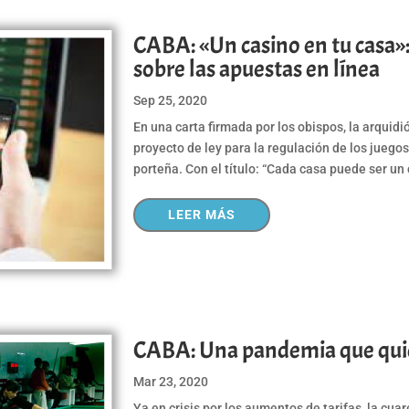
CABA: «Un casino en tu casa»:
sobre las apuestas en línea
Sep 25, 2020
En una carta firmada por los obispos, la arquid
proyecto de ley para la regulación de los juegos
porteña. Con el título: “Cada casa puede ser un 
LEER MÁS
CABA: Una pandemia que quieb
Mar 23, 2020
Ya en crisis por los aumentos de tarifas, la c