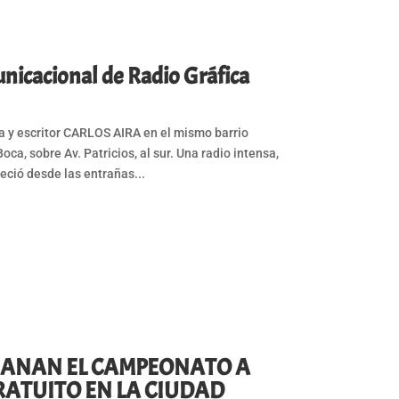
unicacional de Radio Gráfica
a y escritor CARLOS AIRA en el mismo barrio
ca, sobre Av. Patricios, al sur. Una radio intensa,
eció desde las entrañas...
 GANAN EL CAMPEONATO A
GRATUITO EN LA CIUDAD