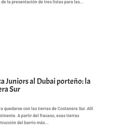
 la presentación de tres listas para las...
a Juniors al Dubai porteño: la
era Sur
a quedarse con las tierras de Costanera Sur. Allí
tinente. A partir del fracaso, esas tierras
trucción del barrio más...