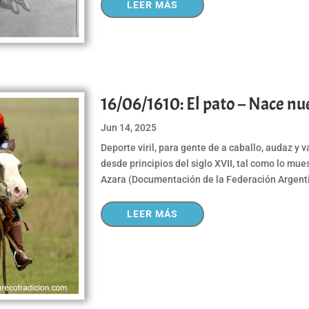
LEER MÁS
16/06/1610: El pato – Nace n
Jun 14, 2025
Deporte viril, para gente de a caballo, audaz y v
desde principios del siglo XVII, tal como lo mue
Azara (Documentación de la Federación Argentin
LEER MÁS