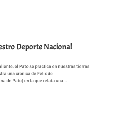
uestro Deporte Nacional
aliente, el Pato se practica en nuestras tierras
stra una crónica de Félix de
a de Pato) en la que relata una...