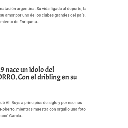
 natación argentina. Su vida ligada al deporte, la
su amor por uno de los clubes grandes del país.
cimiento de Enriqueta...
 nace un ídolo del
RO, Con el dribling en su
b All Boys a principios de siglo y por eso nos
 Roberto, mientras muestra con orgullo una foto
aco” García...