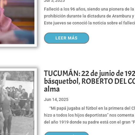
Jul 5, 2025
Falleció a los 96 años, siendo una pionera de la
prohibición durante la dictadura de Aramburu y 
Este jueves se conoció la noticia sobre el falle
LEER MÁS
TUCUMÁN: 22 de junio de 1929
básquetbol, ROBERTO DEL COR
alma
Jun 14, 2025
“Mi papá jugaba al fútbol en la primera del Clu
hizo a todos los hijos deportistas” nos comenta
del año 1919 donde su padre está con el gran “P