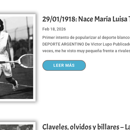
29/01/1918: Nace María Luisa
Feb 18, 2026
Primer intento de popularizar al deporte blan
DEPORTE ARGENTINO De Victor Lupo Publicado e
veces, me he visto muy pequeña frente a rivales
LEER MÁS
Claveles, olvidos y billares –