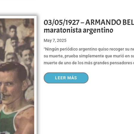
03/05/1927 – ARMANDO BELI
maratonista argentino
May 7, 2025
“Ningún periódico argentino quiso recoger su n
su muerte, prueba simplemente que murió en su 
muerte de uno de los más grandes pensadores d
LEER MÁS