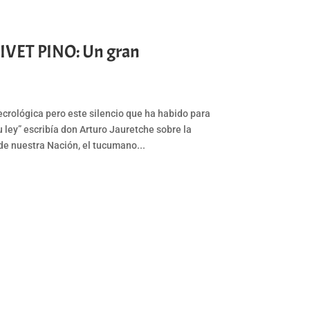
VET PINO: Un gran
ecrológica pero este silencio que ha habido para
ley” escribía don Arturo Jauretche sobre la
e nuestra Nación, el tucumano...