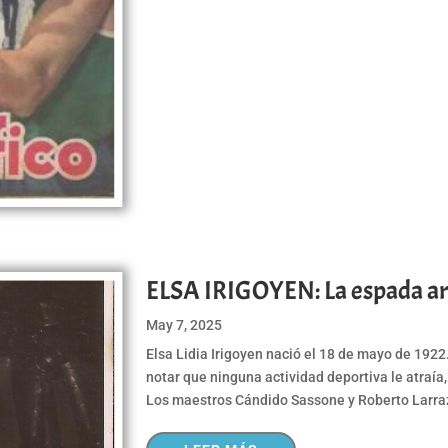
ELSA IRIGOYEN: La espada ar
May 7, 2025
Elsa Lidia Irigoyen nació el 18 de mayo de 1922.
notar que ninguna actividad deportiva le atraía, 
Los maestros Cándido Sassone y Roberto Larraz