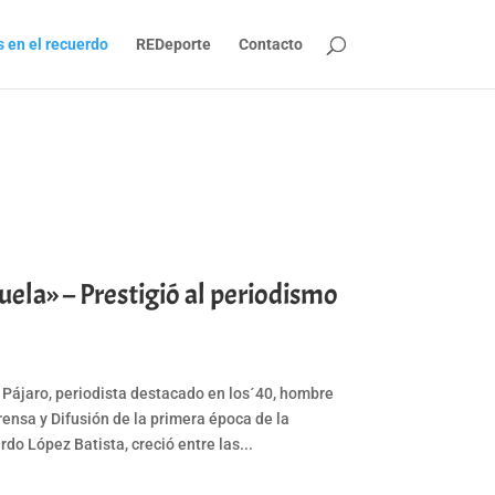
s en el recuerdo
REDeporte
Contacto
uela» – Prestigió al periodismo
z Pájaro, periodista destacado en los´40, hombre
rensa y Difusión de la primera época de la
rdo López Batista, creció entre las...