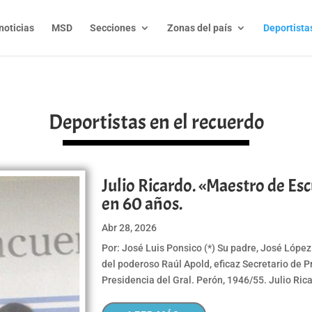
noticias
MSD
Secciones
Zonas del país
Deportista
Deportistas en el recuerdo
Julio Ricardo. «Maestro de Esc
en 60 años.
Abr 28, 2026
Por: José Luis Ponsico (*) Su padre, José Lópe
del poderoso Raúl Apold, eficaz Secretario de P
Presidencia del Gral. Perón, 1946/55. Julio Rica