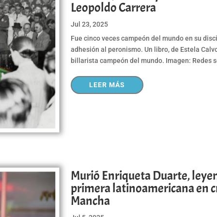
Leopoldo Carrera
Jul 23, 2025
Fue cinco veces campeón del mundo en su discip
adhesión al peronismo. Un libro, de Estela Calv
billarista campeón del mundo. Imagen: Redes s
LEER MÁS
Murió Enriqueta Duarte, leyen
primera latinoamericana en cr
Mancha