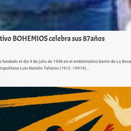
portivo BOHEMIOS celebra sus 87años
ue fundado el día 9 de julio de 1938 en el emblemático barrio de La Bo
tropolitana Luis Natalio Talierso (1912 -19919)...