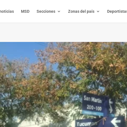
noticias
MSD
Secciones
Zonas del país
Deportista