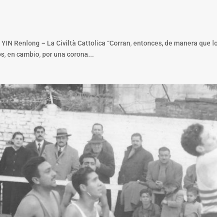
r YIN Renlong – La Civiltà Cattolica “Corran, entonces, de manera que lo
s, en cambio, por una corona...