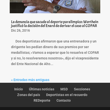
La denuncia que sacude al deporte paralímpico: Werthein
justificó la decisión del Enard de derivar el caso al COPAR
Dic 26, 2016
Dos deportistas afirmaron que una entrenadora y un
dirigente les pedían dinero de sus premios por ser
medallistas; «Vamos a esperar que lo resuelva el COPAR
y si no, lo resolveremos nosotros», dijo el vicepresidente
del Ente Nacional de Alto...
« Entradas más antiguas
Inicio
Últimas noticias
MSD
Secciones
Zonas del país
Deportistas en el recuerdo
REDeporte
Contacto