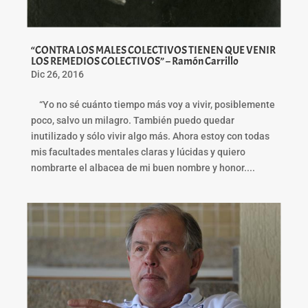
“CONTRA LOS MALES COLECTIVOS TIENEN QUE VENIR
LOS REMEDIOS COLECTIVOS” – Ramón Carrillo
Dic 26, 2016
“Yo no sé cuánto tiempo más voy a vivir, posiblemente
poco, salvo un milagro. También puedo quedar
inutilizado y sólo vivir algo más. Ahora estoy con todas
mis facultades mentales claras y lúcidas y quiero
nombrarte el albacea de mi buen nombre y honor....