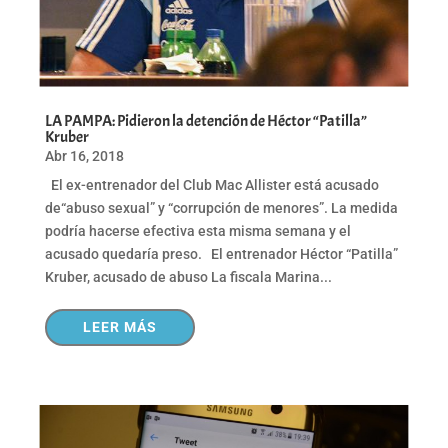
LA PAMPA: Pidieron la detención de Héctor “Patilla”
Kruber
Abr 16, 2018
El ex-entrenador del Club Mac Allister está acusado
de“abuso sexual” y “corrupción de menores”. La medida
podría hacerse efectiva esta misma semana y el
acusado quedaría preso. El entrenador Héctor “Patilla”
Kruber, acusado de abuso La fiscala Marina...
LEER MÁS