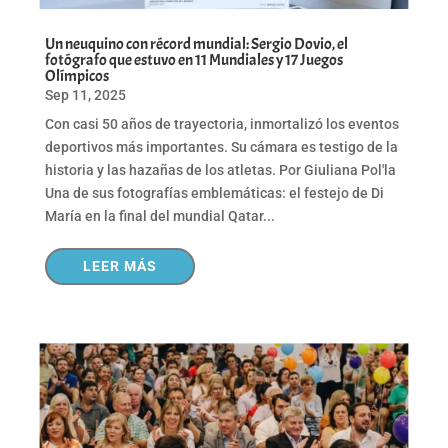
Un neuquino con récord mundial: Sergio Dovio, el
fotógrafo que estuvo en 11 Mundiales y 17 Juegos
Olímpicos
Sep 11, 2025
Con casi 50 años de trayectoria, inmortalizó los eventos
deportivos más importantes. Su cámara es testigo de la
historia y las hazañas de los atletas. Por Giuliana Pol'la
Una de sus fotografías emblemáticas: el festejo de Di
María en la final del mundial Qatar...
LEER MÁS