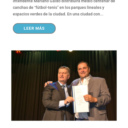
intendente Mariano Gaido distribuirá medio centenar de
canchas de “fútbol-tenis” en los parques lineales y
espacios verdes de la ciudad. En una ciudad con...
LEER MÁS