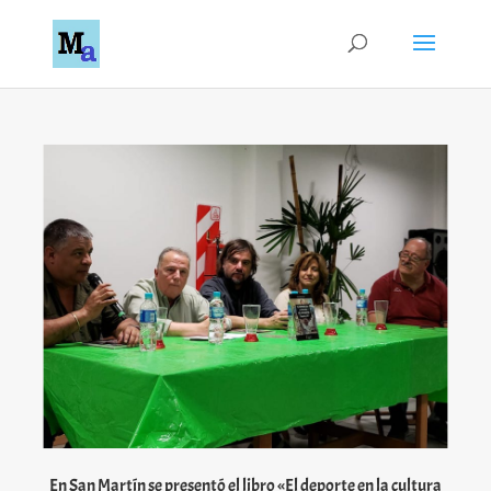
En San Martín se presentó el libro «El deporte en la cultura