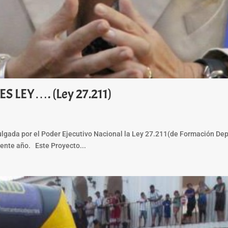
 LEY…. (Ley 27.211)
da por el Poder Ejecutivo Nacional la Ley 27.211(de Formación Deporti
iente año. Este Proyecto...