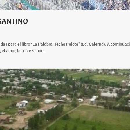
 SANTINO
as para el libro “La Palabra Hecha Pelota” (Ed. Galerna). A continuaci
el amor, la tristeza por...