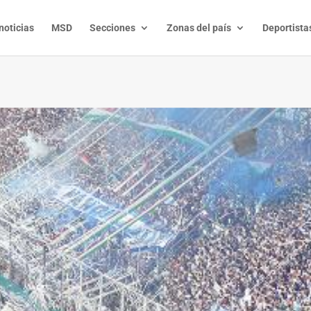
noticias
MSD
Secciones
Zonas del país
Deportista