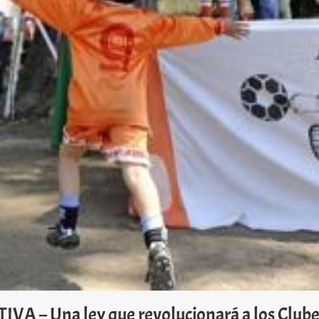
A – Una ley que revolucionará a los Club