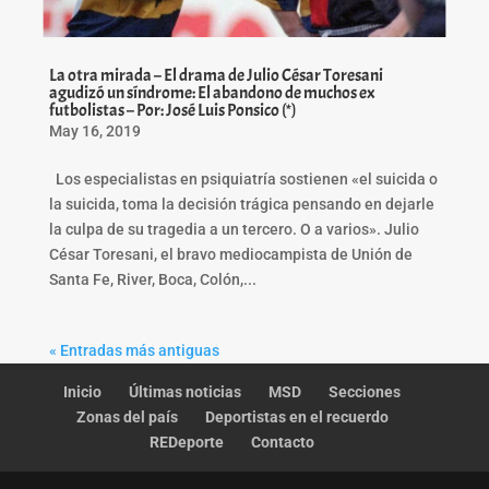
La otra mirada – El drama de Julio César Toresani
agudizó un síndrome: El abandono de muchos ex
futbolistas – Por: José Luis Ponsico (*)
May 16, 2019
Los especialistas en psiquiatría sostienen «el suicida o
la suicida, toma la decisión trágica pensando en dejarle
la culpa de su tragedia a un tercero. O a varios». Julio
César Toresani, el bravo mediocampista de Unión de
Santa Fe, River, Boca, Colón,...
« Entradas más antiguas
Inicio
Últimas noticias
MSD
Secciones
Zonas del país
Deportistas en el recuerdo
REDeporte
Contacto