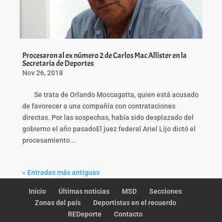
Procesaron al ex número 2 de Carlos Mac Allister en la
Secretaría de Deportes
Nov 26, 2018
Se trata de Orlando Moccagatta, quien está acusado
de favorecer a una compañía con contrataciones
directas. Por las sospechas, había sido desplazado del
gobierno el año pasadoEl juez federal Ariel Lijo dictó el
procesamiento...
« Entradas más antiguas
Inicio
Últimas noticias
MSD
Secciones
Zonas del país
Deportistas en el recuerdo
REDeporte
Contacto