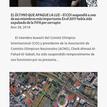
EL ÚLTIMO QUE APAGUE LA LUZ – El COI suspendió a uno
de sus miembros más importante: En el 2017 había sido
expulsado de la FIFA por corrupto
Nov 28, 2018
El miembro kuwaití del Comité Olímpico
Internacional (COI) y presidente de la Asociación de
Comités Olímpicos Nacionales (ACNO), Cheik Ahmad Al-
Fahad Al-Sabah, ha sido suspendido temporalmente de
sus funciones por su presunta...