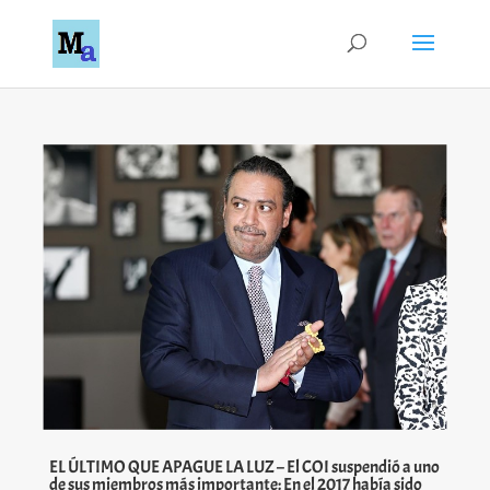
EL ÚLTIMO QUE APAGUE LA LUZ – El COI suspendió a uno
de sus miembros más importante: En el 2017 había sido