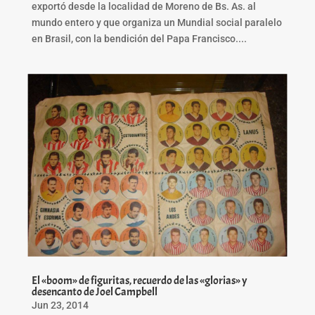
exportó desde la localidad de Moreno de Bs. As. al
mundo entero y que organiza un Mundial social paralelo
en Brasil, con la bendición del Papa Francisco....
El «boom» de figuritas, recuerdo de las «glorias» y
desencanto de Joel Campbell
Jun 23, 2014