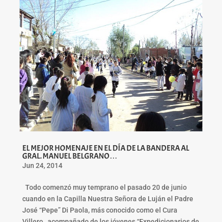
EL MEJOR HOMENAJE EN EL DÍA DE LA BANDERA AL
GRAL. MANUEL BELGRANO…
Jun 24, 2014
Todo comenzó muy temprano el pasado 20 de junio
cuando en la Capilla Nuestra Señora de Luján el Padre
José “Pepe” Di Paola, más conocido como el Cura
Villero, acompañado de los jóvenes “Expedicionarios de