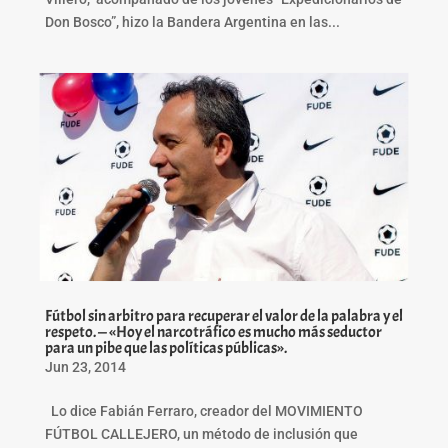
Don Bosco”, hizo la Bandera Argentina en las...
Fútbol sin arbitro para recuperar el valor de la palabra y el
respeto. — «Hoy el narcotráfico es mucho más seductor
para un pibe que las políticas públicas».
Jun 23, 2014
Lo dice Fabián Ferraro, creador del MOVIMIENTO
FÚTBOL CALLEJERO, un método de inclusión que