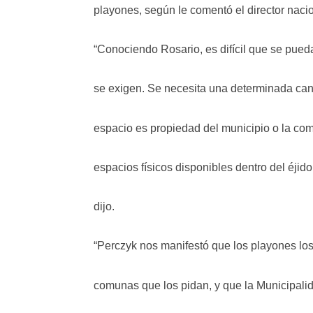
playones, según le comentó el director naci
“Conociendo Rosario, es difícil que se pued
se exigen. Se necesita una determinada ca
espacio es propiedad del municipio o la com
espacios físicos disponibles dentro del éji
dijo.
“Perczyk nos manifestó que los playones los
comunas que los pidan, y que la Municipali