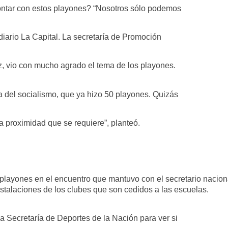
ontar con estos playones? “Nosotros sólo podemos
 diario La Capital. La secretaría de Promoción
z, vio con mucho agrado el tema de los playones.
a del socialismo, que ya hizo 50 playones. Quizás
la proximidad que se requiere”, planteó.
 playones en el encuentro que mantuvo con el secretario nacio
nstalaciones de los clubes que son cedidos a las escuelas.
a Secretaría de Deportes de la Nación para ver si