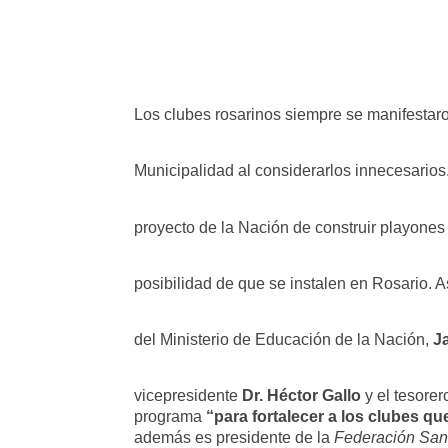
Los clubes rosarinos siempre se manifestaro
Municipalidad al considerarlos innecesario
proyecto de la Nación de construir playones 
posibilidad de que se instalen en Rosario. A
del Ministerio de Educación de la Nación,
J
vicepresidente
Dr. Héctor Gallo
y el tesore
programa
“para fortalecer a los clubes qu
además es presidente de la
Federación San