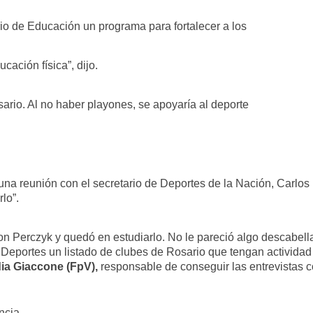
io de Educación un programa para fortalecer a los
cación física”, dijo.
ario. Al no haber playones, se apoyaría al deporte
na reunión con el secretario de Deportes de la Nación, Carlos 
lo”.
n Perczyk y quedó en estudiarlo. No le pareció algo descabella
 Deportes un listado de clubes de Rosario que tengan actividad 
ia Giaccone (FpV),
responsable de conseguir las entrevistas 
ncia