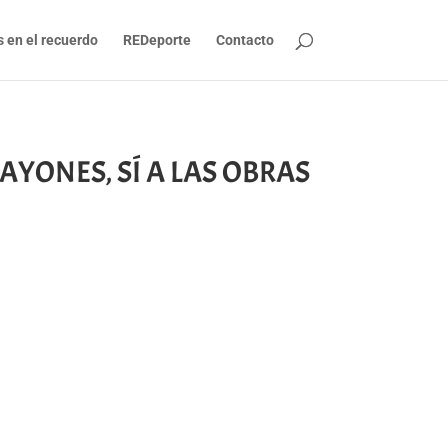
s en el recuerdo
REDeporte
Contacto
 PLAYONES, SÍ A LAS OBRAS