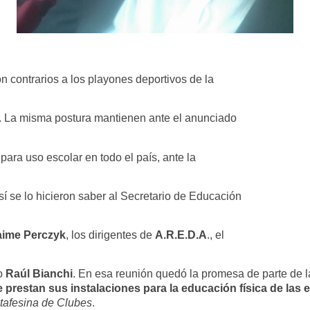
n contrarios a los playones deportivos de la
s. La misma postura mantienen ante el anunciado
para uso escolar en todo el país, ante la
sí se lo hicieron saber al Secretario de Educación
aime Perczyk
, los dirigentes de
A.R.E.D.A
., el
ro
Raúl Bianchi
. En esa reunión quedó la promesa de parte de l
e prestan sus instalaciones para la educación física de las 
tafesina de Clubes
.