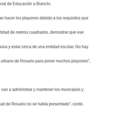
onal de Educación a Bianchi.
an hacer los playones debido a los requisitos que
ntidad de metros cuadrados, demostrar que ese
una y estar cerca de una entidad escolar. No hay
do urbano de Rosario para poner muchos playones”,
 van a administrar y mantener los municipios y
dad de Rosario no se había presentado”, contó.