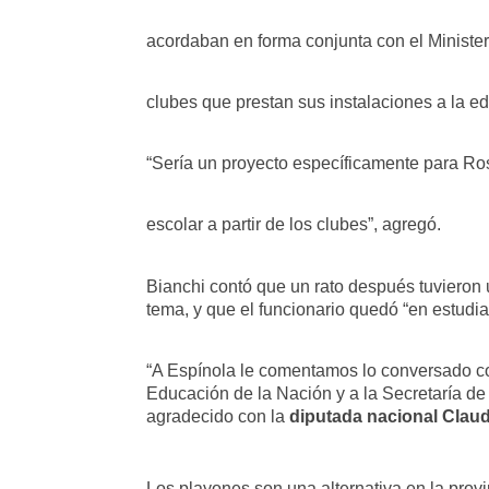
acordaban en forma conjunta con el Minister
clubes que prestan sus instalaciones a la edu
“Sería un proyecto específicamente para Ros
escolar a partir de los clubes”, agregó.
Bianchi contó que un rato después tuvieron u
tema, y que el funcionario quedó “en estudiar
“A Espínola le comentamos lo conversado co
Educación de la Nación y a la Secretaría de
agradecido con la
diputada nacional Claud
Los playones son una alternativa en la provi