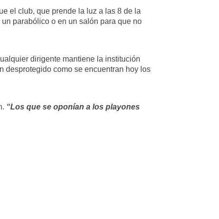
 el club, que prende la luz a las 8 de la
 un parabólico o en un salón para que no
alquier dirigente mantiene la institución
 tan desprotegido como se encuentran hoy los
n.
“Los que se oponían a los playones