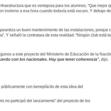
nfraestructura que es ventajosa para los alumnos. “Que mejor que
en invierno a esa hora cuando todavía está oscuro. Y debajo de
garantiza un buen mantenimiento de las instalaciones, porque cu
ta”. Y señaló la contratara de esta realidad: “Ningún club está
algunos a este proyecto del Ministerio de Educación de la Nació
uerdo con los nacionales. Hay que tener coherencia”,
dijo.
 públicamente con beneplácito de esta idea del
io no participó del lanzamiento” del proyecto de los