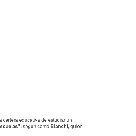
a cartera educativa de estudiar un
escuelas”,
según contó
Bianchi,
quien