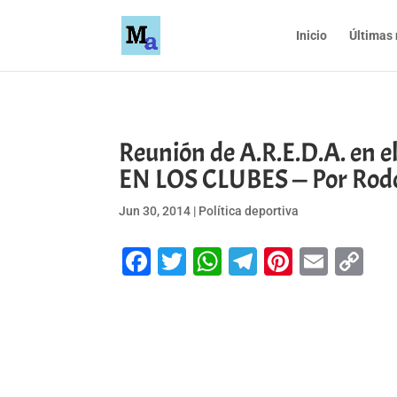
Inicio
Últimas 
Reunión de A.R.E.D.A. en 
EN LOS CLUBES — Por Rodo
Jun 30, 2014
|
Política deportiva
Facebook
Twitter
WhatsApp
Telegram
Pinteres
Emai
Co
Li