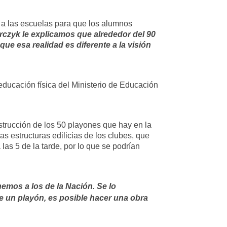
s a las escuelas para que los alumnos
czyk le explicamos que alrededor del 90
ue esa realidad es diferente a la visión
 educación física del Ministerio de Educación
strucción de los 50 playones que hay en la
s estructuras edilicias de los clubes, que
las 5 de la tarde, por lo que se podrían
nemos a los de la Nación. Se lo
e un playón, es posible hacer una obra
.