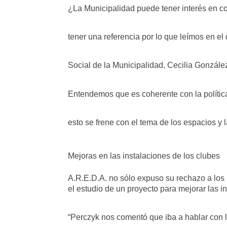
¿La Municipalidad puede tener interés en c
tener una referencia por lo que leímos en el
Social de la Municipalidad, Cecilia Gonzále
Entendemos que es coherente con la polític
esto se frene con el tema de los espacios y 
Mejoras en las instalaciones de los clubes
A.R.E.D.A. no sólo expuso su rechazo a los
el estudio de un proyecto para mejorar las i
“Perczyk nos comentó que iba a hablar con l