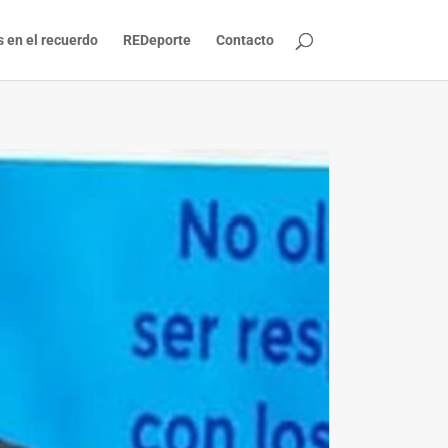
s en el recuerdo
REDeporte
Contacto