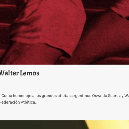
 Walter Lemos
Como homenaje a los grandes atletas argentinos Osvaldo Suárez y Walt
Federación Atlética...