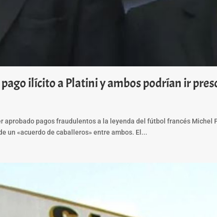
pago ilícito a Platini y ambos podrían ir pres
 aprobado pagos fraudulentos a la leyenda del fútbol francés Michel Pla
 de un «acuerdo de caballeros» entre ambos. El...