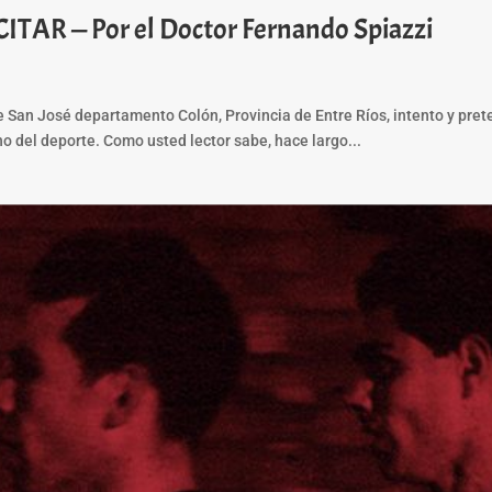
TAR — Por el Doctor Fernando Spiazzi
 San José departamento Colón, Provincia de Entre Ríos, intento y prete
ho del deporte. Como usted lector sabe, hace largo...