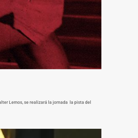
er Lemos, se realizará la jornada la pista del