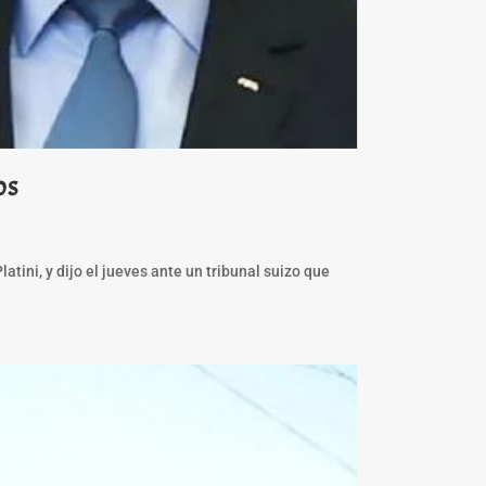
os
tini, y dijo el jueves ante un tribunal suizo que