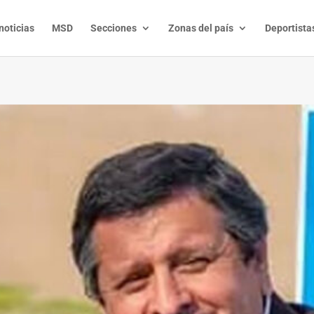
noticias
MSD
Secciones
Zonas del país
Deportista