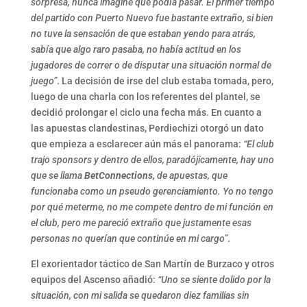
sorpresa, nunca imaginé que podía pasar. El primer tiempo
del partido con Puerto Nuevo fue bastante extraño, si bien
no tuve la sensación de que estaban yendo para atrás,
sabía que algo raro pasaba, no había actitud en los
jugadores de correr o de disputar una situación normal de
juego”
. La decisión de irse del club estaba tomada, pero,
luego de una charla con los referentes del plantel, se
decidió prolongar el ciclo una fecha más. En cuanto a
las apuestas clandestinas, Perdiechizi otorgó un dato
que empieza a esclarecer aún más el panorama:
“El club
trajo sponsors y dentro de ellos, paradójicamente, hay uno
que se llama
BetConnections,
de apuestas, que
funcionaba como un pseudo gerenciamiento. Yo no tengo
por qué meterme, no me compete dentro de mi función en
el club, pero me pareció extraño que justamente esas
personas no querían que continúe en mi cargo”
.
El exorientador táctico de San Martín de Burzaco y otros
equipos del Ascenso añadió:
“Uno se siente dolido por la
situación, con mi salida se quedaron diez familias sin