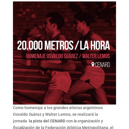
Como homenaje a los grandes atletas argentinos
Osvaldo Suárez y Walter Lemos, se realizará la
jornada
la pista del CENARD
con
la organización y
fiscalización
de la Federación Atlética Metropolitana, el