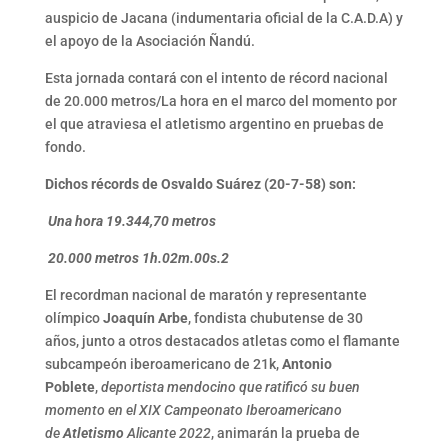
auspicio de Jacana (indumentaria oficial de la C.A.D.A) y
el apoyo de la Asociación Ñandú.
Esta jornada contará con el intento de récord nacional
de 20.000 metros/La hora en el marco del momento por
el que atraviesa el atletismo argentino en pruebas de
fondo.
Dichos récords de Osvaldo Suárez (20-7-58) son:
Una hora 19.344,70 metros
20.000 metros 1h.02m.00s.2
El recordman nacional de maratón y representante
olímpico
Joaquín Arbe
, fondista chubutense de 30
años, junto a otros destacados atletas como el flamante
subcampeón iberoamericano de 21k,
Antonio
Poblete
,
deportista mendocino que ratificó su buen
momento en el XIX Campeonato Iberoamericano
de
Atletismo
Alicante 2022
, animarán la prueba de