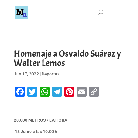
Homenaje a Osvaldo Suárez y
Walter Lemos
Jun 17, 2022
|
Deportes
Facebook
Twitter
WhatsApp
Telegram
Pinterest
Email
Copy
Link
20.000 METROS / LA HORA
18 Junio a las 10.00 h