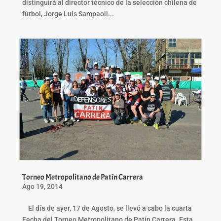
distinguirá al director técnico de la selección chilena de
fútbol, Jorge Luis Sampaoli...
Torneo Metropolitano de Patín Carrera
Ago 19, 2014
El día de ayer, 17 de Agosto, se llevó a cabo la cuarta
Fecha del Torneo Metropolitano de Patín Carrera. Esta