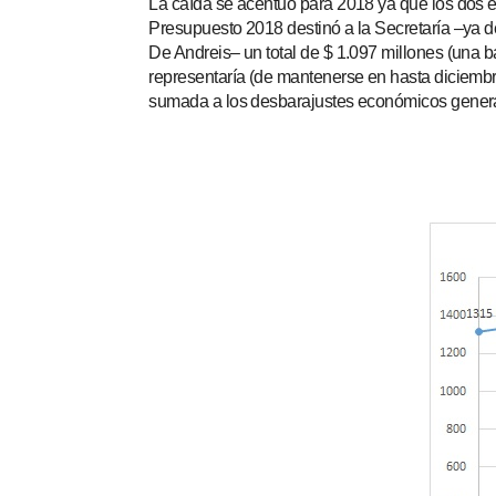
La caída se acentuó para 2018 ya que los dos eje
Presupuesto 2018 destinó a la Secretaría –ya d
De Andreis– un total de $ 1.097 millones (una b
representaría (de mantenerse en hasta diciembre
sumada a los desbarajustes económicos general