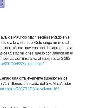
.
o aval de Mauricio Macri, recién sentado en el
e dio a la cartera del Colo rango ministerial –
e dinero récord, que con partidas agregadas a
 de u$s 82 millones, que lo convirtieron en el
impericia administrativa al subejecutar $ 392
.ar/2017/04/27/colo-en-rojo/.
Cenard una cifra levemente superior en los
77,5 millones, una caída del 5%. Mac Allister
port.com.ar/2017/12/29/se-volaron-165-