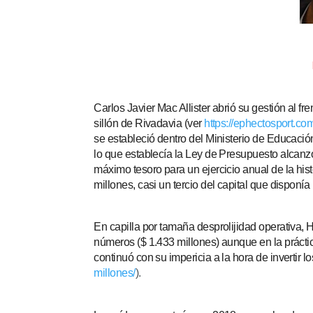
Carlos Javier Mac Allister abrió su gestión al f
sillón de Rivadavia (ver
https://ephectosport.co
se estableció dentro del Ministerio de Educaci
lo que establecía la Ley de Presupuesto alcanz
máximo tesoro para un ejercicio anual de la hist
millones, casi un tercio del capital que dispon
En capilla por tamaña desprolijidad operativa, 
números ($ 1.433 millones) aunque en la práctic
continuó con su impericia a la hora de invertir 
millones/
).