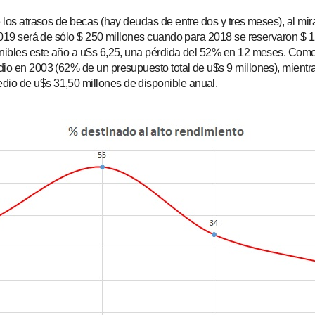
e los atrasos de becas (hay deudas de entre dos y tres meses), al mir
 2019 será de sólo $ 250 millones cuando para 2018 se reservaron $ 
nibles este año a u$s 6,25, una pérdida del 52% en 12 meses. Como d
dio en 2003 (62% de un presupuesto total de u$s 9 millones), mientra
io de u$s 31,50 millones de disponible anual.