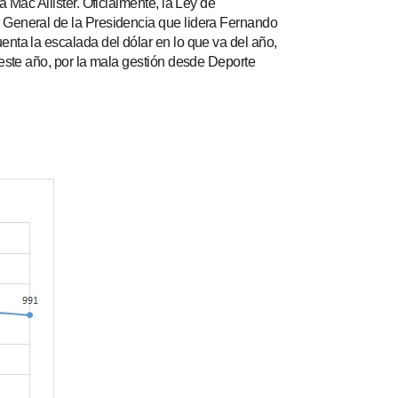
 Mac Allister. Oficialmente, la Ley de
 General de la Presidencia que lidera Fernando
nta la escalada del dólar en lo que va del año,
 este año, por la mala gestión desde Deporte