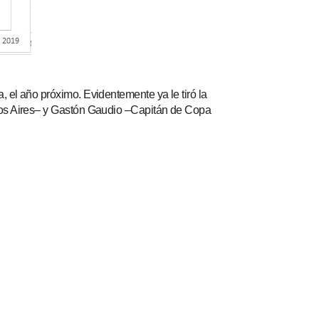
 el año próximo. Evidentemente ya le tiró la
enos Aires– y Gastón Gaudio –Capitán de Copa