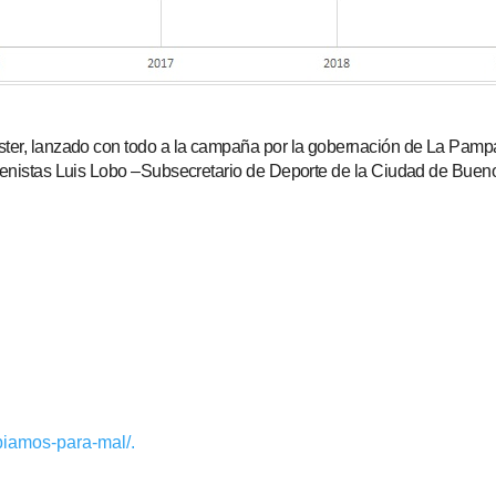
ster, lanzado con todo a la campaña por la gobernación de La Pampa,
extenistas Luis Lobo –Subsecretario de Deporte de la Ciudad de Bu
biamos-para-mal/.