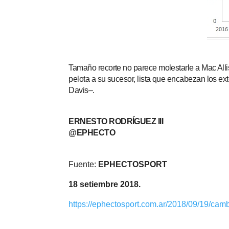
Tamaño recorte no parece molestarle a Mac Alli
pelota a su sucesor, lista que encabezan los 
Davis–.
ERNESTO RODRÍGUEZ III
@EPHECTO
Fuente:
EPHECTOSPORT
18 setiembre 2018.
https://ephectosport.com.ar/2018/09/19/cam