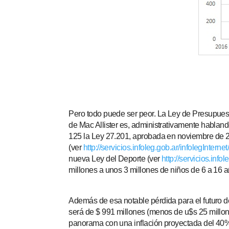
Pero todo puede ser peor. La Ley de Presupuest
de Mac Allister es, administrativamente hablando
125 la Ley 27.201, aprobada en noviembre de 20
(ver
http://servicios.infoleg.gob.ar/infolegInt
nueva Ley del Deporte (ver
http://servicios.in
millones a unos 3 millones de niños de 6 a 16 a
Además de esa notable pérdida para el futuro de
será de $ 991 millones (menos de u$s 25 millone
panorama con una inflación proyectada del 40%