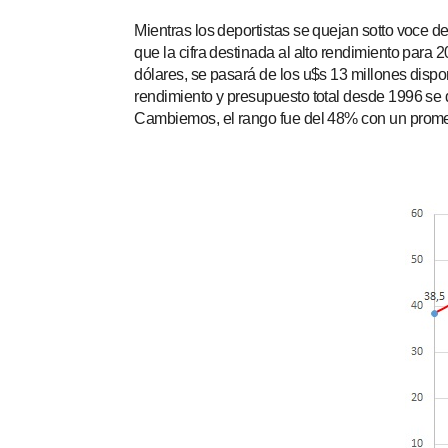
Mientras los deportistas se quejan sotto voce d
que la cifra destinada al alto rendimiento para
dólares, se pasará de los u$s 13 millones dispo
rendimiento y presupuesto total desde 1996 se 
Cambiemos, el rango fue del 48% con un promed