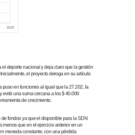
el deporte nacional y deja claro que la gestión
 Inicialmente, el proyecto deroga en su artículo
 puso en funciones al igual que la 27.202, la
y evitó una suma cercana a los $ 40.000
erramienta de crecimiento.
e de fondos ya que el disponible para la SDN
s menos que en el ejercicio anterior en un
 en moneda constante, con una pérdida