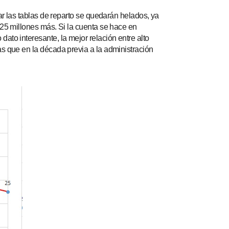
ar las tablas de reparto se quedarán helados, ya
125 millones más. Si la cuenta se hace en
ato interesante, la mejor relación entre alto
s que en la década previa a la administración