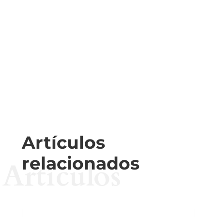
Artículos
relacionados
Artículos