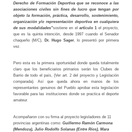
Derecho de Formación Deportiva que se reconoce a las
asociaciones civiles sin fines de lucro que tengan por
objeto la formación, práctica, desarrollo, sostenimiento,
organización y/o representación deportiva en cualquiera
de sus modalidades”
sostiene en el
artículo 1
el proyecto,
que es la quinta intención, desde 1997 cuando el Senador
chaqueño (M/C),
Dr. Hugo Sager
, lo presentó por primera
vez.
Pero esta es la primera oportunidad donde queda totalmente
claro que los beneficiarios primarios serán los Clubes de
Barrio de todo el país, (Ver art. 2 del proyecto y Legislación
comparada). Así que queda ahora en manos de los
representantes genuinos del Pueblo aprobar esta legislación
favorable para las instituciones donde se practica el deporte
amateur.
Acompañaron con su firma al proyecto legisladores de 11
provincias argentinas como:
Guillermo Ramón Carmona
(Mendoza), Julio Rodolfo Solanas (Entre Ríos), Mara