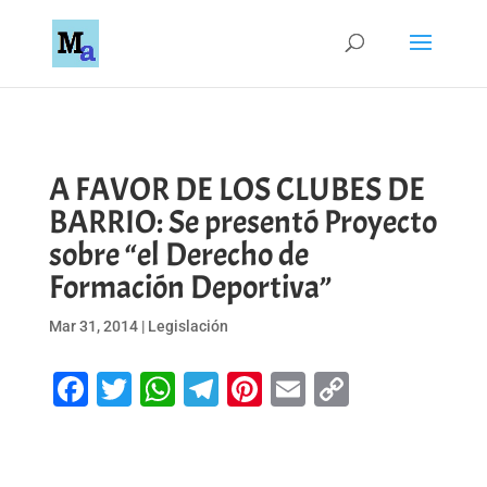
A FAVOR DE LOS CLUBES DE
BARRIO: Se presentó Proyecto
sobre “el Derecho de
Formación Deportiva”
Mar 31, 2014
|
Legislación
Facebook
Twitter
WhatsApp
Telegram
Pinterest
Email
Copy
Link