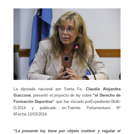
La diputada nacional por Santa Fe,
Claudia Alejandra
Giaccone
, presentó el
proyecto de ley
sobre
“
el Derecho de
Formación Deportiva”
que fue i
niciado porExpediente:0646-
D-2014 y publicado en:Trámite Parlamentario Nº
6Fecha:12/03/2014.
“La presente ley tiene por objeto instituir y regular el