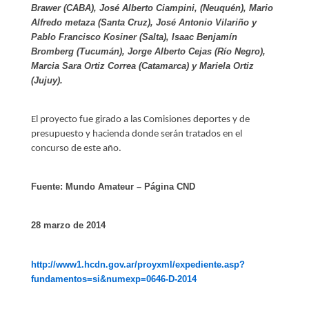
Brawer (CABA), José Alberto Ciampini, (Neuquén), Mario
Alfredo metaza (Santa Cruz), José Antonio Vilariño y
Pablo Francisco Kosiner (Salta), Isaac Benjamín
Bromberg (Tucumán), Jorge Alberto Cejas (Río Negro),
Marcia Sara Ortiz Correa (Catamarca) y Mariela Ortiz
(Jujuy).
El proyecto fue girado a las Comisiones deportes y de
presupuesto y hacienda donde serán tratados en el
concurso de este año.
Fuente: Mundo Amateur – Página CND
28 marzo de 2014
http://www1.hcdn.gov.ar/proyxml/expediente.asp?
fundamentos=si&numexp=0646-D-2014