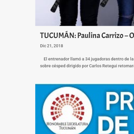
TUCUMÁN: Paulina Carrizo – O
Dic 21, 2018
El entrenador llamó a 34 jugadoras dentro de las
sobre césped dirigido por Carlos Retegui retomará