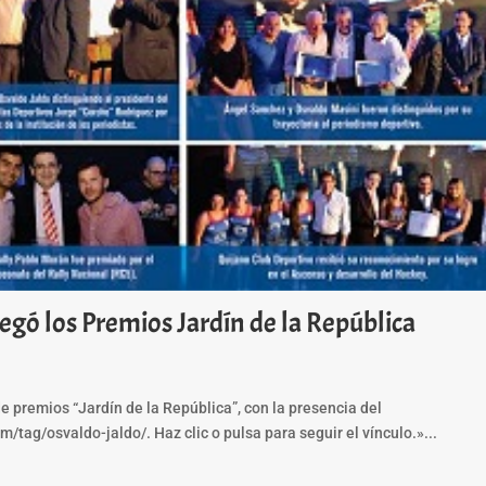
gó los Premios Jardín de la República
e premios “Jardín de la República”, con la presencia del
tag/osvaldo-jaldo/. Haz clic o pulsa para seguir el vínculo.»...