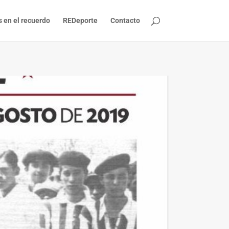
s en el recuerdo
REDeporte
Contacto