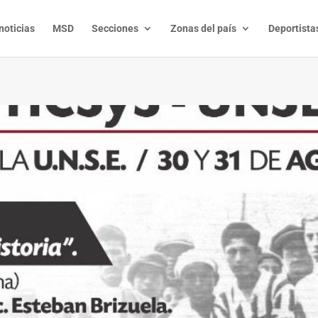
noticias
MSD
Secciones
Zonas del país
Deportista