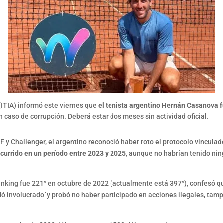
(ITIA) informó este viernes que
el tenista argentino Hernán Casanova 
 caso de corrupción. Deberá estar dos meses sin actividad oficial.
ITF y Challenger, el argentino reconoció haber roto el protocolo vincul
ocurrido en un período entre 2023 y 2025
, aunque no habrían tenido ning
nking fue 221° en octubre de 2022 (actualmente está 397°), confesó 
edó involucrado´y probó no haber participado en acciones ilegales, tam