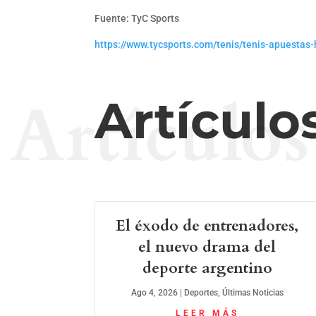
Fuente: TyC Sports
https://www.tycsports.com/tenis/tenis-apuesta
Artículos
Artículo
El éxodo de entrenadores,
el nuevo drama del
deporte argentino
Ago 4, 2026
|
Deportes
,
Últimas Noticias
LEER MÁS