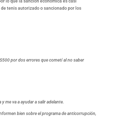
or lo que la sanción económica es casi
 de tenis autorizado o sancionado por los
$S500 por dos errores que cometí al no saber
y me va a ayudar a salir adelante.
 informen bien sobre el programa de anticorrupción,