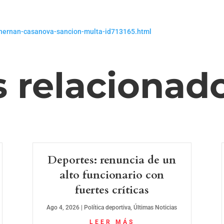
s-hernan-casanova-sancion-multa-id713165.html
s relacionad
Deportes: renuncia de un
alto funcionario con
fuertes críticas
Ago 4, 2026
|
Política deportiva
,
Últimas Noticias
LEER MÁS