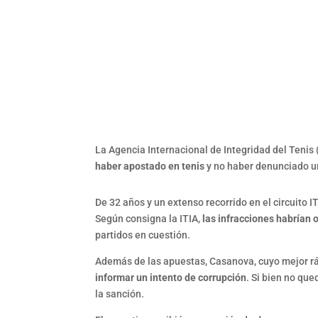
La Agencia Internacional de Integridad del Tenis 
haber apostado en tenis
y no haber denunciado un
De 32 años y un extenso recorrido en el circuito 
Según consigna la ITIA,
las infracciones habrían 
partidos en cuestión.
Además de las apuestas, Casanova, cuyo mejor rá
informar un intento de corrupción
. Si bien no qu
la sanción.