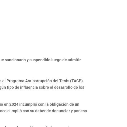
fue sancionado y suspendido luego de admitir
ado al Programa Anticorrupción del Tenis (TACP).
ún tipo de influencia sobre el desarrollo de los
que
en 2024 incumplió con la obligación de un
poco cumplió con su deber de denunciar y por eso