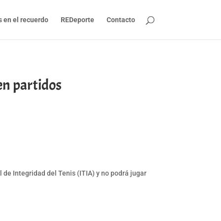
s en el recuerdo
REDeporte
Contacto
en partidos
de Integridad del Tenis (ITIA) y no podrá jugar