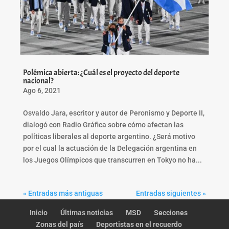
Polémica abierta: ¿Cuál es el proyecto del deporte
nacional?
Ago 6, 2021
Osvaldo Jara, escritor y autor de Peronismo y Deporte II,
dialogó con Radio Gráfica sobre cómo afectan las
políticas liberales al deporte argentino. ¿Será motivo
por el cual la actuación de la Delegación argentina en
los Juegos Olímpicos que transcurren en Tokyo no ha...
« Entradas más antiguas
Entradas siguientes »
Inicio
Últimas noticias
MSD
Secciones
Zonas del país
Deportistas en el recuerdo