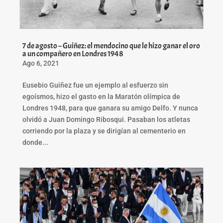
7 de agosto – Guiñez: el mendocino que le hizo ganar el oro
a un compañero en Londres 1948
Ago 6, 2021
Eusebio Guiñez fue un ejemplo al esfuerzo sin
egoísmos, hizo el gasto en la Maratón olímpica de
Londres 1948, para que ganara su amigo Delfo. Y nunca
olvidó a Juan Domingo Ribosqui. Pasaban los atletas
corriendo por la plaza y se dirigían al cementerio en
donde...