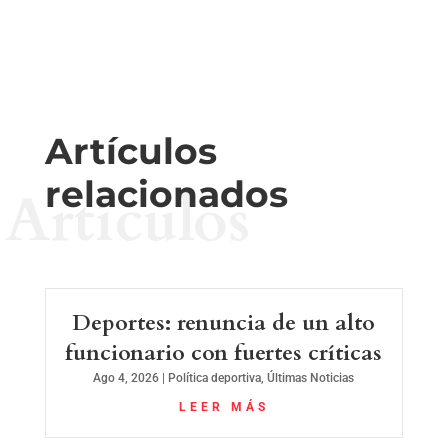
Artículos
relacionados
Artículos
Deportes: renuncia de un alto
funcionario con fuertes críticas
Ago 4, 2026
|
Política deportiva
,
Últimas Noticias
LEER MÁS