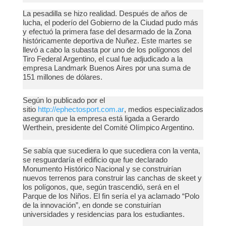
La pesadilla se hizo realidad. Después de años de
lucha, el poderío del Gobierno de la Ciudad pudo más
y efectuó la primera fase del desarmado de la Zona
históricamente deportiva de Nuñez. Este martes se
llevó a cabo la subasta por uno de los polígonos del
Tiro Federal Argentino, el cual fue adjudicado a la
empresa Landmark Buenos Aires por una suma de
151 millones de dólares.
Según lo publicado por el
sitio
http://ephectosport.com.ar
, medios especializados
aseguran que la empresa está ligada a Gerardo
Werthein, presidente del Comité Olímpico Argentino.
Se sabía que sucediera lo que sucediera con la venta,
se resguardaría el edificio que fue declarado
Monumento Histórico Nacional y se construirían
nuevos terrenos para construir las canchas de skeet y
los polígonos, que, según trascendió, será en el
Parque de los Niños. El fin sería el ya aclamado “Polo
de la innovación”, en donde se constuirían
universidades y residencias para los estudiantes.