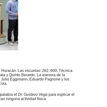
 y Huracán. Las escuelas: 262, 600, Técnica
ata y Quinto Berardo. La asesora de la
do Julio Eggimann, Eduardo Pagnone y los
Cola.
 palabra el
Dr. Gustavo Vega
para explicar el
an ninguna actividad física.