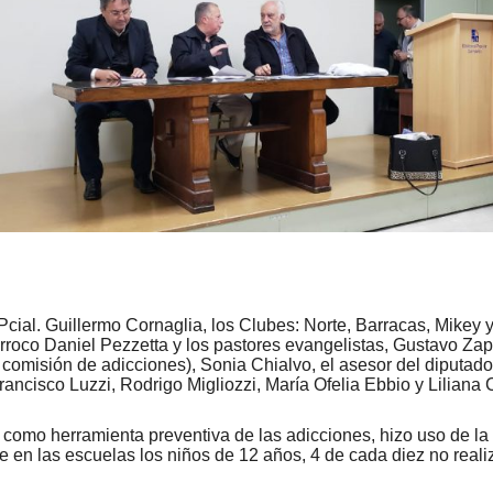
Pcial. Guillermo Cornaglia, los Clubes: Norte, Barracas, Mikey
rroco Daniel Pezzetta y los pastores evangelistas, Gustavo Zap
a comisión de adicciones), Sonia Chialvo, el asesor del diputa
rancisco Luzzi, Rodrigo Migliozzi, María Ofelia Ebbio y Liliana 
 como herramienta preventiva de las adicciones, hizo uso de la
 en las escuelas los niños de 12 años, 4 de cada diez no realiz