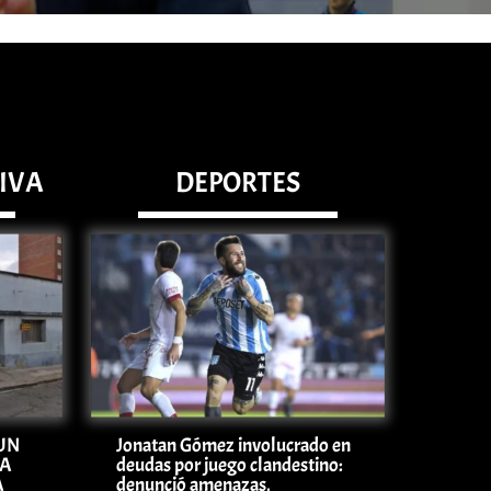
TIVA
DEPORTES
 UN
Jonatan Gómez involucrado en
LA
deudas por juego clandestino:
A
denunció amenazas,