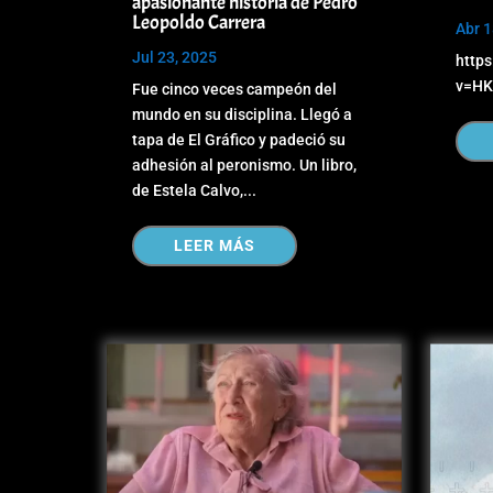
apasionante historia de Pedro
Leopoldo Carrera
Abr 1
Jul 23, 2025
http
v=HK
Fue cinco veces campeón del
mundo en su disciplina. Llegó a
tapa de El Gráfico y padeció su
adhesión al peronismo. Un libro,
de Estela Calvo,...
LEER MÁS