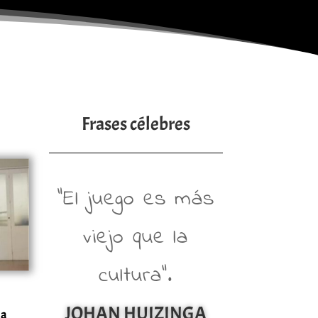
Frases célebres
“El juego es más
viejo que la
cultura”.
JOHAN HUIZINGA
la