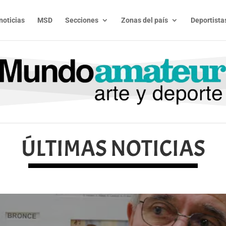
noticias
MSD
Secciones
Zonas del país
Deportista
ÚLTIMAS NOTICIAS