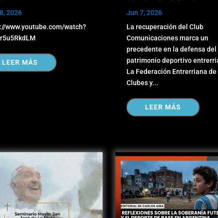
8, 2026
Jun 7, 2026
s://www.youtube.com/watch?
La recuperación del Club
r5u5RkdLM
Comunicaciones marca un
precedente en la defensa del
patrimonio deportivo entrerr
LEER MÁS
La Federación Entrerriana de
Clubes y...
LEER MÁS