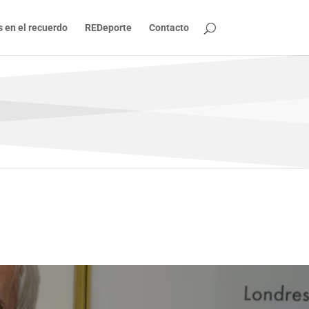
s en el recuerdo
REDeporte
Contacto