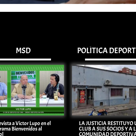
MSD
POLÍTICA DEPOR
vista a Victor Lupo en el
LA JUSTICIA RESTITUYO
rama Bienvenidos al
CLUB A SUS SOCIOS Y A 
ol
COMUNIDAD DEPORTIV