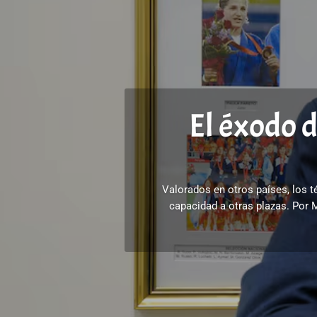
El éxodo 
Valorados en otros países, los 
capacidad a otras plazas. Por 