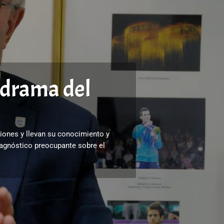
 drama del
iones y llevan su conocimiento y
iagnóstico preocupante sobre el