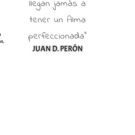
llegan jamás a
tener un Alma
perfeccionada”
n
as,
JUAN D. PERÓN
.