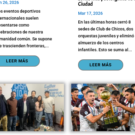
n 26, 2026
Ciudad
os eventos deportivos
Mar 17, 2026
ternacionales suelen
En las últimas horas cerró 8
esentarse como
sedes de Club de Chicos, dos
lebraciones de nuestra
orquestas juveniles y eliminó 
manidad común. Se supone
almuerzo de los centros
e trascienden fronteras,...
infantiles. Esto se suma al...
LEER MÁS
LEER MÁS