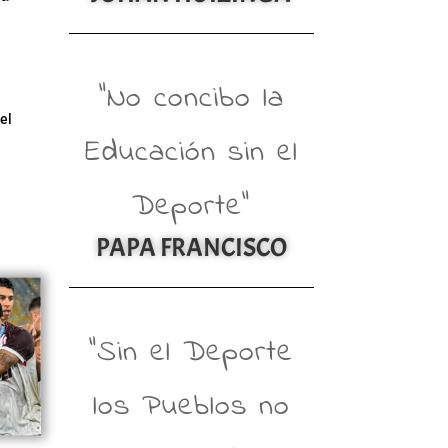
“No concibo la
el
Educación sin el
Deporte”
PAPA FRANCISCO
“Sin el Deporte
los Pueblos no