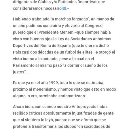
dirigentes de Clubes y/o Entidades Deportivas que
consideráramos necesario
[3]
.-
Habiendo trabajado “a marchas forzadas”, en menos de
un año pudimos concluirlo y elevarlo al Congreso,
puesto que el Presidente Menem –que siempre había
visto con buenos ojos la Ley de Sociedades Anónimas
Deportivas del Reino de España (que le diera a dicho
País casi dos décadas de un fútbol de elite)- le otorgó el
visto bueno a lo actuado, pese a lo cual en el
Parlamento el mismo pasó “a dormir el sueño de los
justos”.-
Es que ya en el año 1999, todo lo que se estimaba
próximo al menemismo, y hemos visto que esto en modo
alguno lo era, terminaba estigmatizado.-
Ahora bien, aún cuando nuestro Anteproyecto había
recibido críticas absolutamente injustificadas de gente
que ni siquiera lo leyó, puesto que se afirmó que se
pretendía transformar a los clubes “en sociedades de