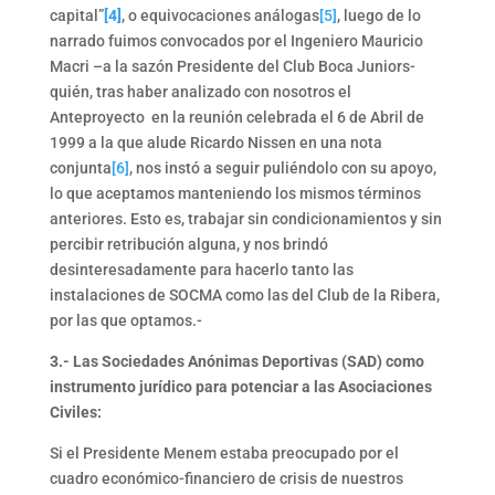
capital”
[4]
, o equivocaciones análogas
[5]
, luego de lo
narrado fuimos convocados por el Ingeniero Mauricio
Macri –a la sazón Presidente del Club Boca Juniors-
quién, tras haber analizado con nosotros el
Anteproyecto en la reunión celebrada el 6 de Abril de
1999 a la que alude Ricardo Nissen en una nota
conjunta
[6]
, nos instó a seguir puliéndolo con su apoyo,
lo que aceptamos manteniendo los mismos términos
anteriores. Esto es, trabajar sin condicionamientos y sin
percibir retribución alguna, y nos brindó
desinteresadamente para hacerlo tanto las
instalaciones de SOCMA como las del Club de la Ribera,
por las que optamos.-
3.- Las Sociedades Anónimas Deportivas (SAD) como
instrumento jurídico para potenciar a las Asociaciones
Civiles:
Si el Presidente Menem estaba preocupado por el
cuadro económico-financiero de crisis de nuestros