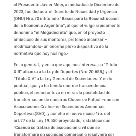
el Presidente Javier Milei, a mediados de Diciembre de
2023, fue dictado el Decreto de Necesidad y Urgencia
(DNU) Nro.70 intitulado
“Bases para la Reconstrucción
de la Economía Argentina”,
al que el vulgo rápidamente
denominó
“el Megadecreto”
que, en el proyecto
ambicioso de sus mentores, pretende alcanzar –
modificándolo- un enorme plexo dispositivo de la
normativa que hoy nos rige.-
En lo general, y en lo que aquí nos interesa, su
“Título
XIII” alcanza a la Ley de Deportes (Nro.20.655,)
y el
“Título XIV” a la Ley General de Sociedades. Y en lo
puntual, que ya ha tenido enorme trascendencia
pública, el redactor tuvo en miras la posibilidad de
transformación de nuestros Clubes de Fútbol –que son
Asociaciones Civiles- en Sociedades Anónimas
Deportivas(SAD), y por ello el nuevo inciso 1ro. del
art.77 de la Ley 19.550 proyectado, establece que
“
Cuando se tratara de asociación civil que se
transformare en sociedad comercial o resolviera ser