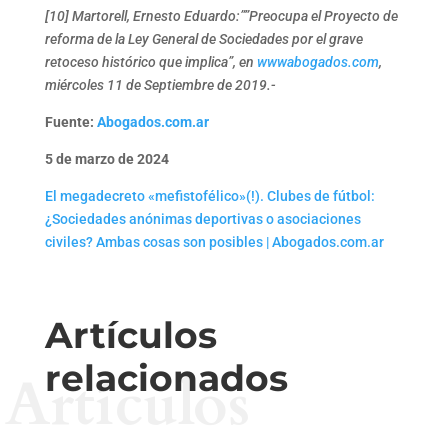
[10] Martorell, Ernesto Eduardo:””Preocupa el Proyecto de
reforma de la Ley General de Sociedades por el grave
retoceso histórico que implica”, en
wwwabogados.com
,
miércoles 11 de Septiembre de 2019.-
Fuente:
Abogados.com.ar
5 de marzo de 2024
El megadecreto «mefistofélico»(!). Clubes de fútbol:
¿Sociedades anónimas deportivas o asociaciones
civiles? Ambas cosas son posibles | Abogados.com.ar
Artículos
relacionados
Artículos