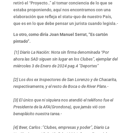
retiró el “Proyecto..” al tomar conciencia de lo que se
estaba proponiendo, aquí nos encontramos con una
elaboración que refleja el statu-quo de nuestro País,
que es en lo que debe pensar un jurista cuando legisla.-
Lo otro, como diría Joan Manuel Serrat, “Es cartón
pintado”.
[1] Diario La Nación: Nota sin firma denominada “Por
ahora las SAD siguen sin lugar en los Clubes”, ejemplar del
miércoles 3 de Enero de 2024 pag.4 ”Deportes”
[2] Los dos ex Inspectores de San Lorenzo y de Chacarita,
respectivamente, y el resto de Boca o de River Plate.-
[3] El único que ni siquiera nos atendió el teléfono fue el
Presidente de la AFA(Grondona), que jamás vió con
beneplácito nuestra tarea.-
[4] Beer, Carlos :”Clubes, empresas y poder”, Diario La