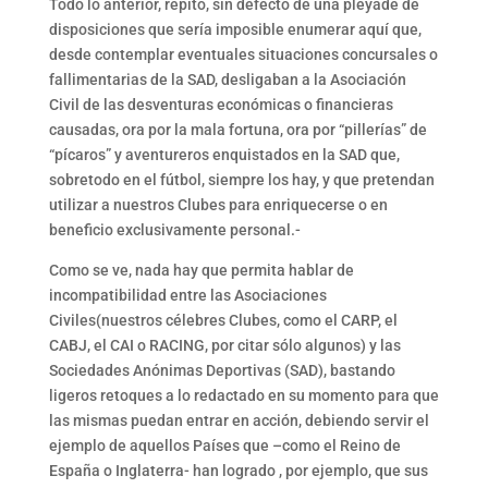
Todo lo anterior, repito, sin defecto de una pléyade de
disposiciones que sería imposible enumerar aquí que,
desde contemplar eventuales situaciones concursales o
fallimentarias de la SAD, desligaban a la Asociación
Civil de las desventuras económicas o financieras
causadas, ora por la mala fortuna, ora por “pillerías” de
“pícaros” y aventureros enquistados en la SAD que,
sobretodo en el fútbol, siempre los hay, y que pretendan
utilizar a nuestros Clubes para enriquecerse o en
beneficio exclusivamente personal.-
Como se ve, nada hay que permita hablar de
incompatibilidad entre las Asociaciones
Civiles(nuestros célebres Clubes, como el CARP, el
CABJ, el CAI o RACING, por citar sólo algunos) y las
Sociedades Anónimas Deportivas (SAD), bastando
ligeros retoques a lo redactado en su momento para que
las mismas puedan entrar en acción, debiendo servir el
ejemplo de aquellos Países que –como el Reino de
España o Inglaterra- han logrado , por ejemplo, que sus