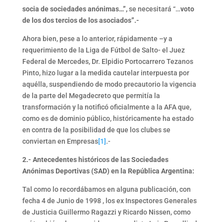
socia de sociedades anónimas…”,
se necesitará “…
voto
de los dos tercios de los asociados”.-
Ahora bien, pese a lo anterior, rápidamente –y a
requerimiento de la Liga de Fútbol de Salto- el Juez
Federal de Mercedes, Dr. Elpidio Portocarrero Tezanos
Pinto, hizo lugar a la medida cautelar interpuesta por
aquélla, suspendiendo de modo precautorio la vigencia
de la parte del Megadecreto que permitía la
transformación y la notificó oficialmente a la AFA que,
como es de dominio público, históricamente ha estado
en contra de la posibilidad de que los clubes se
conviertan en Empresas
[1]
.-
2.- Antecedentes históricos de las Sociedades
Anónimas Deportivas (SAD) en la República Argentina:
Tal como lo recordábamos en alguna publicación, con
fecha 4 de Junio de 1998 , los ex Inspectores Generales
de Justicia Guillermo Ragazzi y Ricardo Nissen, como