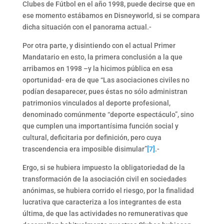
Clubes de Fútbol en el año 1998, puede decirse que en
ese momento estábamos en Disneyworld, si se compara
dicha situación con el panorama actual.-
Por otra parte, y disintiendo con el actual Primer
Mandatario en esto, la primera conclusión a la que
arribamos en 1998 –y la hicimos pública en esa
oportunidad- era de que “Las asociaciones civiles no
podían desaparecer, pues éstas no sólo administran
patrimonios vinculados al deporte profesional,
denominado comúnmente “deporte espectáculo”, sino
que cumplen una importantísima función social y
cultural, deficitaria por definición, pero cuya
trascendencia era imposible disimular”
[7]
.-
Ergo, si se hubiera impuesto la obligatoriedad de la
transformación de la asociación civil en sociedades
anónimas, se hubiera corrido el riesgo, por la finalidad
lucrativa que caracteriza a los integrantes de esta
última, de que las actividades no remunerativas que