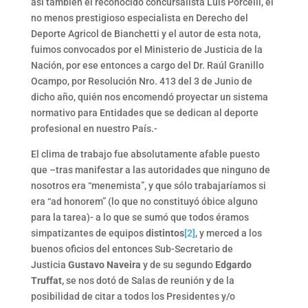
así también el reconocido concursalista Luis Porcelli, el
no menos prestigioso especialista en Derecho del
Deporte Agricol de Bianchetti y el autor de esta nota,
fuimos convocados por el Ministerio de Justicia de la
Nación, por ese entonces a cargo del Dr. Raúl Granillo
Ocampo, por Resolución Nro. 413 del 3 de Junio de
dicho año, quién nos encomendó proyectar un sistema
normativo para Entidades que se dedican al deporte
profesional en nuestro País.-
El clima de trabajo fue absolutamente afable puesto
que –tras manifestar a las autoridades que ninguno de
nosotros era “menemista”, y que sólo trabajaríamos si
era “ad honorem” (lo que no constituyó óbice alguno
para la tarea)- a lo que se sumó que todos éramos
simpatizantes de equipos
distintos
[2]
, y merced a los
buenos oficios del entonces Sub-Secretario de
Justicia
Gustavo Naveira
y de su segundo
Edgardo
Truffat,
se nos dotó de Salas de reunión y de la
posibilidad de citar a todos los Presidentes y/o