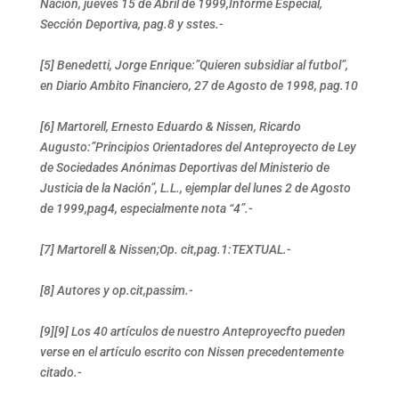
Nación, jueves 15 de Abril de 1999,Informe Especial,
Sección Deportiva, pag.8 y sstes.-
[5] Benedetti, Jorge Enrique:”Quieren subsidiar al futbol”,
en Diario Ambito Financiero, 27 de Agosto de 1998, pag.10
[6] Martorell, Ernesto Eduardo & Nissen, Ricardo
Augusto:”Principios Orientadores del Anteproyecto de Ley
de Sociedades Anónimas Deportivas del Ministerio de
Justicia de la Nación”, L.L., ejemplar del lunes 2 de Agosto
de 1999,pag4, especialmente nota “4”.-
[7] Martorell & Nissen;Op. cit,pag.1:TEXTUAL.-
[8] Autores y op.cit,passim.-
[9][9] Los 40 artículos de nuestro Anteproyecfto pueden
verse en el artículo escrito con Nissen precedentemente
citado.-