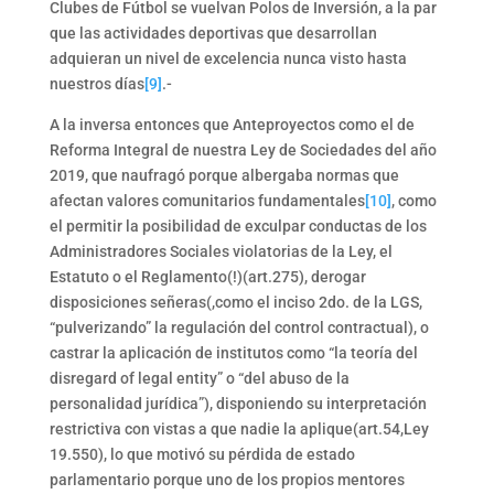
Clubes de Fútbol se vuelvan Polos de Inversión, a la par
que las actividades deportivas que desarrollan
adquieran un nivel de excelencia nunca visto hasta
nuestros días
[9]
.-
A la inversa entonces que Anteproyectos como el de
Reforma Integral de nuestra Ley de Sociedades del año
2019, que naufragó porque albergaba normas que
afectan valores comunitarios fundamentales
[10]
, como
el permitir la posibilidad de exculpar conductas de los
Administradores Sociales violatorias de la Ley, el
Estatuto o el Reglamento(!)(art.275), derogar
disposiciones señeras(,como el inciso 2do. de la LGS,
“pulverizando” la regulación del control contractual), o
castrar la aplicación de institutos como “la teoría del
disregard of legal entity” o “del abuso de la
personalidad jurídica”), disponiendo su interpretación
restrictiva con vistas a que nadie la aplique(art.54,Ley
19.550), lo que motivó su pérdida de estado
parlamentario porque uno de los propios mentores