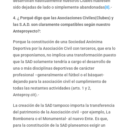
desarrollan habitualmente nuestros Clubes hubiesen
sido dejadas de lado o simplemente abandonadas
[8]
.-
4. ¿ Porqué digo que las Asociaciones Civiles(Clubes) y
las S.A.D. son claramente compatibles según nuestro
Anteproyecto?:
Porque la constitución de una Sociedad Anónima
Deportiva por la Asociación Civil con terceros, que era lo
que proponíamos, no implica una transformación puesto
que la SAD solamente tendría a cargo el desarrollo de
una o más disciplinas deportivas de carácter
profesional –generalmente el fútbol o el básquet-
dejando para la asociación civil el cumplimiento de
todas las restantes actividades (arts. 1 y 2,
Anteproy.cit).-
La creación de la SAD tampoco importa la transferencia
del patrimonio de la Asociación civil –por ejemplo, La
Bombonera o el Monumental- al nuevo Ente. Es que,
para la constitución de la SAD planeamos exigir un