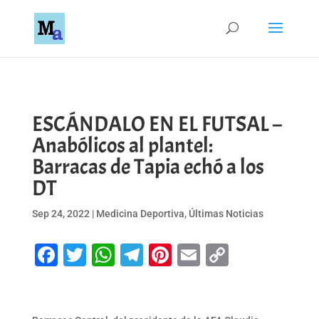
ESCÁNDALO EN EL FUTSAL –
Anabólicos al plantel:
Barracas de Tapia echó a los
DT
Sep 24, 2022
|
Medicina Deportiva
,
Últimas Noticias
Facebook
Twitter
WhatsApp
Telegram
Pinterest
Email
Copy
Link