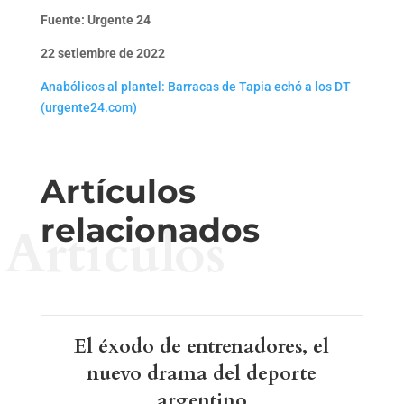
Fuente: Urgente 24
22 setiembre de 2022
Anabólicos al plantel: Barracas de Tapia echó a los DT
(urgente24.com)
Artículos
relacionados
Artículos
El éxodo de entrenadores, el
nuevo drama del deporte
argentino