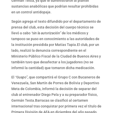
Germán Testa, ya que le suministraron al plantel
sustancias anabólicas que podrían resultar prohibidas
en un control antidopaje.
Según agrega el texto difundido por el departamento de
prensa del club, esta decisión del cuerpo técnico se
llevó a cabo
“sin la autorización”
de los médicos y
tampoco se puso en conocimiento a las autoridades de
la institución presidida por Matías Tapia.El club, por un
lado, realizó la denuncia correspondiente en el
Ministerio Público Fiscal de la Ciudad de Buenos Aires y
también tuvo que desafectar a los jugadores (no se
informó la cantidad) que tomaron dicha medicación.
El
“Guapo”
, que compartirá el Grupo C con Bucaneros de
Venezuela, San Martín de Porres de Bolivia y Deportivo
Meta de Colombia, informó la decisión de separar del
club al entrenador Diego Pela y a su preparador físico,
Germán Testa.Barracas se clasificó al certamen
internacional tras conquistar por primera vez el título de
Primera División de AFA en diciembre del año pasado.