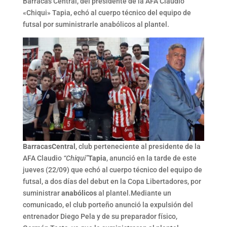
Barracas Central, del presidente de la AFA Claudio
«Chiqui» Tapia, echó al cuerpo técnico del equipo de
futsal por suministrarle anabólicos al plantel.
Barracas
Central
, club perteneciente al presidente de la
AFA Claudio
“Chiqui”
Tapia
, anunció en la tarde de este
jueves (22/09) que echó al cuerpo técnico del equipo de
futsal, a dos días del debut en la Copa Libertadores, por
suministrar
anabólicos
al plantel.Mediante un
comunicado, el club porteño anunció la expulsión del
entrenador Diego Pela y de su preparador físico,