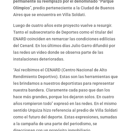
permanente su reemplazo por el denominado “Parque
Olímpico
”, predio perteneciente a la Ciudad de Buenos
Aires que se encuentra en Villa Soldati.
Luego de cuatro años este proyecto vuelve a resurgir.
Tanto el subsecretario de Deportes como el titular del
ENARD coinciden en remarcar las condiciones edilicias
del Cenard. En los últimos días Julio Garro difundió por
las redes un video donde se observa parte de las
instalaciones deterioradas.
“Así recibimos el CENARD (Centro Nacional de Alto
Rendimiento Deportivo). Estas son las herramientas que
les brindamos a nuestros deportistas para representar
nuestra bandera. Claramente cada paso que dan los
hace más grandes, porque los dejaron solos. En cuatro
años rompieron todo” expresó en las redes. En el mismo
sentido Urquiza hizo referencia al predio de Villa Soldati
como el futuro del deporte. Estas expresiones, sumadas
a la campaña de una parte del periodismo, se
direccionan con un propósito inmobiliario.