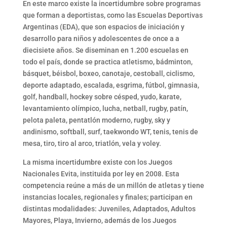
En este marco existe la incertidumbre sobre programas
que forman a deportistas, como las Escuelas Deportivas
Argentinas (EDA), que son espacios de iniciación y
desarrollo para niños y adolescentes de once a a
diecisiete años. Se diseminan en 1.200 escuelas en
todo el país, donde se practica atletismo, bádminton,
básquet, béisbol, boxeo, canotaje, cestoball, ciclismo,
deporte adaptado, escalada, esgrima, fútbol, gimnasia,
golf, handball, hockey sobre césped, yudo, karate,
levantamiento olímpico, lucha, netball, rugby, patín,
pelota paleta, pentatlón moderno, rugby, sky y
andinismo, softball, surf, taekwondo WT, tenis, tenis de
mesa, tiro, tiro al arco, triatlón, vela y voley.
La misma incertidumbre existe con los Juegos
Nacionales Evita, instituida por ley en 2008. Esta
competencia reúne a más de un millón de atletas y tiene
instancias locales, regionales y finales; participan en
distintas modalidades: Juveniles, Adaptados, Adultos
Mayores, Playa, Invierno, además de los Juegos