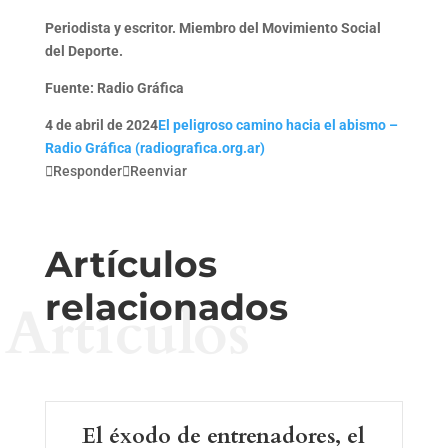
Periodista y escritor. Miembro del Movimiento Social
del Deporte.
Fuente: Radio Gráfica
4 de abril de 2024
El peligroso camino hacia el abismo –
Radio Gráfica (radiografica.org.ar)

Responder

Reenviar
Artículos
relacionados
Artículos
El éxodo de entrenadores, el