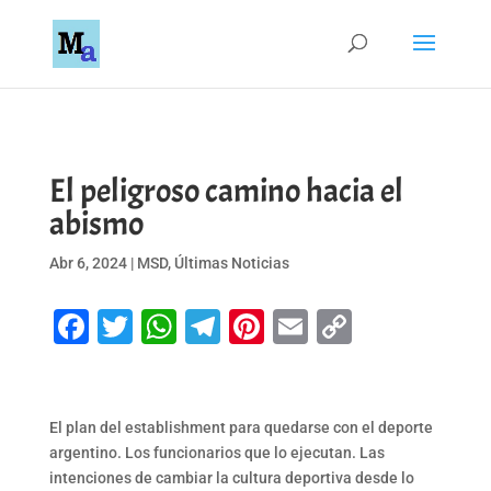
El peligroso camino hacia el
abismo
Abr 6, 2024
|
MSD
,
Últimas Noticias
Facebook
Twitter
WhatsApp
Telegram
Pinterest
Email
Copy
Link
El plan del establishment para quedarse con el deporte
argentino. Los funcionarios que lo ejecutan. Las
intenciones de cambiar la cultura deportiva desde lo