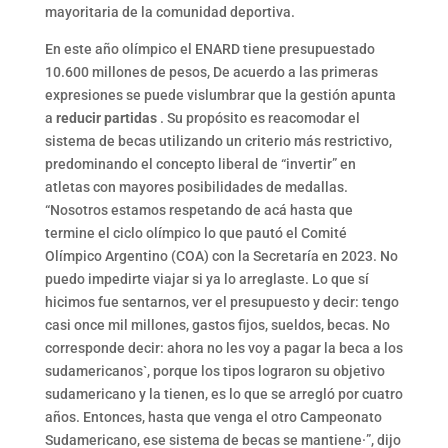
mayoritaria de la comunidad deportiva.
En este año olímpico el ENARD tiene presupuestado
10.600 millones de pesos, De acuerdo a las primeras
expresiones se puede vislumbrar que la gestión apunta
a
reducir partidas
. Su propósito es reacomodar el
sistema de becas utilizando un criterio más restrictivo,
predominando el concepto liberal de “invertir” en
atletas con mayores posibilidades de medallas.
“Nosotros estamos respetando de acá hasta que
termine el ciclo olímpico lo que pautó el Comité
Olímpico Argentino (COA) con la Secretaría en 2023. No
puedo impedirte viajar si ya lo arreglaste. Lo que sí
hicimos fue sentarnos, ver el presupuesto y decir: tengo
casi once mil millones, gastos fijos, sueldos, becas. No
corresponde decir: ahora no les voy a pagar la beca a los
sudamericanos`, porque los tipos lograron su objetivo
sudamericano y la tienen, es lo que se arregló por cuatro
años. Entonces, hasta que venga el otro Campeonato
Sudamericano, ese sistema de becas se mantiene·”, dijo