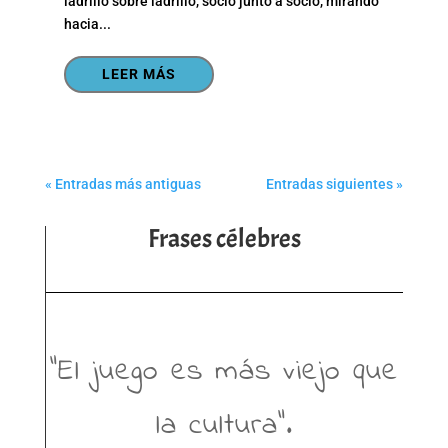
ladrillo sobre ladrillo, socio junto a socio, mirando
hacia...
LEER MÁS
« Entradas más antiguas
Entradas siguientes »
Frases célebres
“El juego es más viejo que
la cultura”.