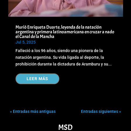
Murió Enriqueta Duarte, leyenda de la natación
argentina y primera latinoamericana en cruzar a nado
el Canal de la Mancha
Jul 5, 2025
Falleció a los 96 años, siendo una pionera de la
natación argentina. Su vida ligada al deporte, la
prohibición durante la dictadura de Aramburu y su...
LEER MÁS
« Entradas más antiguas
Entradas siguientes »
MSD