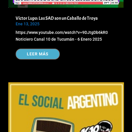
Víctor Lupo: Las SAD son un Caballo de Troya
Ene 13, 2025
https://www.youtube.com/watch?v=9DJtgDb6kR0
Noticiero Canal 10 de Tucumán - 6 Enero 2025
LEER MÁS