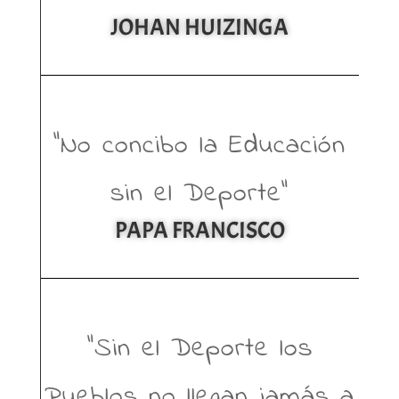
JOHAN HUIZINGA
“No concibo la Educación
sin el Deporte”
PAPA FRANCISCO
“Sin el Deporte los
Pueblos no llegan jamás a