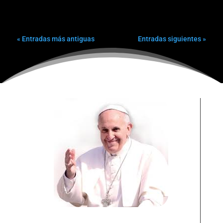
« Entradas más antiguas
Entradas siguientes »