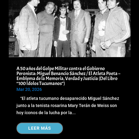
A 50 años del Golpe Militar contra el Gobierno
Peronista: Miguel Benancio Sánchez / El Atleta Poeta –
Emblema de la Memoria, Verdad y Justicia (Del Libro
“100 Ídolos Tucumanos”)
Mar 20, 2026
“El atleta tucumano desaparecido Miguel Sánchez
junto a la tenista rosarina Mary Terán de Weiss son
hoy íconos de la lucha por la...
LEER MÁS