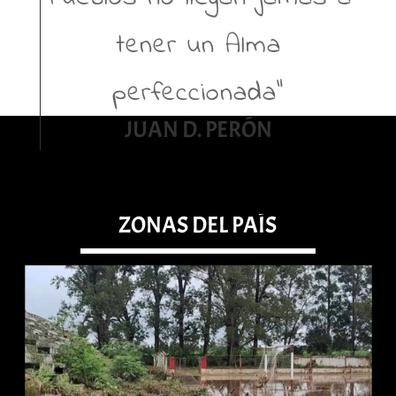
tener un Alma
perfeccionada”
JUAN D. PERÓN
ZONAS DEL PAÍS