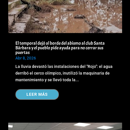
El temporal dejó al borde del abismo al club Santa
Bárbara y el pueblo pide ayuda para no cerrar sus
puertas
Abr 8, 2026
La lluvia devastó las instalaciones del "Rojo": el agua
derribó el cerco olímpico, inutilizó la maquinaria de
mantenimiento y se llevó toda la...
LEER MÁS