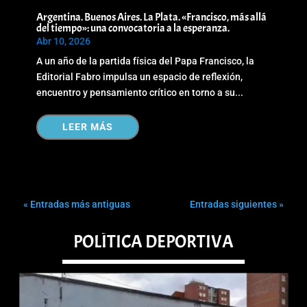
Argentina. Buenos Aires. La Plata. «Francisco, más allá
del tiempo»: una convocatoria a la esperanza.
Abr 10, 2026
A un año de la partida física del Papa Francisco, la
Editorial Fabro impulsa un espacio de reflexión,
encuentro y pensamiento crítico en torno a su...
LEER MÁS
« Entradas más antiguas
Entradas siguientes »
POLÍTICA DEPORTIVA