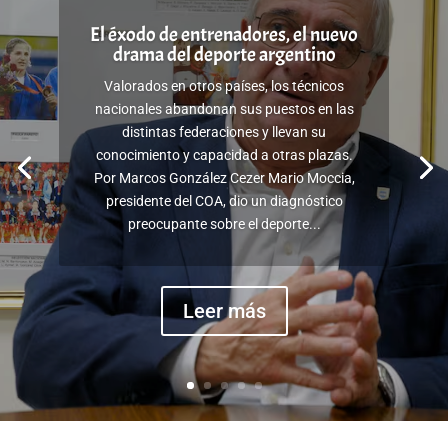
El éxodo de entrenadores, el nuevo
drama del deporte argentino
Valorados en otros países, los técnicos
nacionales abandonan sus puestos en las
distintas federaciones y llevan su
conocimiento y capacidad a otras plazas.
Por Marcos González Cezer Mario Moccia,
presidente del COA, dio un diagnóstico
preocupante sobre el deporte...
Leer más