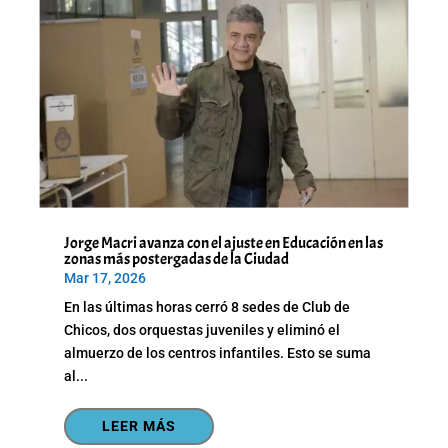
Jorge Macri avanza con el ajuste en Educación en las
zonas más postergadas de la Ciudad
Mar 17, 2026
En las últimas horas cerró 8 sedes de Club de
Chicos, dos orquestas juveniles y eliminó el
almuerzo de los centros infantiles. Esto se suma
al...
LEER MÁS