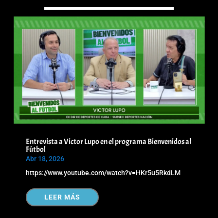
Entrevista a Victor Lupo en el programa Bienvenidos al
Fútbol
Abr 18, 2026
https://www.youtube.com/watch?v=HKr5u5RkdLM
LEER MÁS