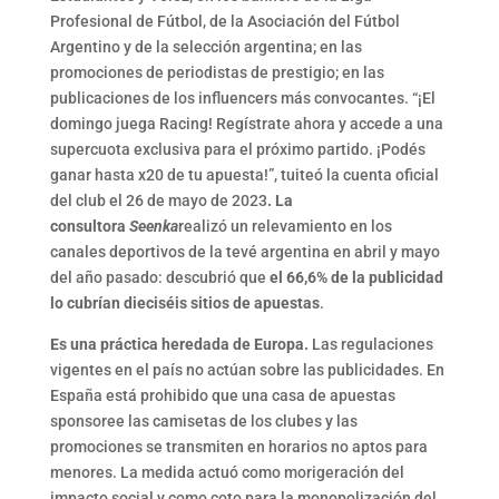
Profesional de Fútbol, de la Asociación del Fútbol
Argentino y de la selección argentina; en las
promociones de periodistas de prestigio; en las
publicaciones de los influencers más convocantes. “¡El
domingo juega Racing! Regístrate ahora y accede a una
supercuota exclusiva para el próximo partido. ¡Podés
ganar hasta x20 de tu apuesta!”, tuiteó la cuenta oficial
del club el 26 de mayo de 2023
. La
consultora
Seenka
realizó un relevamiento en los
canales deportivos de la tevé argentina en abril y mayo
del año pasado: descubrió que
el 66,6% de la publicidad
lo cubrían dieciséis sitios de apuestas
.
Es una práctica heredada de Europa.
Las regulaciones
vigentes en el país no actúan sobre las publicidades. En
España está prohibido que una casa de apuestas
sponsoree las camisetas de los clubes y las
promociones se transmiten en horarios no aptos para
menores. La medida actuó como morigeración del
impacto social y como coto para la monopolización del