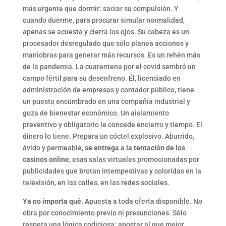
más urgente que dormir: saciar su compulsión. Y
cuando duerme, para procurar simular normalidad,
apenas se acuesta y cierra los ojos. Su cabeza es un
procesador desregulado que sólo planea acciones y
maniobras para generar más recursos. Es un rehén más
de la pandemia. La cuarentena por el covid sembró un
campo fértil para su desenfreno. Él, licenciado en
administración de empresas y contador público, tiene
un puesto encumbrado en una compañía industrial y
goza de bienestar económico. Un aislamiento
preventivo y obligatorio le concede encierro y tiempo. El
dinero lo tiene. Prepara un cóctel explosivo. Aburrido,
ávido y permeable,
se entrega a la tentación de los
casinos online
, esas salas virtuales promocionadas por
publicidades que brotan intempestivas y coloridas en la
televisión, en las calles, en las redes sociales.
Ya no importa qué.
Apuesta a toda oferta disponible. No
obra por conocimiento previo ni presunciones. Sólo
respeta una lógica codiciosa: apostar al que mejor