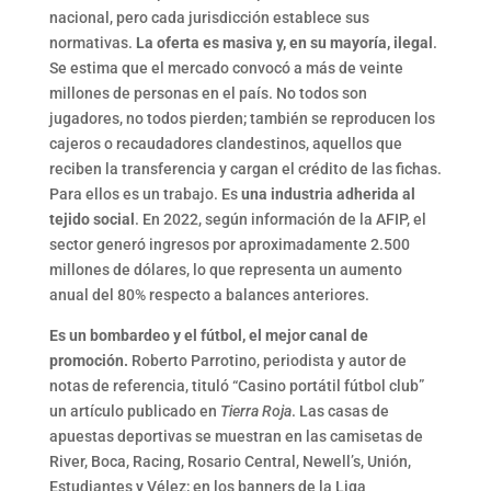
nacional, pero cada jurisdicción establece sus
normativas.
La oferta es masiva y, en su mayoría, ilegal
.
Se estima que el mercado convocó a más de veinte
millones de personas en el país. No todos son
jugadores, no todos pierden; también se reproducen los
cajeros o recaudadores clandestinos, aquellos que
reciben la transferencia y cargan el crédito de las fichas.
Para ellos es un trabajo. Es
una industria adherida al
tejido social
. En 2022, según información de la AFIP, el
sector generó ingresos por aproximadamente 2.500
millones de dólares, lo que representa un aumento
anual del 80% respecto a balances anteriores.
Es un bombardeo y el fútbol, el mejor canal de
promoción.
Roberto Parrotino, periodista y autor de
notas de referencia, tituló “Casino portátil fútbol club”
un artículo publicado en
Tierra Roja
. Las casas de
apuestas deportivas se muestran en las camisetas de
River, Boca, Racing, Rosario Central, Newell’s, Unión,
Estudiantes y Vélez; en los banners de la Liga