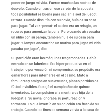
poner en juego mi vida. Fueron muchas las noches de
desvelo. Cuando entrás en ese vaivén de la apuesta,
toda posibilidad es buena para saciar la sed de juego”,
retrata. Cuando discutía con su novia, huía de su casa
para jugar. Tal vez -pensó- el casino era un refugio, un
recurso para amenizar la pena. Pero cuando atravesaba
un idilio con su pareja, también huía de su casa para
jugar. “Siempre encontraba un motivo para jugar, mi vida
pasaba por jugar”, dice.
Su perdición eran las máquinas tragamonedas.
Había
entrado en un laberinto
. Era híper productivo en el
trabajo no por vocación ni compromiso: su propósito era
ganar horas para internarse en el casino. Mató a
familiares y amigos en sus excusas, planeó partidos de
fútbol invisibles, festejó el cumpleaños de quince
inventados. La compulsión a la mentira es hija de la
ludopatía. Su novia ignoraba su perturbación y
tormento. Lo que invertía en su adicción era fruto de su
trabajo. Cuando los fines de semana volvía a la casa de