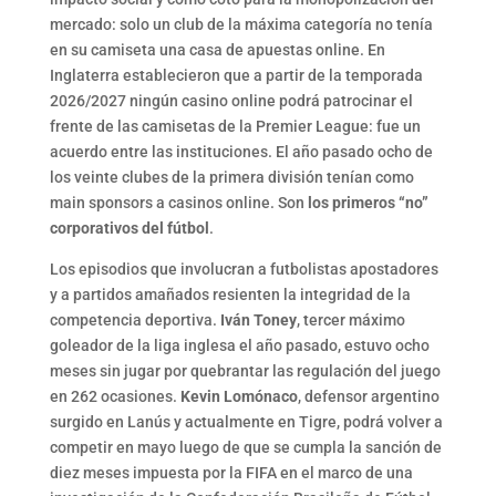
mercado: solo un club de la máxima categoría no tenía
en su camiseta una casa de apuestas online. En
Inglaterra establecieron que a partir de la temporada
2026/2027 ningún casino online podrá patrocinar el
frente de las camisetas de la Premier League: fue un
acuerdo entre las instituciones. El año pasado ocho de
los veinte clubes de la primera división tenían como
main sponsors a casinos online. Son
los primeros “no”
corporativos del fútbol
.
Los episodios que involucran a futbolistas apostadores
y a partidos amañados resienten la integridad de la
competencia deportiva.
Iván Toney
, tercer máximo
goleador de la liga inglesa el año pasado, estuvo ocho
meses sin jugar por quebrantar las regulación del juego
en 262 ocasiones.
Kevin Lomónaco
, defensor argentino
surgido en Lanús y actualmente en Tigre, podrá volver a
competir en mayo luego de que se cumpla la sanción de
diez meses impuesta por la FIFA en el marco de una