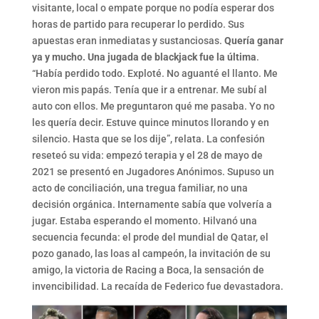
visitante, local o empate porque no podía esperar dos
horas de partido para recuperar lo perdido. Sus
apuestas eran inmediatas y sustanciosas.
Quería ganar
ya y mucho. Una jugada de blackjack fue la última
.
“Había perdido todo. Exploté. No aguanté el llanto. Me
vieron mis papás. Tenía que ir a entrenar. Me subí al
auto con ellos. Me preguntaron qué me pasaba. Yo no
les quería decir. Estuve quince minutos llorando y en
silencio. Hasta que se los dije”, relata. La confesión
reseteó su vida: empezó terapia y el 28 de mayo de
2021 se presentó en Jugadores Anónimos. Supuso un
acto de conciliación, una tregua familiar, no una
decisión orgánica. Internamente sabía que volvería a
jugar. Estaba esperando el momento. Hilvanó una
secuencia fecunda: el prode del mundial de Qatar, el
pozo ganado, las loas al campeón, la invitación de su
amigo, la victoria de Racing a Boca, la sensación de
invencibilidad. La recaída de Federico fue devastadora.