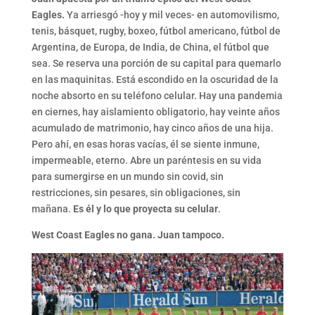
Eagles.
Ya arriesgó -hoy y mil veces- en automovilismo,
tenis, básquet, rugby, boxeo, fútbol americano, fútbol de
Argentina, de Europa, de India, de China, el fútbol que
sea. Se reserva una porción de su capital para quemarlo
en las maquinitas. Está escondido en la oscuridad de la
noche absorto en su teléfono celular. Hay una pandemia
en ciernes, hay aislamiento obligatorio, hay veinte años
acumulado de matrimonio, hay cinco años de una hija.
Pero ahí, en esas horas vacías, él se siente inmune,
impermeable, eterno. Abre un paréntesis en su vida
para sumergirse en un mundo sin covid, sin
restricciones, sin pesares, sin obligaciones, sin
mañana.
Es él y lo que proyecta su celular
.
West Coast Eagles no gana. Juan tampoco.