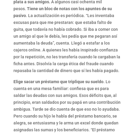
plata a sus amigos.
A algunos casi ochenta mil
pesos.
Tiene un bloc de notas con los apuntes de su
pasivo
. La actualización es periódica. “Les inventaba
excusas para que me prestaran: que estaba falto de
guita, que todavía no había cobrado. Si iba a comer con
un amigo al que le debía, les pedía que me pegaran así
aumentaba la deuda”, cuenta. Llegó a estafar a los
cajeros online. A quienes les había inspirado confianza
por la repetición, no les transfería cuando le cargaban la
ficha antes. Disolvía la carga ética del fraude cuando
repasaba la cantidad de dinero que sí les había pagado.
Elige sacar un préstamo que triplique su sueldo
. Lo
cuenta en una mesa familiar: confiesa que es para
saldar las deudas con sus amigos. Esos déficits que, al
principio, eran saldados por su papá en una contribución
ambigua. Tarde se dio cuenta de que eso no lo ayudaba.
Pero cuando su hijo le habla del préstamo bancario, se
alegra, se entusiasma y le arma un excel donde quedan
asignadas las sumas y los beneficiarios. “El préstamo