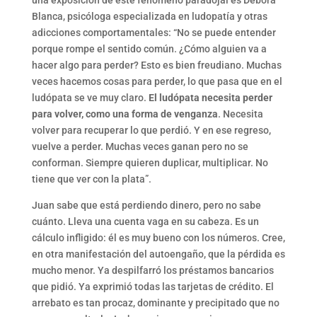
una exposición de este fenómeno paradojal es Débora
Blanca, psicóloga especializada en ludopatía y otras
adicciones comportamentales: “No se puede entender
porque rompe el sentido común. ¿Cómo alguien va a
hacer algo para perder? Esto es bien freudiano. Muchas
veces hacemos cosas para perder, lo que pasa que en el
ludópata se ve muy claro.
El ludópata necesita perder
para volver, como una forma de venganza
. Necesita
volver para recuperar lo que perdió. Y en ese regreso,
vuelve a perder. Muchas veces ganan pero no se
conforman. Siempre quieren duplicar, multiplicar. No
tiene que ver con la plata”.
Juan sabe que está perdiendo dinero, pero no sabe
cuánto. Lleva una cuenta vaga en su cabeza. Es un
cálculo infligido: él es muy bueno con los números. Cree,
en otra manifestación del autoengaño, que la pérdida es
mucho menor. Ya despilfarró los préstamos bancarios
que pidió. Ya exprimió todas las tarjetas de crédito. El
arrebato es tan procaz, dominante y precipitado que no