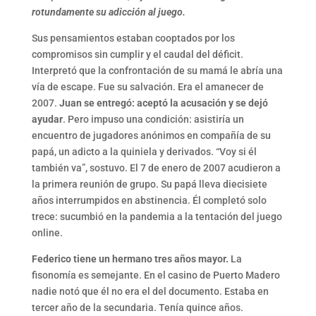
rotundamente su adicción al juego.
Sus pensamientos estaban cooptados por los
compromisos sin cumplir y el caudal del déficit.
Interpretó que la confrontación de su mamá le abría una
vía de escape. Fue su salvación. Era el amanecer de
2007.
Juan se entregó: aceptó la acusación y se dejó
ayudar
. Pero impuso una condición: asistiría un
encuentro de jugadores anónimos en compañía de su
papá, un adicto a la quiniela y derivados. “Voy si él
también va”, sostuvo. El 7 de enero de 2007 acudieron a
la primera reunión de grupo. Su papá lleva diecisiete
años interrumpidos en abstinencia. Él completó solo
trece: sucumbió en la pandemia a la tentación del juego
online.
Federico tiene un hermano tres años mayor.
La
fisonomía es semejante. En el casino de Puerto Madero
nadie notó que él no era el del documento. Estaba en
tercer año de la secundaria. Tenía quince años.