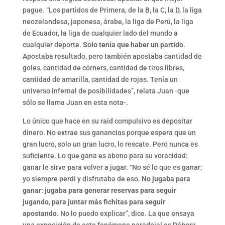
pague. “Los partidos de Primera, de la B, la C, la D, la liga
neozelandesa, japonesa, árabe, la liga de Perú, la liga
de Ecuador, la liga de cualquier lado del mundo a
cualquier deporte.
Solo tenía que haber un partido
.
Apostaba resultado, pero también apostaba cantidad de
goles, cantidad de córners, cantidad de tiros libres,
cantidad de amarilla, cantidad de rojas. Tenía un
universo infernal de posibilidades”, relata Juan -que
sólo se llama Juan en esta nota-.
Lo único que hace en su raid compulsivo es depositar
dinero. No extrae sus ganancias porque espera que un
gran lucro, solo un gran lucro, lo rescate. Pero nunca es
suficiente. Lo que gana es abono para su voracidad:
ganar le sirve para volver a jugar. “No sé lo que es ganar;
yo siempre perdí y disfrutaba de eso.
No jugaba para
ganar: jugaba para generar reservas para seguir
jugando, para juntar más fichitas para seguir
apostando
. No lo puedo explicar”, dice. La que ensaya