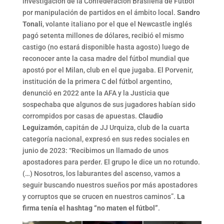
investigación de la Confederación Brasileña de Fútbol
por manipulación de partidos en el ámbito local.
Sandro
Tonali
, volante italiano por el que el Newcastle inglés
pagó setenta millones de dólares, recibió el mismo
castigo (no estará disponible hasta agosto) luego de
reconocer ante la casa madre del fútbol mundial que
apostó por el Milan, club en el que jugaba. El Porvenir,
institución de la primera C del fútbol argentino,
denunció en 2022 ante la AFA y la Justicia que
sospechaba que algunos de sus jugadores habían sido
corrompidos por casas de apuestas.
Claudio
Leguizamón
, capitán de JJ Urquiza, club de la cuarta
categoría nacional, expresó en sus redes sociales en
junio de 2023: “Recibimos un llamado de unos
apostadores para perder. El grupo le dice un no rotundo.
(…) Nosotros, los laburantes del ascenso, vamos a
seguir buscando nuestros sueños por más apostadores
y corruptos que se crucen en nuestros caminos”.
La
firma tenía el hashtag “no maten el fútbol”
.