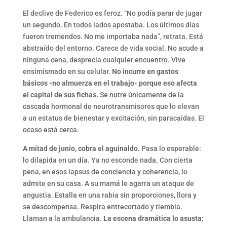
El declive de Federico es feroz. “No podía parar de jugar
un segundo. En todos lados apostaba. Los últimos días
fueron tremendos. No me importaba nada”, retrata. Está
abstraído del entorno. Carece de vida social. No acude a
ninguna cena, desprecia cualquier encuentro. Vive
ensimismado en su celular.
No incurre en gastos
básicos -no almuerza en el trabajo- porque eso afecta
el capital de sus fichas.
Se nutre únicamente de la
cascada hormonal de neurotransmisores que lo elevan
a un estatus de bienestar y excitación, sin paracaídas. El
ocaso está cerca.
A mitad de junio, cobra el aguinaldo.
Pasa lo esperable:
lo dilapida en un día. Ya no esconde nada. Con cierta
pena, en esos lapsus de conciencia y coherencia, lo
admite en su casa. A su mamá le agarra un ataque de
angustia. Estalla en una rabia sin proporciones, llora y
se descompensa. Respira entrecortado y tiembla.
Llaman a la ambulancia.
La escena dramática lo asusta: