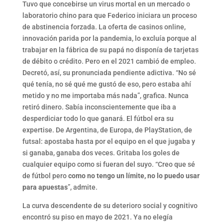
Tuvo que concebirse un virus mortal en un mercado o
laboratorio chino para que Federico iniciara un proceso
de abstinencia forzada. La oferta de casinos online,
innovación parida por la pandemia, lo excluía porque al
trabajar en la fábrica de su papá no disponía de tarjetas
de débito o crédito. Pero en el 2021 cambió de empleo.
Decretó, así, su pronunciada pendiente adictiva. “No sé
qué tenía, no sé qué me gustó de eso, pero estaba ahí
metido y no me importaba más nada”, grafica. Nunca
retiró dinero. Sabía inconscientemente que iba a
desperdiciar todo lo que ganará. El fútbol era su
expertise. De Argentina, de Europa, de PlayStation, de
futsal: apostaba hasta por el equipo en el que jugaba y
si ganaba, ganaba dos veces. Gritaba los goles de
cualquier equipo como si fueran del suyo. “Creo que sé
de fútbol pero
como no tengo un límite, no lo puedo usar
para apuestas
”, admite.
La curva descendente de su deterioro social y cognitivo
encontró su piso en mayo de 2021. Ya no elegía