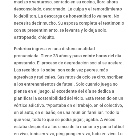
macizo y venturoso, sentado en su cocina, llora ahora
desconsolado, desarmado. La culpa y el remordimiento
lo debilitan. La descarga de honestidad lo vulnera. No
necesita decir mucho. Su esposa completa el testimonio
con su presentimiento, se levanta y lo deja solo,
estropeado, chiquito.
Federico
ingresa en una disfuncionalidad
pronunciada.
Tiene 23 años y pasa veinte horas del día
apostando
. El proceso de degradación social se acelera.
Las recaídas -lo sabe- son cada vez peores, más
agresivas y radicales. Sus ratos de ocio se circunscriben
a los entrenamientos de futsal. Solo cuando juega no
piensa en el juego. El excedente del día se dedica a
planificar la sostenibilidad del vicio. Está retenido en un
vórtice adictivo. “Apostaba en el trabajo, en el colectivo,
en el auto, en el baño, en una reunión familiar. Todo lo
que veía, todo lo que se podía jugar, jugaba. A veces
estaba despierto a las cinco de la mañana y ponía fútbol
en vivo, tenis en vivo, ping pong en vivo, ludo en vivo. Lo