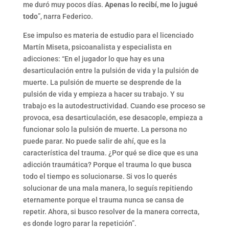
me duró muy pocos días.
Apenas lo recibí, me lo jugué
todo
”, narra Federico.
Ese impulso es materia de estudio para el licenciado
Martín Miseta, psicoanalista y especialista en
adicciones: “En el jugador lo que hay es una
desarticulación entre la pulsión de vida y la pulsión de
muerte. La pulsión de muerte se desprende de la
pulsión de vida y empieza a hacer su trabajo. Y su
trabajo es la autodestructividad. Cuando ese proceso se
provoca, esa desarticulación, ese desacople, empieza a
funcionar solo la pulsión de muerte. La persona no
puede parar. No puede salir de ahí, que es la
característica del trauma. ¿Por qué se dice que es una
adicción traumática? Porque el trauma lo que busca
todo el tiempo es solucionarse. Si vos lo querés
solucionar de una mala manera, lo seguís repitiendo
eternamente porque el trauma nunca se cansa de
repetir. Ahora, si busco resolver de la manera correcta,
es donde logro parar la repetición”.