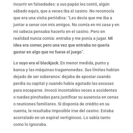
incurrir en falsedades: a sus papás les contó, algún
sábado equis, que a veces iba al casino. No reconocía
que era una visita periódica: “Les decía que me iba a
juntar a cenar con mis amigos. No comía en mi casa y en
mi cabeza pensaba hacerlo en el casino. Pero en
realidad nunca comía: entraba y me ponía a jugar.
Mi
idea era comer, pero una vez que entraba no quería
gastar en algo que no fuese el juego
”.
Lo suyo era el blackjack.
En menor medida, punto y
banca y las máquinas tragamonedas. Sus límites habían
dejado de ser soberanos: dejaba de apostar cuando
perdía su capital y cuando había agotado las excusas
para escaparse. Invocó incontables veces a accidentes
o ruedas pinchadas para justificar su ausencia en cenas
o reuniones familiares. Si disponía de crédito en su
cuenta, le resultaba imposible irse del casino. Estaba
acorralado en un espiral vertiginoso. Lo sabía tanto
como lo ignoraba.