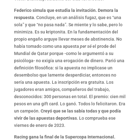
Federico simula que estudia la invitación. Demora la
respuesta
. Concluye, en un análisis fugaz, que es “una
sola” y que “no pasa nada”. Se miente y lo sabe, pero lo
minimiza. Es su kriptonita. En la fundamentación del
propio engaño arguye llevar meses de abstinencia. No
había tomado como una apuesta
per sé
el prode del
Mundial de Qatar porque -como le argumentó a su
psicóloga- no exigía una erogación de dinero. Parió una
definición filosófica: si la apuesta no implicase un
desembolso que lamente desperdiciar, entonces no
sería una apuesta. La inscripción era gratuita. Los
jugadores eran amigos, compañeros del trabajo,
desconocidos: 300 personas en total. El premio: cien mil
pesos en una gift card. Lo ganó. Todos lo felicitaron. Era
un campeón.
Creyó que se las sabía todas y que podía
vivir de las apuestas deportivas
. Lo comprueba ese
viernes de enero de 2023.
Racing gana la final de la Supercopa Internacional.