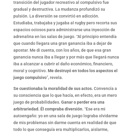
transición del jugador recreativo al compulsivo fue
gradual y destructiva. La mudanza profundizó su
pulsión. La diversión se convirtió en adicción.
Estudiaba, trabajaba y jugaba al rugby pero recorta sus
espacios ociosos para administrarse una inyección de
adrenalina en las salas de juego. “Al principio entendía
que cuando llegara una gran ganancia iba a dejar de
apostar. Me di cuenta, con los años, de que esa gran
ganancia nunca iba a llegar y por más que llegará nunca
iba a alcanzar a cubrir el daño económico, financiero,
moral y cognitivo.
Me destruyó en todos los aspectos el
juego compulsivo
”, revela.
Se cuestionaba la moralidad de sus actos.
Convencía a
su consciencia que lo que hacía, en efecto, era un mero
juego de probabilidades.
Ganar o perder era una
arbitrariedad. Él compraba diversión
. “Ese era mi
autoengaño: yo en una sala de juego lograba olvidarme
de mis problemas sin darme cuenta en realidad de que
todo lo que conseguía era multiplicarlos, aislarme,