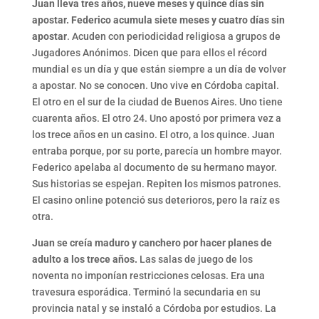
Juan lleva tres años, nueve meses y quince días sin
apostar. Federico acumula siete meses y cuatro días sin
apostar
. Acuden con periodicidad religiosa a grupos de
Jugadores Anónimos. Dicen que para ellos el récord
mundial es un día y que están siempre a un día de volver
a apostar. No se conocen. Uno vive en Córdoba capital.
El otro en el sur de la ciudad de Buenos Aires. Uno tiene
cuarenta años. El otro 24. Uno apostó por primera vez a
los trece años en un casino. El otro, a los quince. Juan
entraba porque, por su porte, parecía un hombre mayor.
Federico apelaba al documento de su hermano mayor.
Sus historias se espejan. Repiten los mismos patrones.
El casino online potenció sus deterioros, pero la raíz es
otra.
Juan se creía maduro y canchero por hacer planes de
adulto a los trece años.
Las salas de juego de los
noventa no imponían restricciones celosas. Era una
travesura esporádica. Terminó la secundaria en su
provincia natal y se instaló a Córdoba por estudios. La