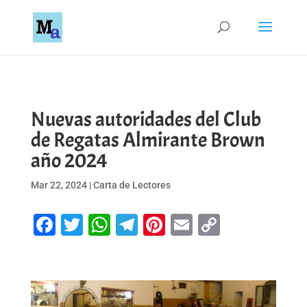
Nuevas autoridades del Club
de Regatas Almirante Brown
año 2024
Mar 22, 2024
|
Carta de Lectores
Facebook
Twitter
WhatsApp
Telegram
Pinterest
Email
Copy
Link