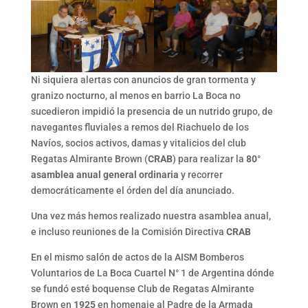
Ni siquiera alertas con anuncios de gran tormenta y
granizo nocturno, al menos en barrio La Boca no
sucedieron impidió la presencia de un nutrido grupo, de
navegantes fluviales a remos del Riachuelo de los
Navíos, socios activos, damas y vitalicios del club
Regatas Almirante Brown (
CRAB
) para realizar la
80°
asamblea anual general ordinaria
y recorrer
democráticamente el órden del día anunciado.
Una vez más hemos realizado nuestra asamblea anual,
e incluso reuniones de la Comisión Directiva
CRAB
En el mismo salón de actos de la AISM Bomberos
Voluntarios de La Boca Cuartel N° 1 de Argentina dónde
se fundó esté boquense Club de Regatas Almirante
Brown en
1925
en homenaje al Padre de la Armada