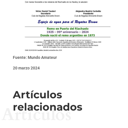
Fuente: Mundo Amateur
20 marzo 2024
Artículos
relacionados
Artículos