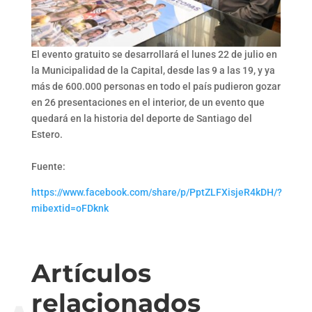
El evento gratuito se desarrollará el lunes 22 de julio en
la Municipalidad de la Capital, desde las 9 a las 19, y ya
más de 600.000 personas en todo el país pudieron gozar
en 26 presentaciones en el interior, de un evento que
quedará en la historia del deporte de Santiago del
Estero.
Fuente:
https://www.facebook.com/share/p/PptZLFXisjeR4kDH/?
mibextid=oFDknk
Artículos
relacionados