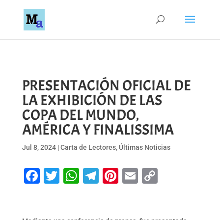
PRESENTACIÓN OFICIAL DE
LA EXHIBICIÓN DE LAS
COPA DEL MUNDO,
AMÉRICA Y FINALISSIMA
Jul 8, 2024
|
Carta de Lectores
,
Últimas Noticias
Facebook
Twitter
WhatsApp
Telegram
Pinterest
Email
Copy
Link