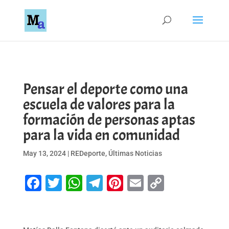
Pensar el deporte como una
escuela de valores para la
formación de personas aptas
para la vida en comunidad
May 13, 2024
|
REDeporte
,
Últimas Noticias
Facebook
Twitter
WhatsApp
Telegram
Pinterest
Email
Copy
Link