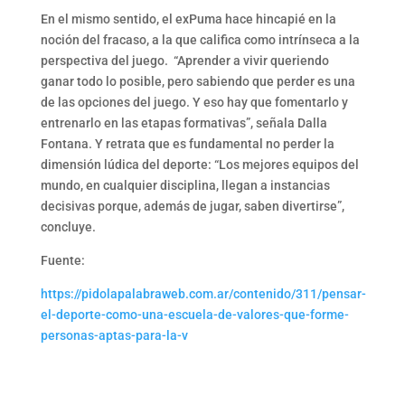
En el mismo sentido, el exPuma hace hincapié en la
noción del fracaso, a la que califica como intrínseca a la
perspectiva del juego. “Aprender a vivir queriendo
ganar todo lo posible, pero sabiendo que perder es una
de las opciones del juego. Y eso hay que fomentarlo y
entrenarlo en las etapas formativas”, señala Dalla
Fontana. Y retrata que es fundamental no perder la
dimensión lúdica del deporte: “Los mejores equipos del
mundo, en cualquier disciplina, llegan a instancias
decisivas porque, además de jugar, saben divertirse”,
concluye.
Fuente:
https://pidolapalabraweb.com.ar/contenido/311/pensar-
el-deporte-como-una-escuela-de-valores-que-forme-
personas-aptas-para-la-v