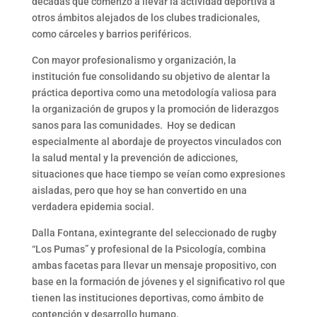
décadas que comenzó a llevar la actividad deportiva a
otros ámbitos alejados de los clubes tradicionales,
como cárceles y barrios periféricos.
Con mayor profesionalismo y organización, la
institución fue consolidando su objetivo de alentar la
práctica deportiva como una metodología valiosa para
la organización de grupos y la promoción de liderazgos
sanos para las comunidades. Hoy se dedican
especialmente al abordaje de proyectos vinculados con
la salud mental y la prevención de adicciones,
situaciones que hace tiempo se veían como expresiones
aisladas, pero que hoy se han convertido en una
verdadera epidemia social.
Dalla Fontana, exintegrante del seleccionado de rugby
“Los Pumas” y profesional de la Psicología, combina
ambas facetas para llevar un mensaje propositivo, con
base en la formación de jóvenes y el significativo rol que
tienen las instituciones deportivas, como ámbito de
contención y desarrollo humano.