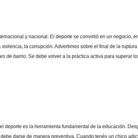
nternacional y nacional. El deporte se convirtió en un negocio,
 violencia, la corrupción. Advertimos sobre el final de la ruptura
bes de barrio.
Se debe volver a la práctica activa para superar lo
 el deporte es la herramienta fundamental de la educación. Des
los debe darse de manera preventiva. Cuando tenés un chico adi