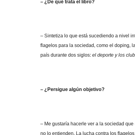
– ¿De qué trata el libro?
– Sintetiza lo que está sucediendo a nivel i
flagelos para la sociedad, como el doping, la
país durante dos siglos:
el deporte y los clu
– ¿Persigue algún objetivo?
– Me gustaría hacerle ver a la sociedad que
no lo entienden. La lucha contra los flage