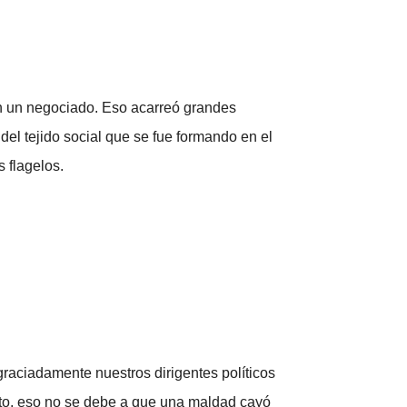
 en un negociado. Eso acarreó grandes
 del tejido social que se fue formando en el
s flagelos.
graciadamente nuestros dirigentes políticos
cto, eso no se debe a que una maldad cayó