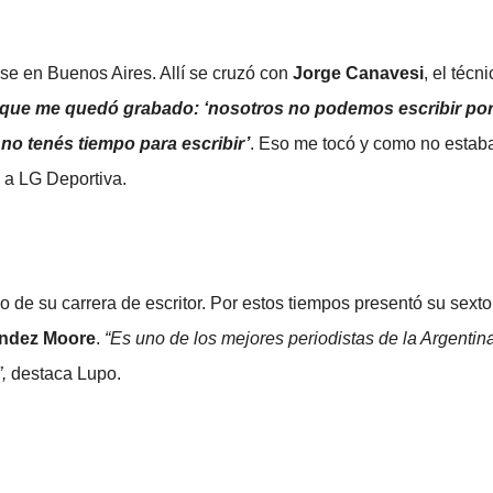
se en Buenos Aires. Allí se cruzó con
Jorge Canavesi
, el téc
o que me quedó grabado: ‘nosotros no podemos escribir p
no tenés tiempo para escribir’
. Eso me tocó y como no estaba
 a LG Deportiva.
o de su carrera de escritor. Por estos tiempos presentó su sexto l
ández Moore
.
“Es uno de los mejores periodistas de la Argentina
,
destaca Lupo.