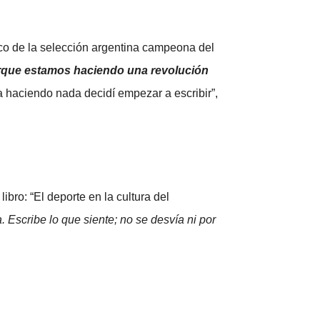
nico de la selección argentina campeona del
orque estamos haciendo una revolución
 haciendo nada decidí empezar a escribir”,
ibro: “El deporte en la cultura del
. Escribe lo que siente; no se desvía ni por