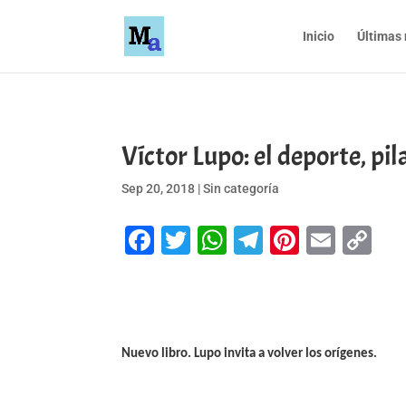
Inicio
Últimas 
Víctor Lupo: el deporte, pil
Sep 20, 2018
|
Sin categoría
Facebook
Twitter
WhatsApp
Telegram
Pinteres
Emai
Co
Li
Nuevo libro. Lupo invita a volver los orígenes.