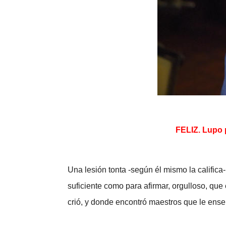
FELIZ. Lupo 
Una lesión tonta -según él mismo la califica-
suficiente como para afirmar, orgulloso, qu
crió, y donde encontró maestros que le ens