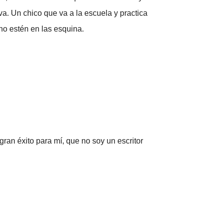
va. Un chico que va a la escuela y practica
no estén en las esquina.
ran éxito para mí, que no soy un escritor