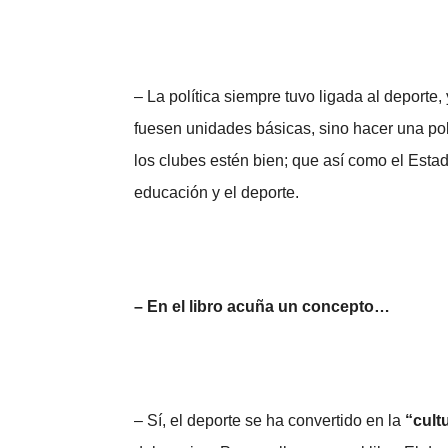
– La política siempre tuvo ligada al deporte,
fuesen unidades básicas, sino hacer una polí
los clubes estén bien; que así como el Esta
educación y el deporte.
– En el libro acuña un concepto…
– Sí, el deporte se ha convertido en la
“cult