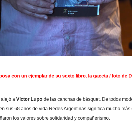
posa con un ejemplar de su sexto libro. la gaceta / foto d
 alejó a
Víctor Lupo
de las canchas de básquet. De todos mod
e en sus 68 años de vida Redes Argentinas significa mucho más 
eñaron los valores sobre solidaridad y compañerismo.