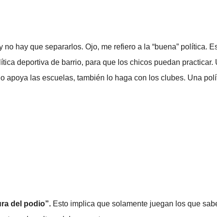
 y no hay que separarlos. Ojo, me refiero a la “buena” política. 
tica deportiva de barrio, para que los chicos puedan practicar. 
do apoya las escuelas, también lo haga con los clubes. Una pol
ura del podio”.
Esto implica que solamente juegan los que sabe