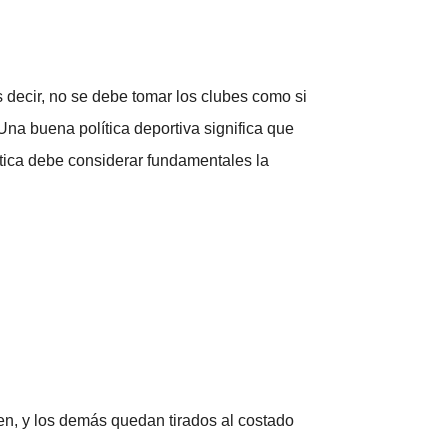
Es decir, no se debe tomar los clubes como si
Una buena política deportiva significa que
ítica debe considerar fundamentales la
n, y los demás quedan tirados al costado