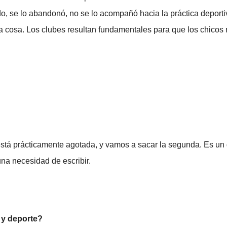
ado, se lo abandonó, no se lo acompañó hacia la práctica deporti
ra cosa. Los clubes resultan fundamentales para que los chicos 
está prácticamente agotada, y vamos a sacar la segunda. Es un g
una necesidad de escribir.
a y deporte?