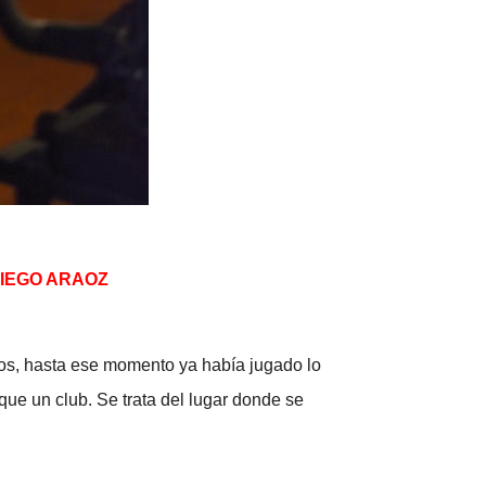
e DIEGO ARAOZ
os, hasta ese momento ya había jugado lo
que un club. Se trata del lugar donde se