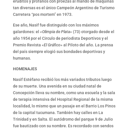
eruditos y profanos con proezas al mando de máquinas
tan diversas es el único Campeón Argentino de Turismo
Carretera “pos mortem” en 1973.
Ese año, Nasif fue distinguido con los máximos
galardones: el
«Olimpia de Plata»
(73) otorgado desde el
año 1954 por el Circulo de periodista Deportivos y el
Premio Revista
«El Gráfico»
al Piloto del año. La prensa
del país siempre elogió sus bondades deportivas y
humanas.
HOMENAJES
Nasif Estéfano recibió los más variados tributos luego
de su muerte. Una avenida en su ciudad natal de
Concepción lleva su nombre, como una escuela y la sala
de terapia intensiva del Hospital Regional de la misma
localidad, lo mismo que un pasaje en el Barrio Los Pinos
de la capital tucumana. También hay calles en La
Trinidad y en Salta. El autódromo del parque 9 de Julio
fue bautizado con su nombre. Es recordado con sendos