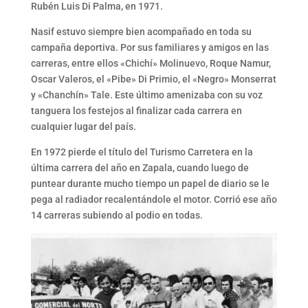
Rubén Luis Di Palma, en 1971.
Nasif estuvo siempre bien acompañado en toda su
campaña deportiva. Por sus familiares y amigos en las
carreras, entre ellos «Chichí» Molinuevo, Roque Namur,
Oscar Valeros, el «Pibe» Di Primio, el «Negro» Monserrat
y «Chanchín» Tale. Este último amenizaba con su voz
tanguera los festejos al finalizar cada carrera en
cualquier lugar del país.
En 1972 pierde el título del Turismo Carretera en la
última carrera del año en Zapala, cuando luego de
puntear durante mucho tiempo un papel de diario se le
pega al radiador recalentándole el motor. Corrió ese año
14 carreras subiendo al podio en todas.