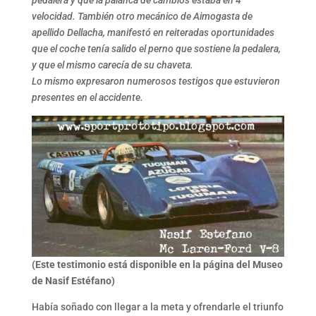
pedalera y que la palanca de cambios estaba en 4ª
velocidad. También otro mecánico de Aimogasta de
apellido Dellacha, manifestó en reiteradas oportunidades
que el coche tenía salido el perno que sostiene la pedalera,
y que el mismo carecía de su chaveta.
Lo mismo expresaron numerosos testigos que estuvieron
presentes en el accidente.
(Este testimonio está disponible en la página del Museo
de Nasif Estéfano)
Había soñado con llegar a la meta y ofrendarle el triunfo