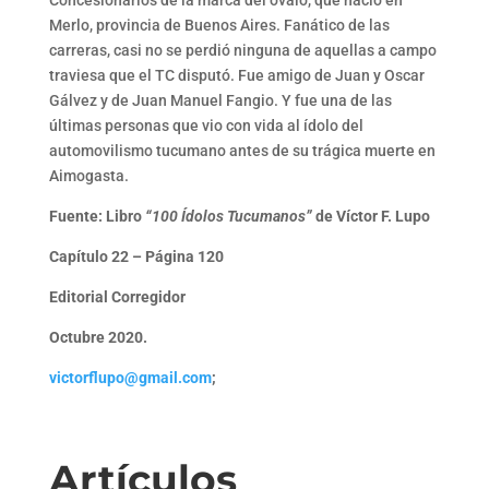
Concesionarios de la marca del óvalo, que nació en
Merlo, provincia de Buenos Aires. Fanático de las
carreras, casi no se perdió ninguna de aquellas a campo
traviesa que el TC disputó. Fue amigo de Juan y Oscar
Gálvez y de Juan Manuel Fangio. Y fue una de las
últimas personas que vio con vida al ídolo del
automovilismo tucumano antes de su trágica muerte en
Aimogasta.
Fuente: Libro
“100 Ídolos Tucumanos”
de Víctor F. Lupo
Capítulo 22 – Página 120
Editorial Corregidor
Octubre 2020.
victorflupo@gmail.com
;
Artículos