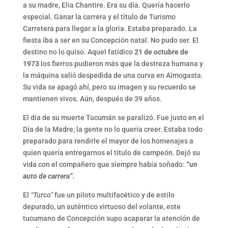
a su madre, Elia Chantire. Era su día. Quería hacerlo
especial. Ganar la carrera y el título de Turismo
Carretera para llegar a la gloria. Estaba preparado. La
fiesta iba a ser en su Concepción natal. No pudo ser. El
destino no lo quiso. Aquel fatídico
21 de octubre de
1973
los fierros pudieron más que la destreza humana y
la máquina salió despedida de una curva en Aimogasta.
Su vida se apagó ahí, pero su imagen y su recuerdo se
mantienen vivos. Aún, después de 39 años.
El día de su muerte Tucumán se paralizó. Fue justo en el
Día de la Madre; la gente no lo quería creer. Estaba todo
preparado para rendirle el mayor de los homenajes a
quien quería entregarnos el título de campeón. Dejó su
vida con el compañero que siempre había soñado:
“un
auto de carrera”.
El
“Turco”
fue un piloto multifacético y de estilo
depurado, un auténtico virtuoso del volante, este
tucumano de Concepción supo acaparar la atención de