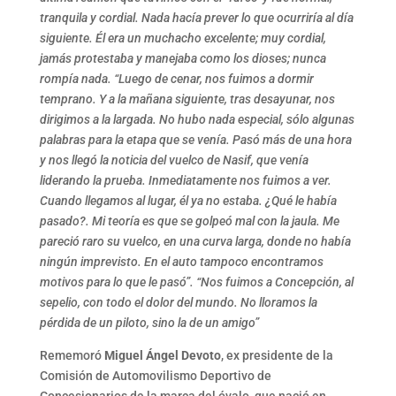
tranquila y cordial. Nada hacía prever lo que ocurriría al día
siguiente. Él era un muchacho excelente; muy cordial,
jamás protestaba y manejaba como los dioses; nunca
rompía nada. “Luego de cenar, nos fuimos a dormir
temprano. Y a la mañana siguiente, tras desayunar, nos
dirigimos a la largada. No hubo nada especial, sólo algunas
palabras para la etapa que se venía. Pasó más de una hora
y nos llegó la noticia del vuelco de Nasif, que venía
liderando la prueba. Inmediatamente nos fuimos a ver.
Cuando llegamos al lugar, él ya no estaba. ¿Qué le había
pasado?. Mi teoría es que se golpeó mal con la jaula. Me
pareció raro su vuelco, en una curva larga, donde no había
ningún imprevisto. En el auto tampoco encontramos
motivos para lo que le pasó”. “Nos fuimos a Concepción, al
sepelio, con todo el dolor del mundo. No lloramos la
pérdida de un piloto, sino la de un amigo”
Rememoró
Miguel Ángel Devoto
, ex presidente de la
Comisión de Automovilismo Deportivo de