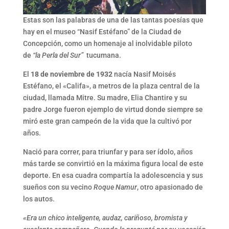
Estas son las palabras de una de las tantas poesías que
hay en el museo “Nasif Estéfano” de la Ciudad de
Concepción, como un homenaje al inolvidable piloto
de
“la Perla del Sur”
tucumana.
El
18 de noviembre de 1932
nacía Nasif Moisés
Estéfano, el «Califa», a metros de la plaza central de la
ciudad, llamada Mitre. Su madre, Elia Chantire y su
padre Jorge fueron ejemplo de virtud donde siempre se
miró este gran campeón de la vida que la cultivó por
años.
Nació para correr, para triunfar y para ser ídolo, años
más tarde se convirtió en la máxima figura local de este
deporte. En esa cuadra compartía la adolescencia y sus
sueños con su vecino
Roque Namur
, otro apasionado de
los autos.
«Era un chico inteligente, audaz, cariñoso, bromista y