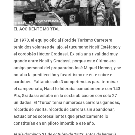
EL ACCIDENTE MORTAL
En 1973, el equipo oficial Ford de Turismo Carretera
tenía dos volantes de lujo, el tucumano Nasif Estéfano y
el cordobés Héctor Gradassi. Existía una rivalidad muy
grande entre Nasif y Gradassi, porque este último era
amigo personal del preparador José Miguel Herceg, y se
notaba la predilección y favoritismo de éste sobre el
cordobés. Faltando solo 3 competencias para terminar
el campeonato, Nasif lo lideraba cómodamente con 143
Pts, Gradassi estaba en la sexta ubicación con solo 27
unidades. El “Turco” tenía numerosas carreras ganadas,
récords de vuelta, récords de carreras sin abandonar,
actuaciones sobresalientes que prácticamente lo
constituían en un piloto imbatible ese año.
El día domingo
21 de octubre de 1973,
antes de largar la