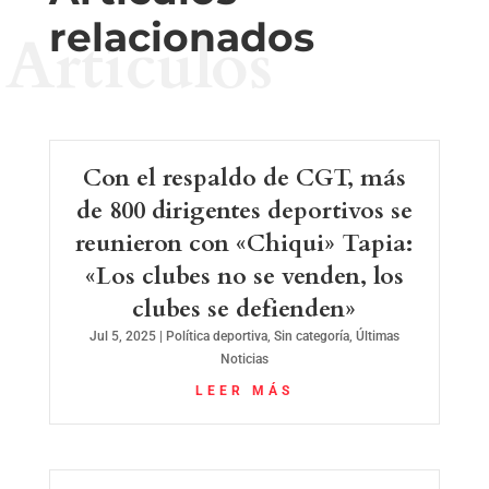
relacionados
Artículos
Con el respaldo de CGT, más
de 800 dirigentes deportivos se
reunieron con «Chiqui» Tapia:
«Los clubes no se venden, los
clubes se defienden»
Jul 5, 2025
|
Política deportiva
,
Sin categoría
,
Últimas
Noticias
LEER MÁS