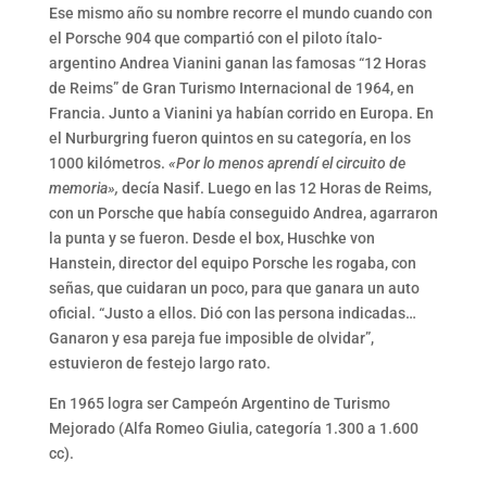
Ese mismo año su nombre recorre el mundo cuando con
el Porsche 904 que compartió con el piloto ítalo-
argentino Andrea Vianini ganan las famosas “12 Horas
de Reims” de Gran Turismo Internacional de 1964, en
Francia. Junto a Vianini ya habían corrido en Europa. En
el Nurburgring fueron quintos en su categoría, en los
1000 kilómetros.
«Por lo menos aprendí el circuito de
memoria»,
decía Nasif. Luego en las 12 Horas de Reims,
con un Porsche que había conseguido Andrea, agarraron
la punta y se fueron. Desde el box, Huschke von
Hanstein, director del equipo Porsche les rogaba, con
señas, que cuidaran un poco, para que ganara un auto
oficial. “Justo a ellos. Dió con las persona indicadas…
Ganaron y esa pareja fue imposible de olvidar”,
estuvieron de festejo largo rato.
En 1965 logra ser Campeón Argentino de Turismo
Mejorado (Alfa Romeo Giulia, categoría 1.300 a 1.600
cc).