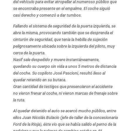
del vehículo para evitar atropellar al numeroso público que
se encontraba presente en el empalme. El coche siguió
casi derecho y comenzó a dar tumbos.
Fallando el sistema de seguridad de la puerta izquierda, se
abre la misma, provocando también que se desprenda el
cinturón de seguridad, que tenia la hebilla de sujeción
peligrosamente ubicada sobre la izquierda del piloto, muy
cerca de la puerta.
Nasif sale despedido y muere instantáneamente,
quedando su cuerpo sin vida a unos 5 metros de distancia
del coche. Su copiloto José Pascioni, resultó ileso al
quedar retenido en su butaca.
Gran cantidad de testigos que presenciaron el accidente
no vieron frenar al coche, ni vieron marcas de frenaje sobre
la ruta.
Al quedar detenido el auto se acercó mucho público, entre
ellos Juan Nicolás Bulacio (jefe de taller de la concesionaria
Ford de la Rioja), éste vio que se había salido el perno de la