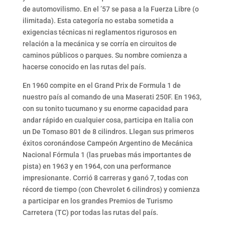
de automovilismo. En el ’57 se pasa a la Fuerza Libre (o
ilimitada). Esta categoría no estaba sometida a
exigencias técnicas ni reglamentos rigurosos en
relación a la mecánica y se corría en circuitos de
caminos públicos o parques. Su nombre comienza a
hacerse conocido en las rutas del país.
En 1960 compite en el Grand Prix de Formula 1 de
nuestro país al comando de una Maserati 250F. En 1963,
con su tonito tucumano y su enorme capacidad para
andar rápido en cualquier cosa, participa en Italia con
un De Tomaso 801 de 8 cilindros. Llegan sus primeros
éxitos coronándose Campeón Argentino de Mecánica
Nacional Fórmula 1 (las pruebas más importantes de
pista) en 1963 y en 1964, con una performance
impresionante. Corrió 8 carreras y ganó 7, todas con
récord de tiempo (con Chevrolet 6 cilindros) y comienza
a participar en los grandes Premios de Turismo
Carretera (TC) por todas las rutas del país.