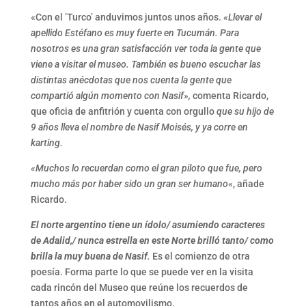
«Con el ’Turco’ anduvimos juntos unos años.
«Llevar el
apellido Estéfano es muy fuerte en Tucumán. Para
nosotros es una gran satisfacción ver toda la gente que
viene a visitar el museo. También es bueno escuchar las
distintas anécdotas que nos cuenta la gente que
compartió algún momento con Nasif»,
comenta Ricardo,
que oficia de anfitrión y cuenta con orgullo
que su hijo de
9 años lleva el nombre de Nasif Moisés, y ya corre en
karting.
«Muchos lo recuerdan como el gran piloto que fue, pero
mucho más por haber sido un gran ser humano
«, añade
Ricardo.
El norte argentino tiene un ídolo/ asumiendo caracteres
de Adalid,/ nunca estrella en este Norte brilló tanto/ como
brilla la muy buena de Nasif
.
Es el comienzo de otra
poesía. Forma parte lo que se puede ver en la visita
cada rincón del Museo que reúne los recuerdos de
tantos años en el automovilismo.