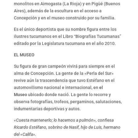
monolitos en Aimogasta (La Rioja) y en Pigüé (Buenos
Aires), además de la escultura en el acceso a
Concepción y en el museo construido por su familia.
Es el único deportista que su nombre figura entre los
ilustres tucumanos en el Libro “Biografías Tucumanas”
editado por la Legislatura tucumana en el año 2010.
EL MUSEO
Su figura de gran campeón vivirá para siempre en el
alma de Concepción. La gente de la «Perla del Sur»
revive aún la trascendencia que tuvo Estéfano en el
automovilismo nacional e internacional, en
el
Museo
ubicado donde nació. La gente lo recorre y
observa fotografías, trofeos, pergaminos, salutaciones,
indumentarias deportivas y autos.
«Cuesta mantenerlo; lo hacemos a pulmón», confiesa
Ricardo Estéfano, sobrino de Nasif, hijo de Luis, hermano
del «Califa».