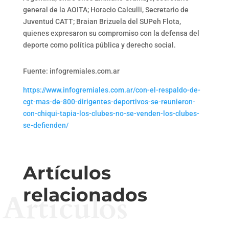
general de la AOITA; Horacio Calculli, Secretario de
Juventud CATT; Braian Brizuela del SUPeh Flota,
quienes expresaron su compromiso con la defensa del
deporte como política pública y derecho social.
Fuente: infogremiales.com.ar
https://www.infogremiales.com.ar/con-el-respaldo-de-
cgt-mas-de-800-dirigentes-deportivos-se-reunieron-
con-chiqui-tapia-los-clubes-no-se-venden-los-clubes-
se-defienden/
Artículos
relacionados
Artículos