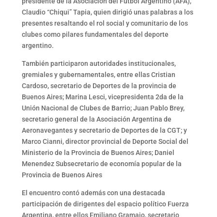
presidente de la Asociación del Fútbol Argentino (AFA),
Claudio “Chiqui” Tapia, quien dirigió unas palabras a los
presentes resaltando el rol social y comunitario de los
clubes como pilares fundamentales del deporte
argentino.
También participaron autoridades institucionales,
gremiales y gubernamentales, entre ellas Cristian
Cardoso, secretario de Deportes de la provincia de
Buenos Aires; Marina Lesci, vicepresidenta 2da de la
Unión Nacional de Clubes de Barrio; Juan Pablo Brey,
secretario general de la Asociación Argentina de
Aeronavegantes y secretario de Deportes de la CGT; y
Marco Cianni, director provincial de Deporte Social del
Ministerio de la Provincia de Buenos Aires; Daniel
Menendez Subsecretario de economía popular de la
Provincia de Buenos Aires
El encuentro contó además con una destacada
participación de dirigentes del espacio político Fuerza
Argentina, entre ellos Emiliano Gramajo, secretario