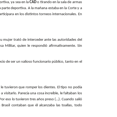
ortiva, ya sea en la
CAD
o tirando en la sala de armas
 parte deportiva. A la mañana estaba en la Corte y a
rticipara en los distintos torneos internacionales. En
 mujer trató de interceder ante las autoridades del
sa Militar, quien le respondió afirmativamente. Sin
io de ser un valioso funcionario público, tanto en el
a le tuvieron que romper los dientes. El tipo no podía
visitarlo. Parecía una cosa increíble, le faltaban los
Por eso lo tuvieron tres años preso (…). Cuando salió
rasil contaban que él alcanzaba las toallas, todo