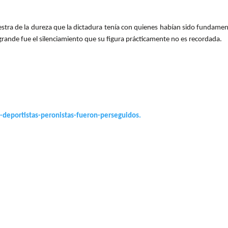
stra de la dureza que la dictadura tenía con quienes habían sido fundament
grande fue el silenciamiento que su figura prácticamente no es recordada.
deportistas-peronistas-fueron-perseguidos.