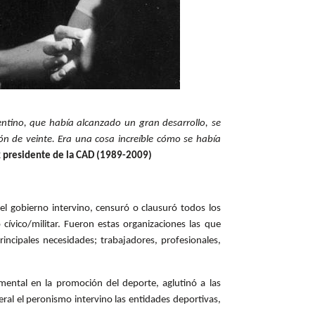
ntino, que había alcanzado un gran desarrollo, se
ón de veinte. Era una cosa increíble cómo se había
 presidente de la CAD (1989-2009)
 el gobierno intervino, censuró o clausuró todos los
cívico/militar. Fueron estas organizaciones las que
incipales necesidades; trabajadores, profesionales,
ntal en la promoción del deporte, aglutinó a las
eral el peronismo intervino las entidades deportivas,