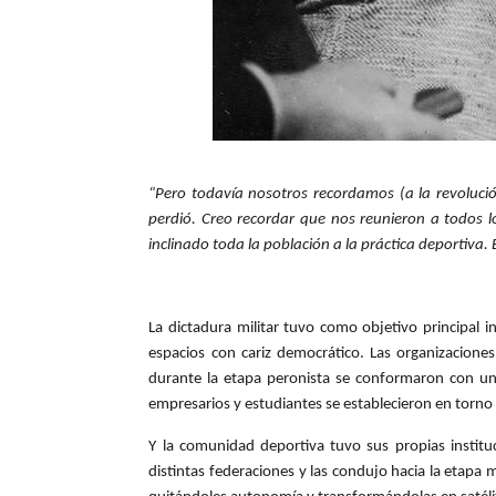
“Pero todavía nosotros recordamos (a la revoluci
perdió. Creo recordar que nos reunieron a todos l
inclinado toda la población a la práctica deportiv
La dictadura militar tuvo como objetivo principal i
espacios con cariz democrático. Las organizaciones
durante la etapa peronista se conformaron con una 
empresarios y estudiantes se establecieron en torno
Y la comunidad deportiva tuvo sus propias institu
distintas federaciones y las condujo hacia la etapa 