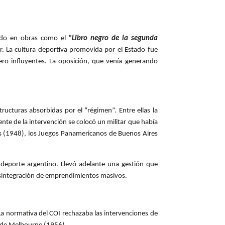
abado en obras como el
“Libro negro de la segunda
. La cultura deportiva promovida por el Estado fue
ro influyentes. La oposición, que venía generando
ructuras absorbidas por el “régimen”. Entre ellas la
rente de la intervención se colocó un militar que había
es (1948), los Juegos Panamericanos de Buenos Aires
 deporte argentino. Llevó adelante una gestión que
a desintegración de emprendimientos masivos.
 La normativa del COI rechazaba las intervenciones de