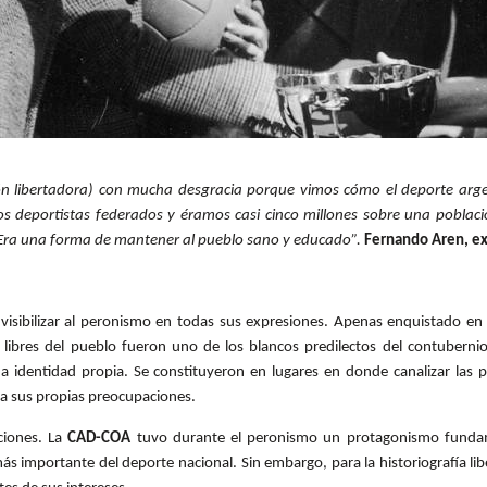
ón libertadora) con mucha desgracia porque vimos cómo el deporte arge
os deportistas federados y éramos casi cinco millones sobre una poblaci
a. Era una forma de mantener al pueblo sano y educado”.
Fernando Aren, ex
nvisibilizar al peronismo en todas sus expresiones. Apenas enquistado en
 libres del pueblo fueron uno de los blancos predilectos del contubernio 
identidad propia. Se constituyeron en lugares en donde canalizar las pr
 a sus propias preocupaciones.
ciones. La
CAD-COA
tuvo durante el peronismo un protagonismo fundame
más importante del deporte nacional. Sin embargo, para la historiografía lib