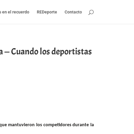
s en el recuerdo
REDeporte
Contacto
ra — Cuando los deportistas
il que mantuvieron los competidores durante la