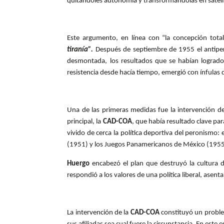
quitándoles autonomía y transformándolas en satélit
Este argumento, en línea con “la concepción total
tiranía”.
Después de septiembre de 1955 el antipero
desmontada, los resultados que se habían logrado
resistencia desde hacía tiempo, emergió con ínfulas
Una de las primeras medidas fue la intervención de 
principal, la
CAD-COA
, que había resultado clave par
vivido de cerca la política deportiva del peronismo: 
(1951) y los Juegos Panamericanos de México (1955
Huergo
encabezó el plan que destruyó la cultura d
respondió a los valores de una política liberal, asent
La intervención de la
CAD-COA
constituyó un problem