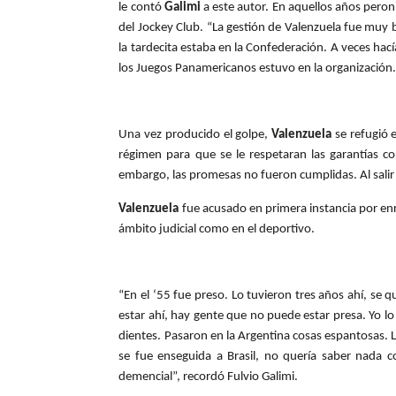
le contó
Galimi
a este autor. En aquellos años peron
del Jockey Club. “La gestión de Valenzuela fue muy 
la tardecita estaba en la Confederación. A veces hací
los Juegos Panamericanos estuvo en la organización.
Una vez producido el golpe,
Valenzuela
se refugió 
régimen para que se le respetaran las garantías co
embargo, las promesas no fueron cumplidas. Al salir 
Valenzuela
fue acusado en primera instancia por enri
ámbito judicial como en el deportivo.
“En el ‘55 fue preso. Lo tuvieron tres años ahí, se q
estar ahí, hay gente que no puede estar presa. Yo lo 
dientes. Pasaron en la Argentina cosas espantosas. L
se fue enseguida a Brasil, no quería saber nada 
demencial”, recordó Fulvio Galimi.