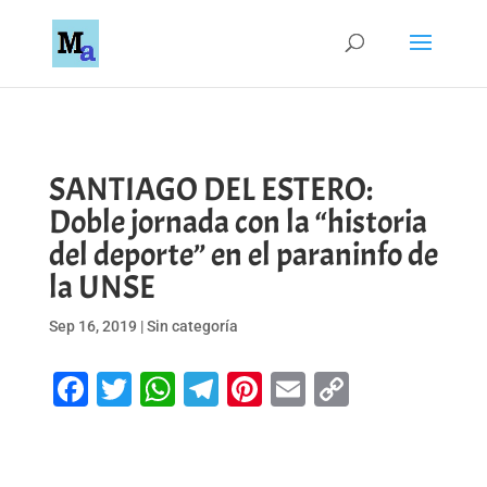
SANTIAGO DEL ESTERO:
Doble jornada con la “historia
del deporte” en el paraninfo de
la UNSE
Sep 16, 2019
|
Sin categoría
Facebook
Twitter
WhatsApp
Telegram
Pinterest
Email
Copy
Link