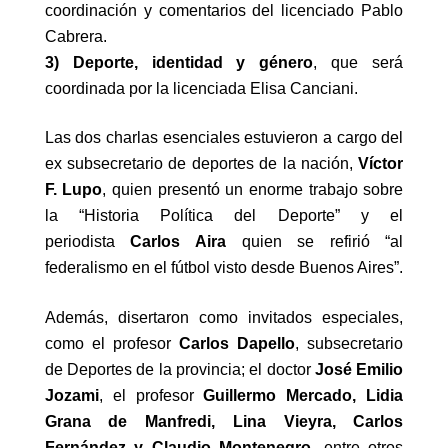
coordinación y comentarios del licenciado Pablo
Cabrera.
3) Deporte, identidad y género
, que será
coordinada por la licenciada Elisa Canciani.
Las dos charlas esenciales estuvieron a cargo del
ex subsecretario de deportes de la nación,
Víctor
F. Lupo
, quien presentó un enorme trabajo sobre
la “Historia Política del Deporte” y el
periodista
Carlos Aira
quien se refirió “al
federalismo en el fútbol visto desde Buenos Aires”.
Además, disertaron como invitados especiales,
como el profesor
Carlos Dapello
, subsecretario
de Deportes de la provincia; el doctor
José Emilio
Jozami
, el profesor
Guillermo Mercado, Lidia
Grana de Manfredi, Lina Vieyra, Carlos
Fernández y Claudio Montenegro,
entre otros