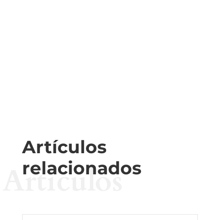
Artículos
relacionados
Artículos