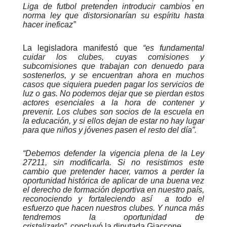
Liga de futbol pretenden introducir cambios en
norma ley que distorsionarían su espíritu hasta
hacer ineficaz”
La legisladora manifestó que
“es fundamental
cuidar los clubes, cuyas comisiones y
subcomisiones que trabajan con denuedo para
sostenerlos, y se encuentran ahora en muchos
casos que siquiera pueden pagar los servicios de
luz o gas. No podemos dejar que se pierdan estos
actores esenciales a la hora de contener y
prevenir. Los clubes son socios de la escuela en
la educación, y si ellos dejan de estar no hay lugar
para que niños y jóvenes pasen el resto del día”.
“Debemos defender la vigencia plena de la Ley
27211, sin modificarla. Si no resistimos este
cambio que pretender hacer, vamos a perder la
oportunidad histórica de aplicar de una buena vez
el derecho de formación deportiva en nuestro país,
reconociendo y fortaleciendo así a todo el
esfuerzo que hacen nuestros clubes. Y nunca más
tendremos la oportunidad de
cristalizarlo”,
concluyó la diputada Giaccone.