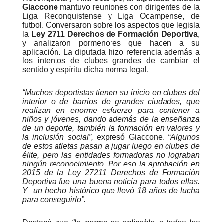
Giaccone
mantuvo reuniones con dirigentes de la
Liga Reconquistense y Liga Ocampense, de
futbol. Conversaron sobre los aspectos que legisla
la
Ley 2711 Derechos de Formación Deportiva
,
y analizaron pormenores que hacen a su
aplicación. La diputada hizo referencia además a
los intentos de clubes grandes de cambiar el
sentido y espíritu dicha norma legal.
“Muchos deportistas tienen su inicio en clubes del
interior o de barrios de grandes ciudades, que
realizan en enorme esfuerzo para contener a
niños y jóvenes, dando además de la enseñanza
de un deporte, también la formación en valores y
la inclusión social”,
expresó Giaccone.
“Algunos
de estos atletas pasan a jugar luego en clubes de
élite, pero las entidades formadoras no lograban
ningún reconocimiento. Por eso la aprobación en
2015 de la Ley 27211 Derechos de Formación
Deportiva fue una buena noticia para todos ellas.
Y un hecho histórico que llevó 18 años de lucha
para conseguirlo”.