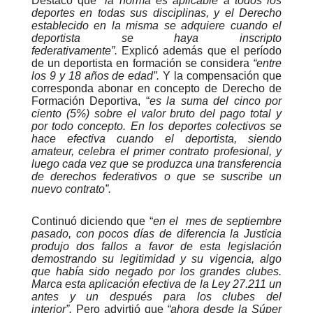
Destacó que
“la norma es aplicable a todos los
deportes en todas sus disciplinas, y el Derecho
establecido en la misma se adquiere cuando el
deportista se haya inscripto
federativamente”.
Explicó además que el período
de un deportista en formación se considera
“entre
los 9 y 18 años de edad”.
Y la compensación que
corresponda abonar en concepto de Derecho de
Formación Deportiva, “
es la suma del cinco por
ciento (5%) sobre el valor bruto del pago total y
por todo concepto. En los deportes colectivos se
hace efectiva cuando el deportista, siendo
amateur, celebra el primer contrato profesional, y
luego cada vez que se produzca una transferencia
de derechos federativos o que se suscribe un
nuevo contrato”.
Continuó diciendo que “
en el mes de septiembre
pasado, con pocos días de diferencia la Justicia
produjo dos fallos a favor de esta legislación
demostrando su legitimidad y su vigencia, algo
que había sido negado por los grandes clubes.
Marca esta aplicación efectiva de la Ley 27.211 un
antes y un después para los clubes del
interior”.
Pero advirtió que
“ahora desde la Súper