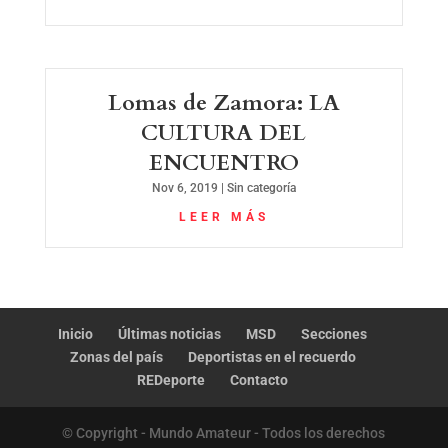
Lomas de Zamora: LA
CULTURA DEL
ENCUENTRO
Nov 6, 2019
|
Sin categoría
LEER MÁS
Inicio
Últimas noticias
MSD
Secciones
Zonas del país
Deportistas en el recuerdo
REDeporte
Contacto
© Copyright - Mundo Amateur - Todos los derechos