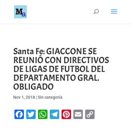
Santa Fe: GIACCONE SE
REUNIÓ CON DIRECTIVOS
DE LIGAS DE FUTBOL DEL
DEPARTAMENTO GRAL.
OBLIGADO
Nov 1, 2018
|
Sin categoría
Facebook
Twitter
WhatsApp
Telegram
Pinterest
Email
Copy
Link