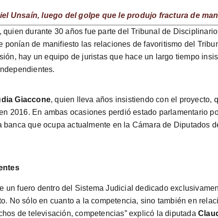
el Unsaín, luego del golpe que le produjo fractura de ma
, quien durante 30 años fue parte del Tribunal de Disciplinari
ponían de manifiesto las relaciones de favoritismo del Tribu
sión, hay un equipo de juristas que hace un largo tiempo insi
independientes.
udia Giaccone
, quien lleva años insistiendo con el proyecto
l en 2016. En ambas ocasiones perdió estado parlamentario por
a banca que ocupa actualmente en la Cámara de Diputados de 
entes
 de un fuero dentro del Sistema Judicial dedicado exclusivamen
to. No sólo en cuanto a la competencia, sino también en relac
chos de televisación, competencias” explicó la diputada
Clau