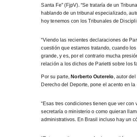
Santa Fe” (FjpV). “Se trataría de un Tribun
hablando de un tribunal especializado, aut
hoy tenemos con los Tribunales de Discipl
“Viendo las recientes declaraciones de Pari
cuestión que estamos tratando, cuando los
grande, y es, por el contrario mucha presi
relación a los dichos de Parietti sobre los f
Por su parte,
Norberto Outerelo
, autor de
Derecho del Deporte, pone el acento en la 
“Esas tres condiciones tienen que ver con
secretaría o ministerio o como quieran lla
administrativos. En Brasil incluso hay un c