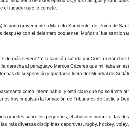
fútbol está lleno de estos episodios, y los castigos y sancion
e el jugador que lo comete.
 lesionó gravemente a Marcelo Sarmiento, de Unión de Santa 
años después con el delantero boquense, Muñoz sí fue sancion
 sido más severo? Y la sanción sufrida por Cristian Sánchez 
dilla derecha al paraguayo Marcos Cáceres que militaba en e
o fechas de suspensión y quedarse fuera del Mundial de Sudáf
asionante como interminable, y está claro que no se limita al
nes hoy impulsan la formación de Tribunales de Justicia Dep
clubes grandes sobre los pequeños, el abuso económico, las de
las más diversas disciplinas deportivas, rugby, hockey, vole