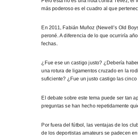
Pero esta no es una nota contra Tévez, el 
más poderoso es el cuadro al que pertenec
En 2011, Fabián Muñoz (Newell’s Old Boys)
peroné. A diferencia de lo que ocurriría 
fechas.
¿Fue ese un castigo justo? ¿Debería haber
una rotura de ligamentos cruzado en la ro
suficiente? ¿Fue un justo castigo las cinc
El debate sobre este tema puede ser tan ap
preguntas se han hecho repetidamente quie
Por fuera del fútbol, las ventajas de los 
de los deportistas amateurs se padecen en 