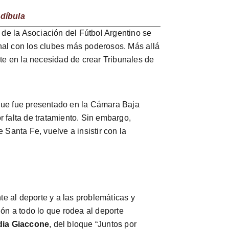
ndíbula
o de la Asociación del Fútbol Argentino se
nal con los clubes más poderosos. Más allá
ste en la necesidad de crear Tribunales de
, que fue presentado en la Cámara Baja
 falta de tratamiento. Sin embargo,
Santa Fe, vuelve a insistir con la
te al deporte y a las problemáticas y
ión a todo lo que rodea al deporte
dia Giaccone
, del bloque “Juntos por