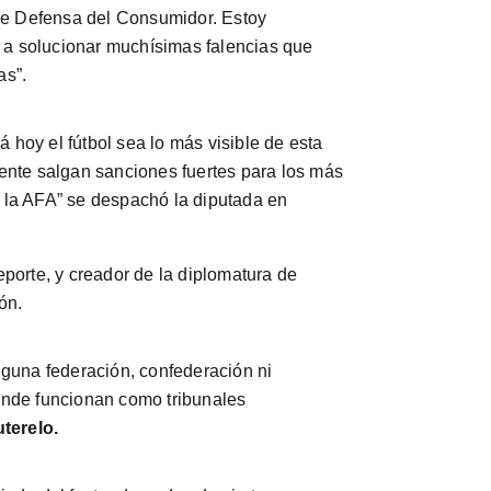
l de Defensa del Consumidor. Estoy
a a solucionar muchísimas falencias que
as”.
 hoy el fútbol sea lo más visible de esta
ente salgan sanciones fuertes para los más
e la AFA” se despachó la diputada en
deporte, y creador de la diplomatura de
ón.
nguna federación, confederación ni
donde funcionan como tribunales
terelo.