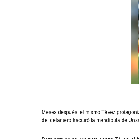
Meses después, el mismo Tévez protagonizó
del delantero fracturó la mandíbula de Unsa