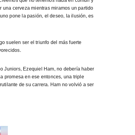
e creemos que no tenemos nada en común y
 una cerveza mientras miramos un partido
uno pone la pasión, el deseo, la ilusión, es
 suelen ser el triunfo del más fuerte
vorecidos.
no Juniors, Ezequiel Ham, no debería haber
una promesa en ese entonces, una triple
rutilante de su carrera. Ham no volvió a ser