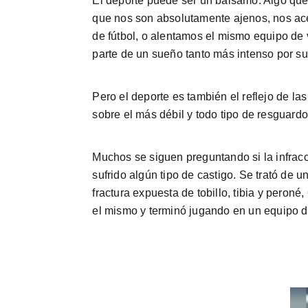
El deporte puede ser un bálsamo. Algo qu
que nos son absolutamente ajenos, nos a
de fútbol, o alentamos el mismo equipo de v
parte de un sueño tanto más intenso por su 
Pero el deporte es también el reflejo de l
sobre el más débil y todo tipo de resguard
Muchos se siguen preguntando si la infracc
sufrido algún tipo de castigo. Se trató de
fractura expuesta de tobillo, tibia y peroné
el mismo y terminó jugando en un equipo d