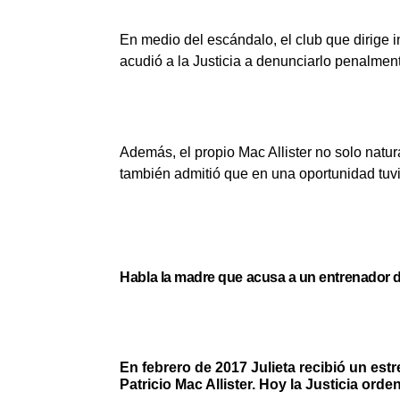
En medio del escándalo, el club que dirige 
acudió a la Justicia a denunciarlo penalmen
Además, el propio Mac Allister no solo natur
también admitió que en una oportunidad tuvie
Habla la madre que acusa a un entrenador de
En febrero de 2017 Julieta recibió un est
Patricio Mac Allister. Hoy la Justicia ord