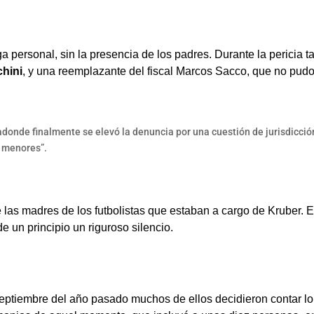
 personal, sin la presencia de los padres. Durante la pericia 
chini
, y una reemplazante del fiscal Marcos Sacco, que no pudo
-adonde finalmente se elevó la denuncia por una cuestión de jurisdicció
e menores”.
 las madres de los futbolistas que estaban a cargo de Kruber. E
 un principio un riguroso silencio.
ptiembre del año pasado muchos de ellos decidieron contar lo su