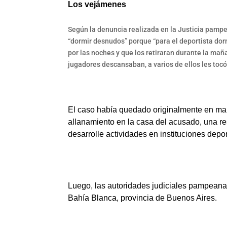
Los vejámenes
Según la denuncia realizada en la Justicia pampe
“dormir desnudos” porque “para el deportista dormi
por las noches y que los retiraran durante la ma
jugadores descansaban, a varios de ellos les tocó
El caso había quedado originalmente en m
allanamiento en la casa del acusado, una re
desarrolle actividades en instituciones dep
Luego, las autoridades judiciales pampeanas
Bahía Blanca, provincia de Buenos Aires.