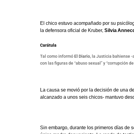
El chico estuvo acompañado por su psicóloga
la defensora oficial de Kruber,
Silvia Annec
Carátula
Tal como informó
El Diario
, la Justicia bahiense 
con las figuras de “abuso sexual” y “corrupción d
La causa se movió por la decisión de una de
alcanzado a unos seis chicos- mantuvo desde
Sin embargo, durante los primeros días de se