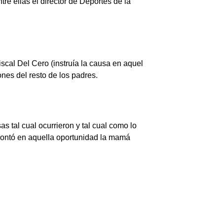
e ellas el director de Deportes de la
scal Del Cero (instruía la causa en aquel
nes del resto de los padres.
 tal cual ocurrieron y tal cual como lo
contó en aquella oportunidad la mamá