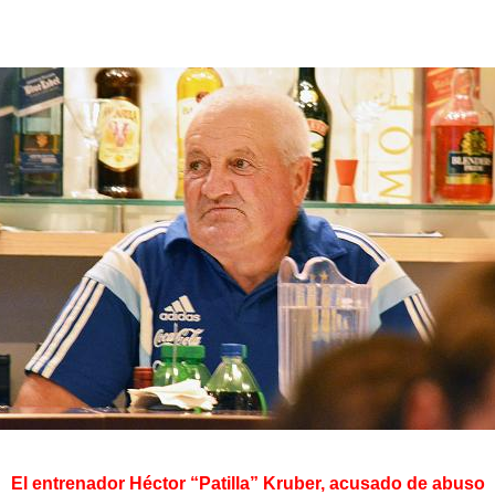
El entrenador Héctor “Patilla” Kruber, acusado de abuso