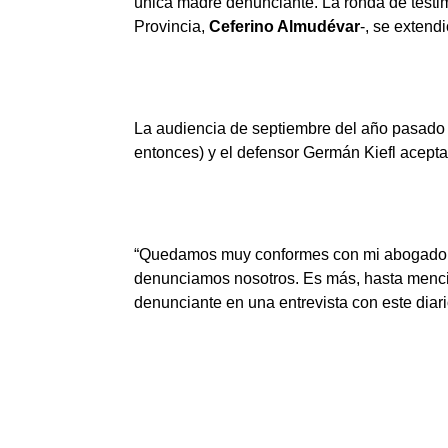
única madre denunciante. La ronda de testim
Provincia,
Ceferino Almudévar
-, se extend
La audiencia de septiembre del año pasado ta
entonces) y el defensor Germán Kiefl acepta
“Quedamos muy conformes con mi abogado, sob
denunciamos nosotros. Es más, hasta menci
denunciante en una entrevista con este diari