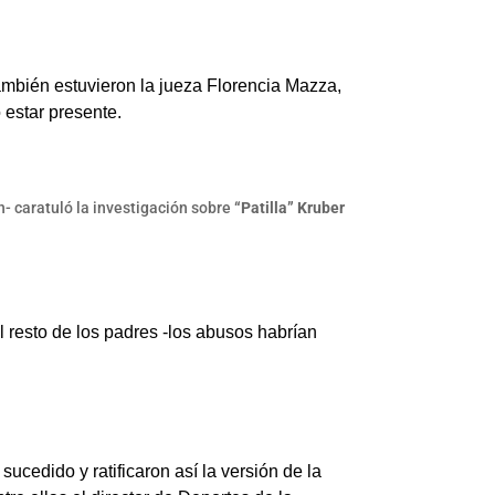
también estuvieron la jueza Florencia Mazza,
 estar presente.
n- caratuló la investigación sobre
“Patilla” Kruber
l resto de los padres -los abusos habrían
cedido y ratificaron así la versión de la