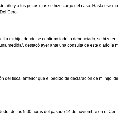
este año y a los pocos días se hizo cargo del caso. Hasta ese m
 Del Cero.
ell a mi hijo, donde se confirmó todo lo denunciado, se hizo 
na medida”, destacó ayer ante una consulta de este diario la
del fiscal anterior que el pedido de declaración de mi hijo, de
ededor de las 9:30 horas del pasado 14 de noviembre en el Cent