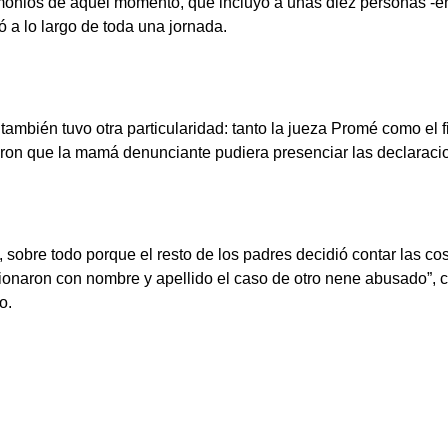
onios de aquel momento, que incluyó a unas diez personas -entr
ió a lo largo de toda una jornada.
mbién tuvo otra particularidad: tanto la jueza Promé como el fi
ron que la mamá denunciante pudiera presenciar las declaracio
re todo porque el resto de los padres decidió contar las cosas
onaron con nombre y apellido el caso de otro nene abusado”, 
o.