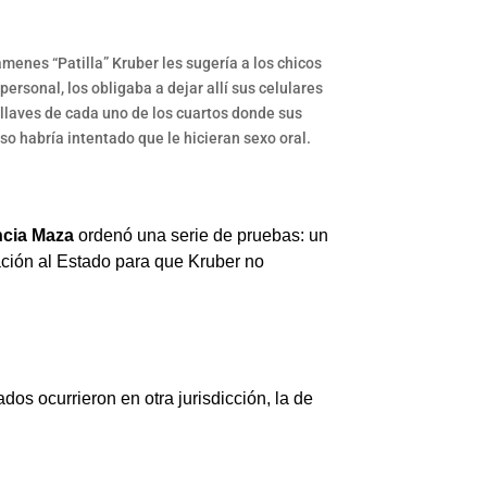
menes “Patilla” Kruber les sugería a los chicos
ersonal, los obligaba a dejar allí sus celulares
 llaves de cada uno de los cuartos donde sus
so habría intentado que le hicieran sexo oral.
ncia Maza
ordenó una serie de pruebas: un
ación al Estado para que Kruber no
s ocurrieron en otra jurisdicción, la de