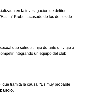
ializada en la investigación de delitos
Patilla” Kruber, acusado de los delitos de
exual que sufrió su hijo durante un viaje a
competir integrando un equipo del club
é
, que tramita la causa. “Es muy probable
paricio.