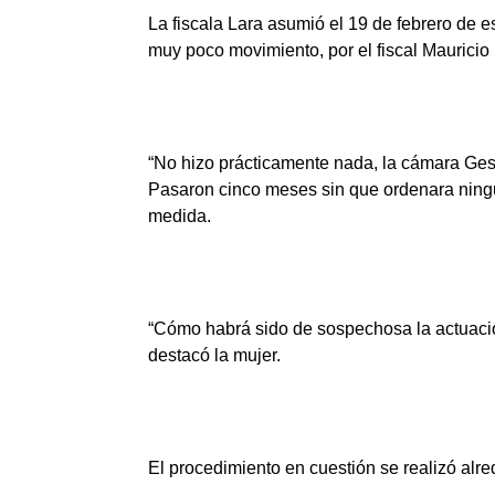
La fiscala Lara asumió el 19 de febrero de 
muy poco movimiento, por el fiscal Mauricio
“No hizo prácticamente nada, la cámara Ges
Pasaron cinco meses sin que ordenara ningu
medida.
“Cómo habrá sido de sospechosa la actuación 
destacó la mujer.
El procedimiento en cuestión se realizó alr