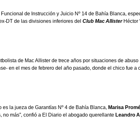
 Funcional de Instrucción y Juicio Nº 14 de Bahía Blanca, espec
ex-DT de las divisiones inferiores del
Club Mac Allister
Héctor “
bolista de Mac Allister de trece años por situaciones de abuso s
se- en el mes de febrero del año pasado, donde el chico fue a 
o es la jueza de Garantías Nº 4 de Bahía Blanca,
Marisa Prom
, no más”, confió a El Diario el abogado querellante
Leandro A