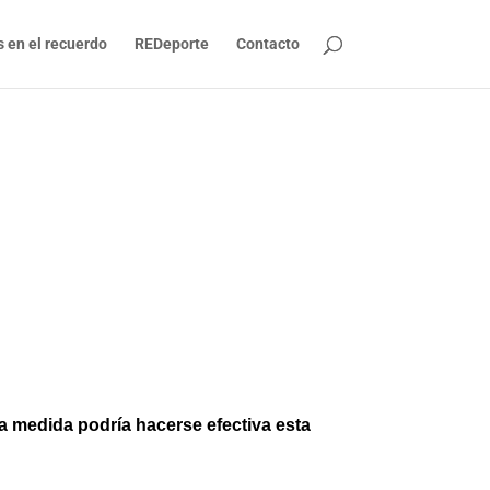
s en el recuerdo
REDeporte
Contacto
a medida podría hacerse efectiva esta