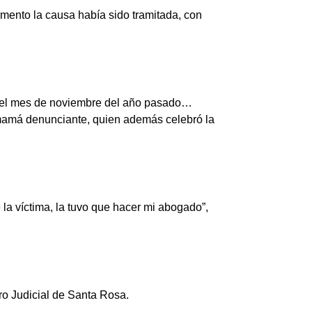
omento la causa había sido tramitada, con
en el mes de noviembre del año pasado…
 mamá denunciante, quien además celebró la
 la víctima, la tuvo que hacer mi abogado”,
ro Judicial de Santa Rosa.