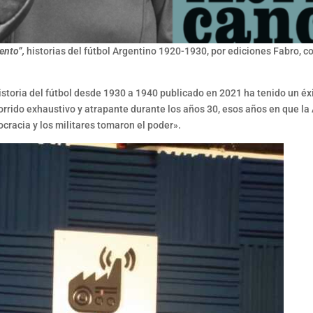
ento”,
historias del fútbol Argentino 1920-1930, por ediciones Fabro, c
storia del fútbol desde 1930 a 1940 publicado en 2021 ha tenido un éxito
orrido exhaustivo y atrapante durante los años 30, esos años en que la
racia y los militares tomaron el poder».