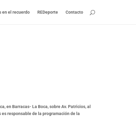
s en el recuerdo
REDeporte
Contacto
, en Barracas- La Boca, sobre Av. Patricios, al
os es responsable de la programación de la