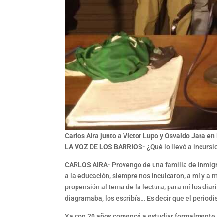
Carlos Aira junto a Víctor Lupo y Osvaldo Jara en
LA VOZ DE LOS BARRIOS-
¿Qué lo llevó a incursi
CARLOS AIRA-
Provengo de una familia de inmigra
a la educación, siempre nos inculcaron, a mí y a
propensión al tema de la lectura, para mí los dia
diagramaba, los escribía… Es decir que el period
Ya con 20 años comencé a estudiar formalmente p