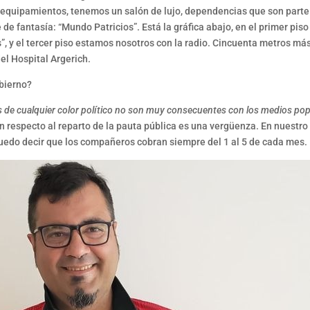
 equipamientos, tenemos un salón de lujo, dependencias que son parte
 fantasía: “Mundo Patricios”. Está la gráfica abajo, en el primer piso
, y el tercer piso estamos nosotros con la radio. Cincuenta metros más 
el Hospital Argerich.
bierno?
 de cualquier color político no son muy consecuentes con los medios popul
on respecto al reparto de la pauta pública es una vergüenza. En nuest
puedo decir que los compañeros cobran siempre del 1 al 5 de cada mes.