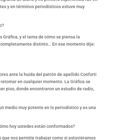
tes y en términos periodísticos estuve muy
lo?
 Gráfica, y el tema de cómo se piensa la
ía completamente distinto… En ese momento dije:
res ante la huida del patrón de apellido Conforti
a retomar en cualquier momento. La Gráfica se
cer piso, donde encontraron un estudio de radio,
 un medio muy potente en lo periodístico y es una
 ¿Cómo hoy ustedes están conformados?
as que nos permite trabajar como si estuviéramos