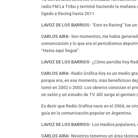
radio FM La Tribu y terminé haciendo la mañana 
ligado a Racing hasta 2011.
LAVOZ DE LOS BARRIOS-
“Esto es Racing” fue un
CARLOS AIRA-
Son momentos, me había generado u
comunicación y lo que era el periodismos deport
“Hasta aquí llegué”.
LAVOZ DE LOS BARRIOS-
¿Cómo percibe hoy Radi
CARLOS AIRA-
Radio Gráfica hoy es un medio gran
porque era, en ese momento, más beneficioso deja
tomó en 2002 o 2003. Los obreros conocían el pri
un salón y un estudio de TV. Allí surge el germen 
Es decir que Radio Gráfica nace en el 2004, se cr
guía en la comunicación popular en Argentina.
LAVOZ DE LOS BARRIOS-
Los medios populares, 
CARLOS AIRA-
Nosotros tenemos un área técnica 